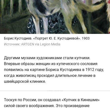
Борис Кустодиев. «Портрет Ю. Е. Кустодиевой». 1903
Источник:
ARTGEN via Legion Media
Другими музами художниками стали купчихи.
Впервые образы женщин из купеческого сословия
появились на картине Бориса Кустодиева в 1912 году,
когда живописец проходил длительное лечение в
швейцарской клинике.
Тоскуя по России, он создавал «Купчих в Кинешме»
силой своего воображения. Это произведение