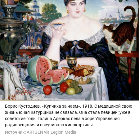
Борис Кустодиев. «Купчиха за чаем». 1918. С медициной свою
жизнь юная натурщица не связала. Она стала певицей: уже в
советские годы Галина Адеркас пела в хоре Управления
радиовещания и озвучивала кинокартины
Источник:
ARTGEN via Legion Media