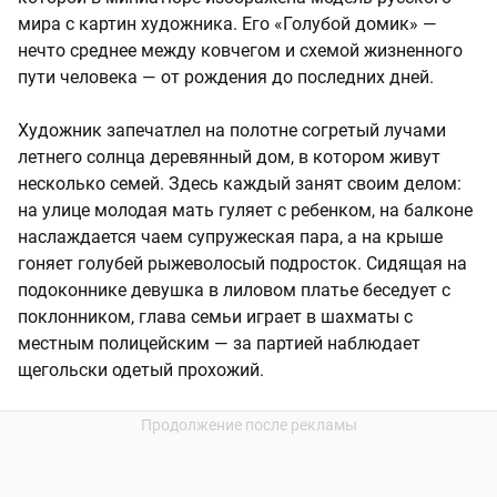
мира с картин художника. Его «Голубой домик» —
нечто среднее между ковчегом и схемой жизненного
пути человека — от рождения до последних дней.
Художник запечатлел на полотне согретый лучами
летнего солнца деревянный дом, в котором живут
несколько семей. Здесь каждый занят своим делом:
на улице молодая мать гуляет с ребенком, на балконе
наслаждается чаем супружеская пара, а на крыше
гоняет голубей рыжеволосый подросток. Сидящая на
подоконнике девушка в лиловом платье беседует с
поклонником, глава семьи играет в шахматы с
местным полицейским — за партией наблюдает
щегольски одетый прохожий.