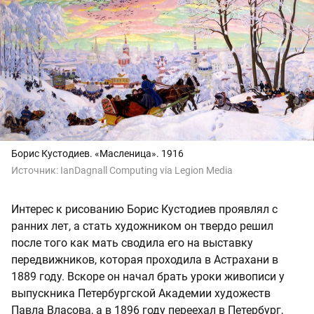
Борис Кустодиев. «Масленица». 1916
Источник:
IanDagnall Computing via Legion Media
Интерес к рисованию Борис Кустодиев проявлял с
ранних лет, а стать художником он твердо решил
после того как мать сводила его на выставку
передвижников, которая проходила в Астрахани в
1889 году. Вскоре он начал брать уроки живописи у
выпускника Петербургской Академии художеств
Павла Власова, а в 1896 году переехал в Петербург,