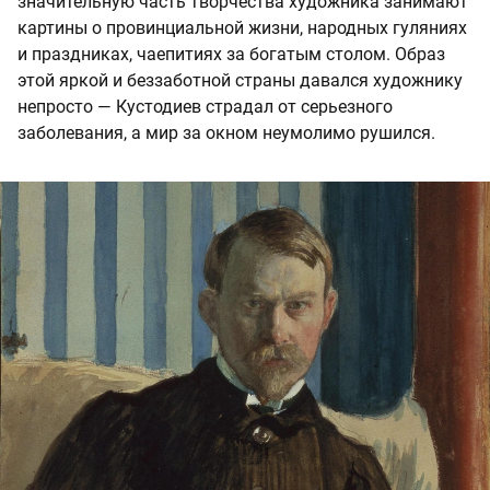
значительную часть творчества художника занимают
картины о провинциальной жизни, народных гуляниях
и праздниках, чаепитиях за богатым столом. Образ
этой яркой и беззаботной страны давался художнику
непросто — Кустодиев страдал от серьезного
заболевания, а мир за окном неумолимо рушился.