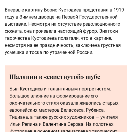
Впервые картину Борис Кустодиев представил в 1919
году в Зимнем дворце на Первой Государственной
выставке. Несмотря на отсутствие революционного
сюжета, она произвела настоящий фурор. Знатоки
творчества Кустодиева полагали, что в картине,
несмотря на ее праздничность, заключена грустная
усмешка и тоска по утраченной России.
Шаляпин в «свистнутой» шубе
Был Кустодиев и талантливым портретистом.
Большое влияние на формирование его
окончательного стиля оказала живопись старых
европейских мастеров Веласкеса, Рубенса,
Тициана, а также русских художников — учителя
Ильи Репина и Валентина Серова. На полотнах
Кустодиев в основном запечатлевал творческих