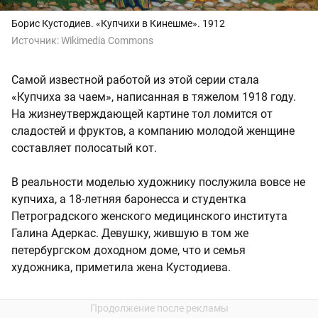
Борис Кустодиев. «Купчихи в Кинешме». 1912
Источник:
Wikimedia Commons
Самой известной работой из этой серии стала
«Купчиха за чаем», написанная в тяжелом 1918 году.
На жизнеутверждающей картине тол ломится от
сладостей и фруктов, а компанию молодой женщине
составляет полосатый кот.
В реальности моделью художнику послужила вовсе не
купчиха, а 18-летняя баронесса и студентка
Петроградского женского медицинского института
Галина Адеркас. Девушку, жившую в том же
петербургском доходном доме, что и семья
художника, приметила жена Кустодиева.