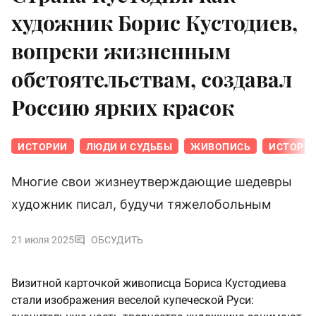
художник Борис Кустодиев,
вопреки жизненным
обстоятельствам, создавал
Россию ярких красок
ИСТОРИИ
ЛЮДИ И СУДЬБЫ
ЖИВОПИСЬ
ИСТОРИЯ
Многие свои жизнеутверждающие шедевры
художник писал, будучи тяжелобольным
21 июля 2025
ОБСУДИТЬ
Визитной карточкой живописца Бориса Кустодиева
стали изображения веселой купеческой Руси: