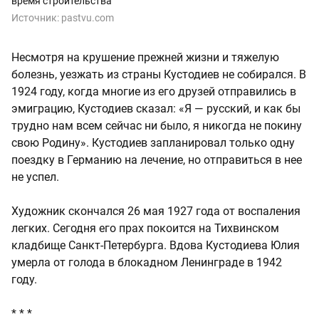
время строительства
Источник:
pastvu.com
Несмотря на крушение прежней жизни и тяжелую
болезнь, уезжать из страны Кустодиев не собирался. В
1924 году, когда многие из его друзей отправились в
эмиграцию, Кустодиев сказал: «Я — русский, и как бы
трудно нам всем сейчас ни было, я никогда не покину
свою Родину». Кустодиев запланировал только одну
поездку в Германию на лечение, но отправиться в нее
не успел.
Художник скончался 26 мая 1927 года от воспаления
легких. Сегодня его прах покоится на Тихвинском
кладбище Санкт-Петербурга. Вдова Кустодиева Юлия
умерла от голода в блокадном Ленинграде в 1942
году.
* * *