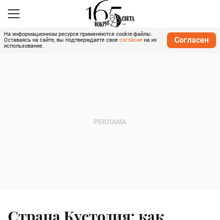
На информационном ресурсе применяются cookie-файлы.
Согласен
Оставаясь на сайте, вы подтверждаете свое
согласие
на их
использование.
Страна Кустодия: как