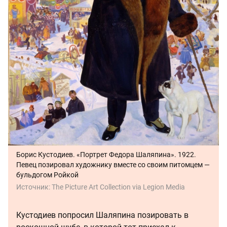
Борис Кустодиев. «Портрет Федора Шаляпина». 1922.
Певец позировал художнику вместе со своим питомцем —
бульдогом Ройкой
Источник:
The Picture Art Collection via Legion Media
Кустодиев попросил Шаляпина позировать в