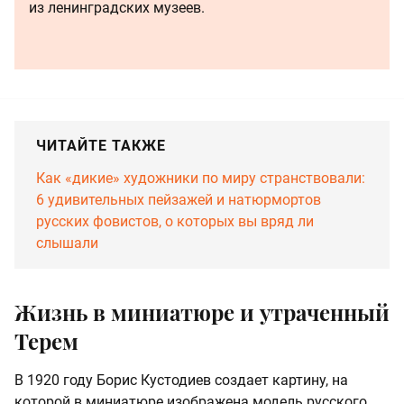
из ленинградских музеев.
ЧИТАЙТЕ ТАКЖЕ
Как «дикие» художники по миру странствовали:
6 удивительных пейзажей и натюрмортов
русских фовистов, о которых вы вряд ли
слышали
Жизнь в миниатюре и утраченный
Терем
В 1920 году Борис Кустодиев создает картину, на
которой в миниатюре изображена модель русского