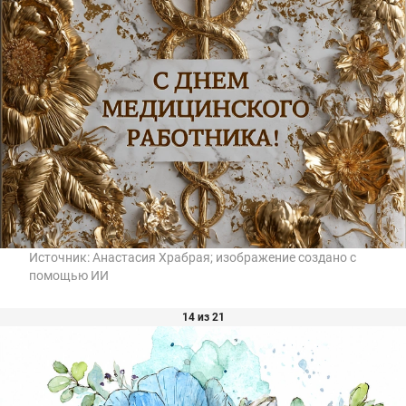
Источник:
Анастасия Храбрая; изображение создано с
помощью ИИ
14 из 21