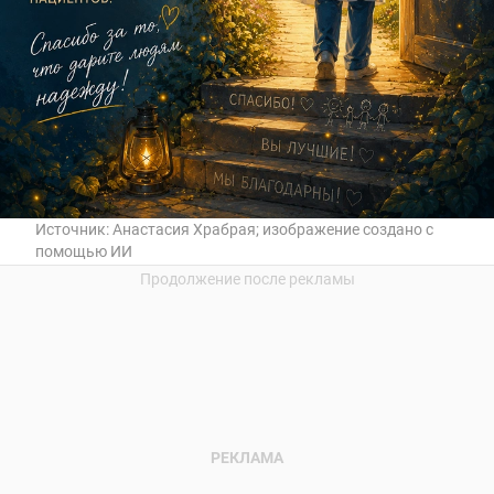
Источник:
Анастасия Храбрая; изображение создано с
помощью ИИ