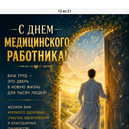
12 из 21