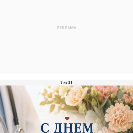
3 из 21