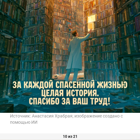
Источник:
Анастасия Храбрая; изображение создано с
помощью ИИ
10 из 21