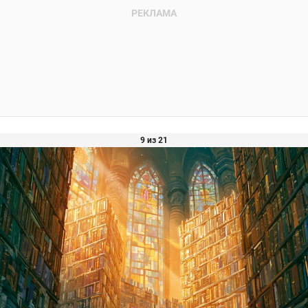
9 из 21