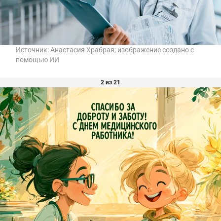
Источник:
Анастасия Храбрая; изображение создано с
помощью ИИ
2 из 21