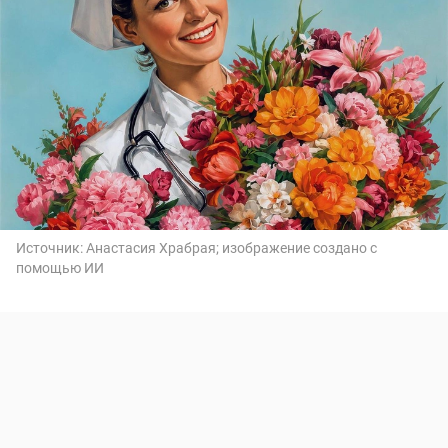
Источник:
Анастасия Храбрая; изображение создано с
помощью ИИ