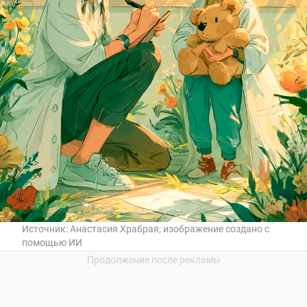
Источник:
Анастасия Храбрая; изображение создано с
помощью ИИ