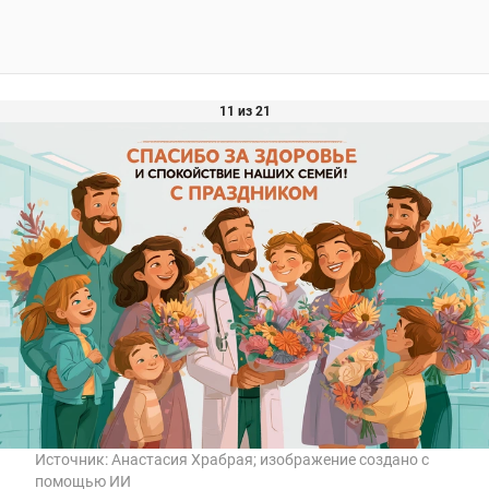
11 из 21
Источник:
Анастасия Храбрая; изображение создано с
помощью ИИ