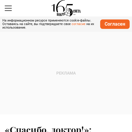
На информационном ресурсе применяются cookie-файлы.
Согласен
Оставаясь на сайте, вы подтверждаете свое
согласие
на их
использование.
«Спасибо, доктор!»: