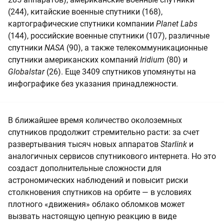
(244), китайские военные спутники (168),
картографические спутники компании
Planet Labs
(144), российские военные спутники (107), различные
спутники
NASA
(90), а также телекоммуникационные
спутники американских компаний
Iridium
(80) и
Globalstar
(26). Еще 3409 спутников упомянуты на
инфографике без указания принадлежности.
В ближайшее время количество околоземных
спутников продолжит стремительно расти: за счет
развертывания тысяч новых аппаратов
Starlink
и
аналогичных сервисов спутникового интернета. Но это
создаст дополнительные сложности для
астрономических наблюдений и повысит риски
столкновения спутников на орбите — в условиях
плотного «движения» облако обломков может
вызвать настоящую цепную реакцию в виде