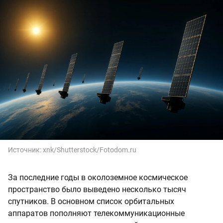
Источник:
xnk/Shutterstock/Fotodom.ru
За последние годы в околоземное космическое
пространство было выведено несколько тысяч
спутников. В основном список орбитальных
аппаратов пополняют телекоммуникационные