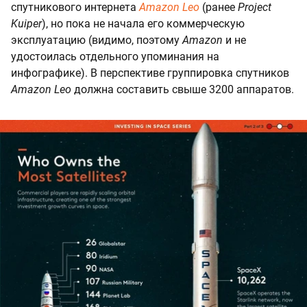
спутникового интернета
Amazon Leo
(ранее
Project
Kuiper
), но пока не начала его коммерческую
эксплуатацию (видимо, поэтому
Amazon
и не
удостоилась отдельного упоминания на
инфографике). В перспективе группировка спутников
Amazon Leo
должна составить свыше 3200 аппаратов.