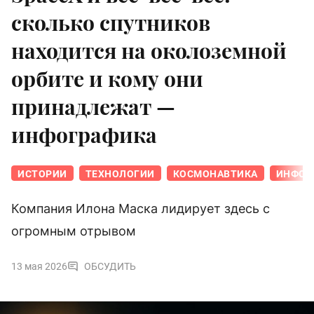
сколько спутников
находится на околоземной
орбите и кому они
принадлежат —
инфографика
ИСТОРИИ
ТЕХНОЛОГИИ
КОСМОНАВТИКА
ИНФОГ
Компания Илона Маска лидирует здесь с
огромным отрывом
13 мая 2026
ОБСУДИТЬ