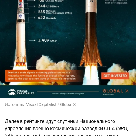
Источник:
Visual Capitalist / Global X
Далее в рейтинге идут спутники Национального
управления военно-космической разведки США (
NRO;
285 аппаратов), американские военные спутники