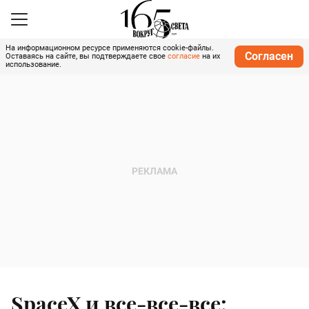
На информационном ресурсе применяются cookie-файлы.
Согласен
Оставаясь на сайте, вы подтверждаете свое
согласие
на их
использование.
SpaceX и все-все-все: