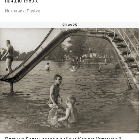
начало 1960-х
Источник:
Pastvu
20 из 25