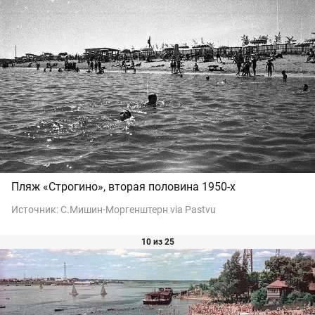
Пляж «Строгино», вторая половина 1950-х
Источник:
С.Мишин-Моргенштерн via Pastvu
10 из 25