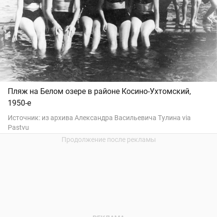
Пляж на Белом озере в районе Косино-Ухтомский,
1950-е
Источник:
из архива Александра Васильевича Тулина via
Pastvu