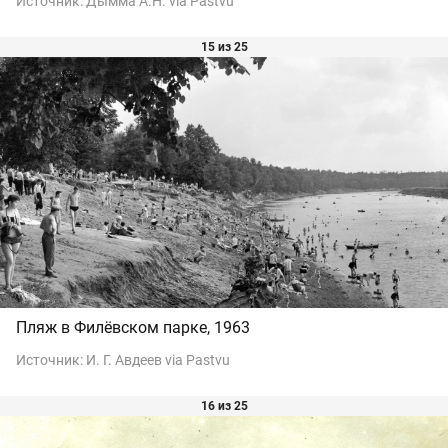
Источник:
Дымма А.Н. via Pastvu
15 из 25
Пляж в Филёвском парке, 1963
Источник:
И. Г. Авдеев via Pastvu
16 из 25