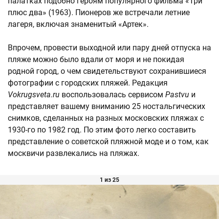
палатках подобно героям популярного фильма «Три
плюс два» (1963). Пионеров же встречали летние
лагеря, включая знаменитый «Артек».
Впрочем, провести выходной или пару дней отпуска на
пляже можно было вдали от моря и не покидая
родной город, о чем свидетельствуют сохранившиеся
фотографии с городских пляжей. Редакция
Vokrugsveta.ru
воспользовалась сервисом
Pastvu
и
представляет вашему вниманию 25 ностальгических
снимков, сделанных на разных московских пляжах с
1930-го по 1982 год. По этим фото легко составить
представление о советской пляжной моде и о том, как
москвичи развлекались на пляжах.
1 из 25