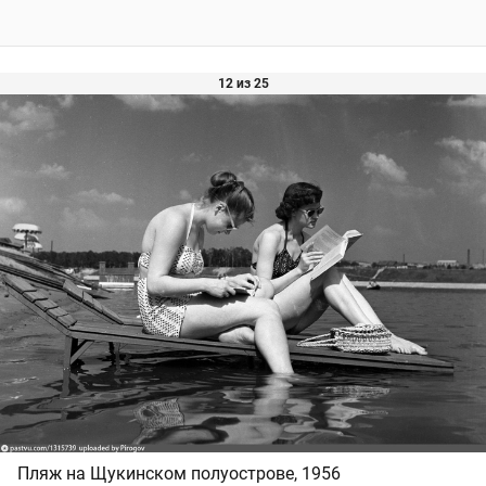
12 из 25
Пляж на Щукинском полуострове, 1956