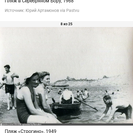
Пляж в Серебряном Бору, 1968
Источник:
Юрий Артамонов via Pastvu
8 из 25
Пляж «Строгино», 1949