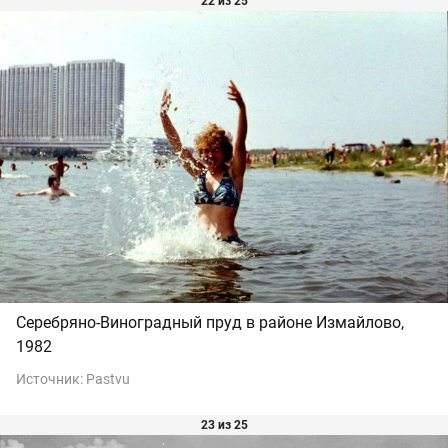
22 из 25
Серебряно-Виноградный пруд в районе Измайлово,
1982
Источник:
Pastvu
23 из 25