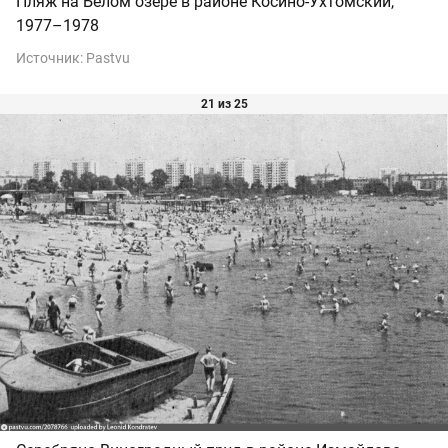
Пляж на Белом озере в районе Косино-Ухтомский,
1977–1978
Источник:
Pastvu
21 из 25