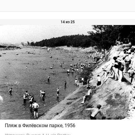
14 из 25
Пляж в Филёвском парке, 1956