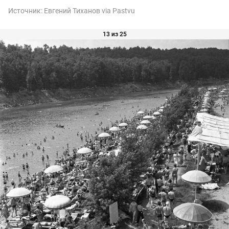
Источник:
Евгений Тиханов via Pastvu
13 из 25