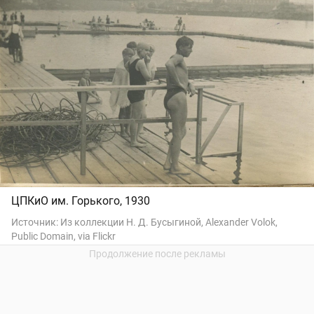
ЦПКиО им. Горького, 1930
Источник:
Из коллекции Н. Д. Бусыгиной, Alexander Volok,
Public Domain, via Flickr