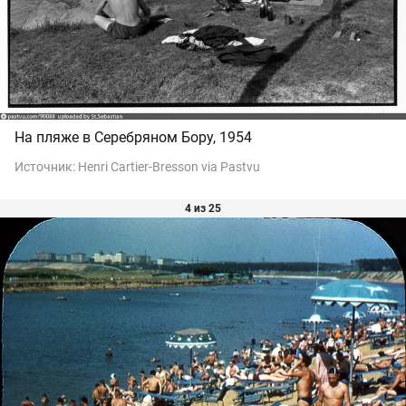
На пляже в Серебряном Бору, 1954
Источник:
Henri Cartier-Bresson via Pastvu
4 из 25