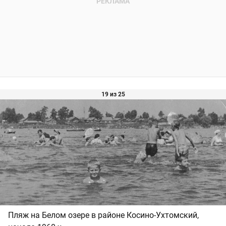
19 из 25
Пляж на Белом озере в районе Косино-Ухтомский,