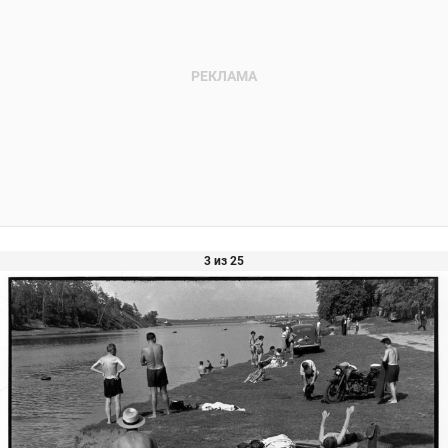
3 из 25