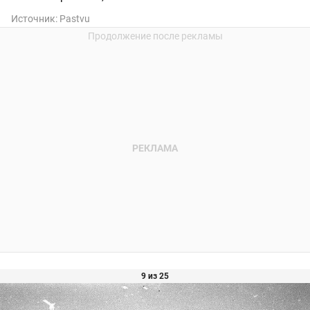
Источник:
Pastvu
9 из 25