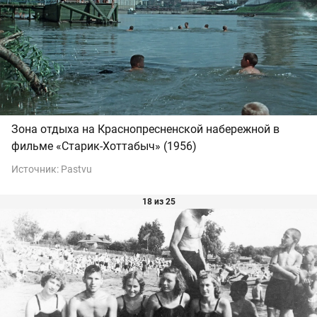
Зона отдыха на Краснопресненской набережной в
фильме «Старик-Хоттабыч» (1956)
Источник:
Pastvu
18 из 25