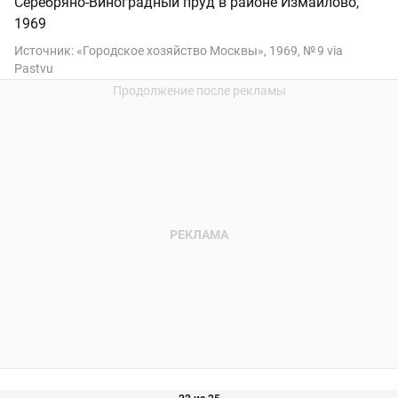
Серебряно-Виноградный пруд в районе Измайлово,
1969
Источник:
«Городское хозяйство Москвы», 1969, № 9 via
Pastvu