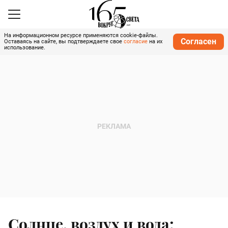
На информационном ресурсе применяются cookie-файлы.
Согласен
Оставаясь на сайте, вы подтверждаете свое
согласие
на их
использование.
Солнце, воздух и вода: