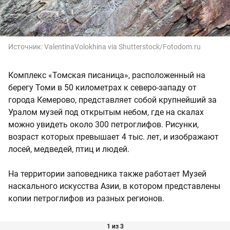
Источник:
ValentinaVolokhina via Shutterstock/Fotodom.ru
Комплекс «Томская писаница», расположенный на
берегу Томи в 50 километрах к северо-западу от
города Кемерово, представляет собой крупнейший за
Уралом музей под открытым небом, где на скалах
можно увидеть около 300 петроглифов. Рисунки,
возраст которых превышает 4 тыс. лет, и изображают
лосей, медведей, птиц и людей.
На территории заповедника также работает Музей
наскального искусства Азии, в котором представлены
копии петроглифов из разных регионов.
1 из 3