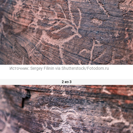
Источник:
Sergey Filinin via Shutterstock/Fotodom.ru
2 из 3