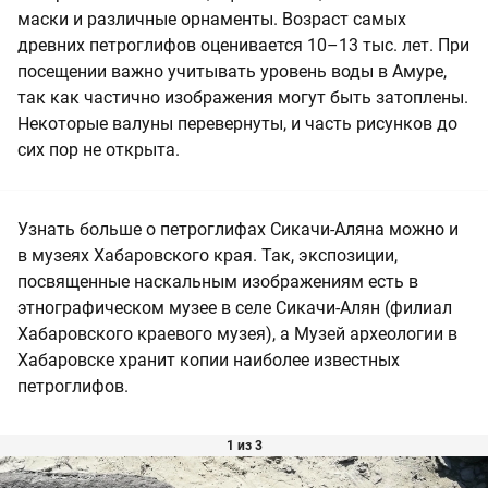
маски и различные орнаменты. Возраст самых
древних петроглифов оценивается 10–13 тыс. лет. При
посещении важно учитывать уровень воды в Амуре,
так как частично изображения могут быть затоплены.
Некоторые валуны перевернуты, и часть рисунков до
сих пор не открыта.
Узнать больше о петроглифах Сикачи-Аляна можно и
в музеях Хабаровского края. Так, экспозиции,
посвященные наскальным изображениям есть в
этнографическом музее в селе Сикачи-Алян (филиал
Хабаровского краевого музея), а Музей археологии в
Хабаровске хранит копии наиболее известных
петроглифов.
1 из 3