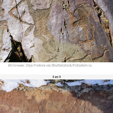
Источник:
Olya Frolova via Shutterstock/Fotodom.ru
2 из 3