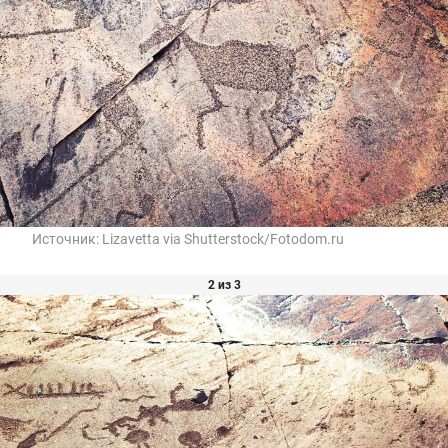
Источник:
Lizavetta via Shutterstock/Fotodom.ru
2 из 3