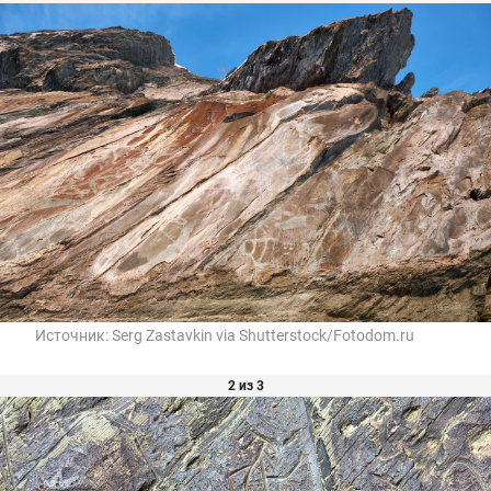
Источник:
Serg Zastavkin via Shutterstock/Fotodom.ru
2 из 3