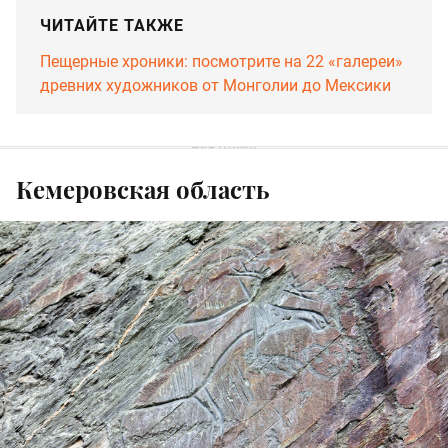
ЧИТАЙТЕ ТАКЖЕ
Пещерные хроники: посмотрите на 22 «галереи»
древних художников от Монголии до Мексики
Кемеровская область