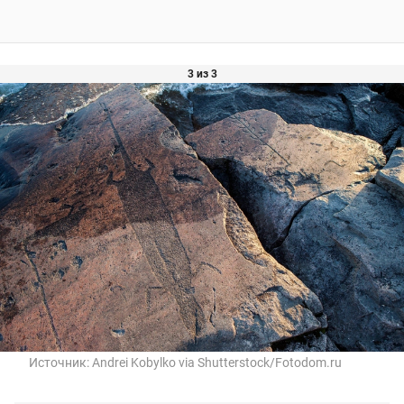
3 из 3
Источник:
Andrei Kobylko via Shutterstock/Fotodom.ru