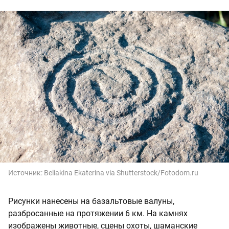
Источник:
Beliakina Ekaterina via Shutterstock/Fotodom.ru
Рисунки нанесены на базальтовые валуны,
разбросанные на протяжении 6 км. На камнях
изображены животные, сцены охоты, шаманские