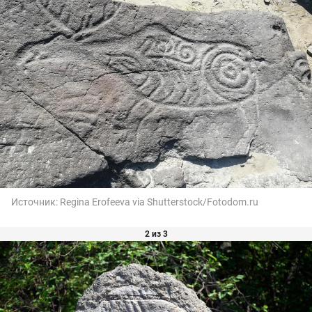
Источник:
Regina Erofeeva via Shutterstock/Fotodom.ru
2 из 3