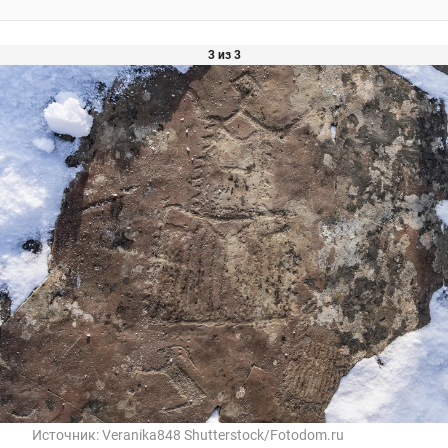
3 из 3
Источник:
Veranika848 Shutterstock/Fotodom.ru