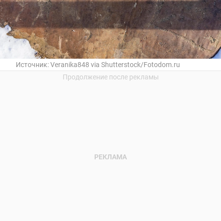
Источник:
Veranika848 via Shutterstock/Fotodom.ru