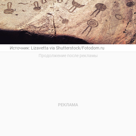
Источник:
Lizavetta via Shutterstock/Fotodom.ru