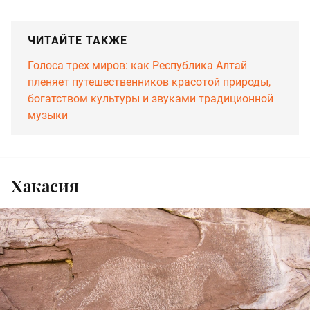
ЧИТАЙТЕ ТАКЖЕ
Голоса трех миров: как Республика Алтай
пленяет путешественников красотой природы,
богатством культуры и звуками традиционной
музыки
Хакасия