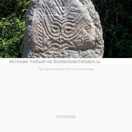
Источник:
FarEastt via Shutterstock/Fotodom.ru