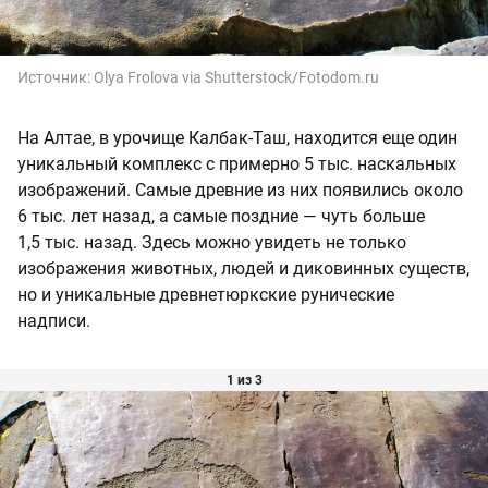
Источник:
Olya Frolova via Shutterstock/Fotodom.ru
На Алтае, в урочище Калбак-Таш, находится еще один
уникальный комплекс с примерно 5 тыс. наскальных
изображений. Самые древние из них появились около
6 тыс. лет назад, а самые поздние — чуть больше
1,5 тыс. назад. Здесь можно увидеть не только
изображения животных, людей и диковинных существ,
но и уникальные древнетюркские рунические
надписи.
1 из 3