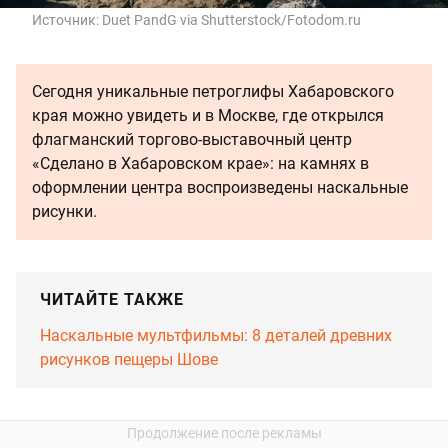
Источник:
Duet PandG via Shutterstock/Fotodom.ru
Сегодня уникальные петроглифы Хабаровского
края можно увидеть и в Москве, где открылся
флагманский торгово-выставочный центр
«Сделано в Хабаровском крае»: на камнях в
оформлении центра воспроизведены наскальные
рисунки.
ЧИТАЙТЕ ТАКЖЕ
Наскальные мультфильмы: 8 деталей древних
рисунков пещеры Шове