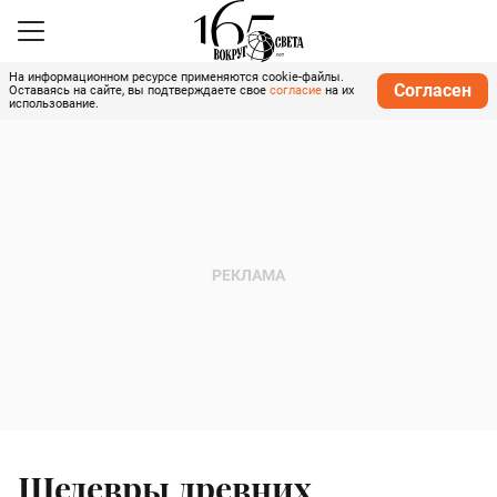
На информационном ресурсе применяются cookie-файлы.
Согласен
Оставаясь на сайте, вы подтверждаете свое
согласие
на их
использование.
Шедевры древних