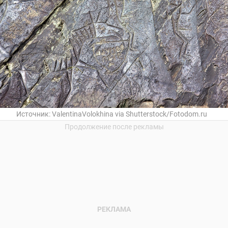
Источник:
ValentinaVolokhina via Shutterstock/Fotodom.ru