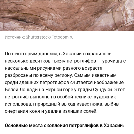
Источник:
Shutterstock/Fotodom.ru
По некоторым данным, в Хакасии сохранилось
несколько десятков тысяч петроглифов — урочища с
наскальными рисунками разного возраста
разбросаны по всему региону. Самым известным
среди здешних петроглифов считается изображение
Белой Лошади на Черной горе у гряды Сундуки. Этот
петроглиф выполнен в особой технике: художник
использовал природный выход известняка, выбив
очертания коня и удалив излишки солей.
Основные места скопления петроглифов в Хакасии: