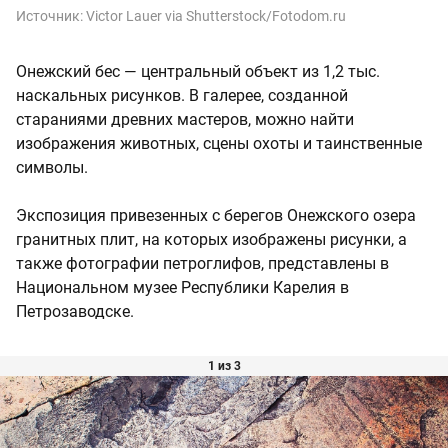
Источник:
Victor Lauer via Shutterstock/Fotodom.ru
Онежский бес — центральный объект из 1,2 тыс.
наскальных рисунков. В галерее, созданной
стараниями древних мастеров, можно найти
изображения животных, сцены охоты и таинственные
символы.
Экспозиция привезенных с берегов Онежского озера
гранитных плит, на которых изображены рисунки, а
также фотографии петроглифов, представлены в
Национальном музее Республики Карелия в
Петрозаводске.
1 из 3