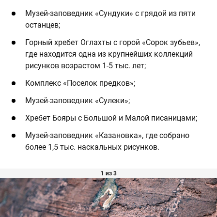
Музей-заповедник «Сундуки» с грядой из пяти
останцев;
Горный хребет Оглахты с горой «Сорок зубьев»,
где находится одна из крупнейших коллекций
рисунков возрастом 1-5 тыс. лет;
Комплекс «Поселок предков»;
Музей-заповедник «Сулеки»;
Хребет Бояры с Большой и Малой писаницами;
Музей-заповедник «Казановка», где собрано
более 1,5 тыс. наскальных рисунков.
1 из 3