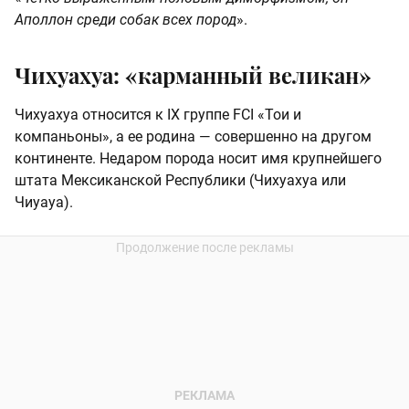
Аполлон среди собак всех пород
».
Чихуахуа: «карманный великан»
Чихуахуа относится к IX группе FCI «Тои и
компаньоны», а ее родина — совершенно на другом
континенте. Недаром порода носит имя крупнейшего
штата Мексиканской Республики (Чихуахуа или
Чиуауа).