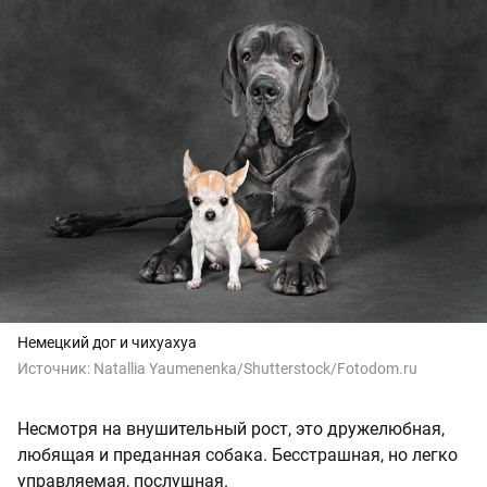
Немецкий дог и чихуахуа
Источник:
Natallia Yaumenenka/Shutterstock/Fotodom.ru
Несмотря на внушительный рост, это дружелюбная,
любящая и преданная собака. Бесстрашная, но легко
управляемая, послушная.