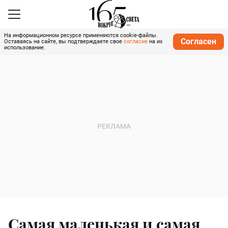
На информационном ресурсе применяются cookie-файлы.
Согласен
Оставаясь на сайте, вы подтверждаете свое
согласие
на их
использование.
Самая маленькая и самая