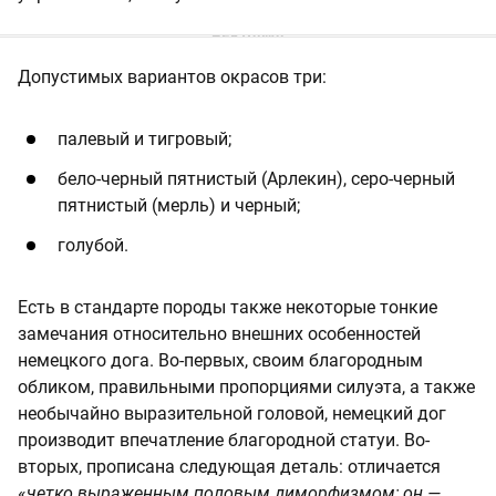
Допустимых вариантов окрасов три:
палевый и тигровый;
бело-черный пятнистый (Арлекин), серо-черный
пятнистый (мерль) и черный;
голубой.
Есть в стандарте породы также некоторые тонкие
замечания относительно внешних особенностей
немецкого дога. Во-первых, своим благородным
обликом, правильными пропорциями силуэта, а также
необычайно выразительной головой, немецкий дог
производит впечатление благородной статуи. Во-
вторых, прописана следующая деталь: отличается
«
четко выраженным половым диморфизмом; он —