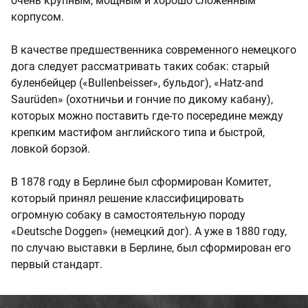
очень крупным, мощным и хорошо сложенным
корпусом.
В качестве предшественника современного немецкого
дога следует рассматривать таких собак: старый
буленбейцер («Bullenbeisser», бульдог), «Hatz-and
Saurüden» (охотничьи и гончие по дикому кабану),
которых можно поставить где-то посередине между
крепким мастифом английского типа и быстрой,
ловкой борзой.
В 1878 году в Берлине был сформирован Комитет,
который принял решение классифицировать
огромную собаку в самостоятельную породу
«Deutsche Doggen» (немецкий дог). А уже в 1880 году,
по случаю выставки в Берлине, был сформирован его
первый стандарт.