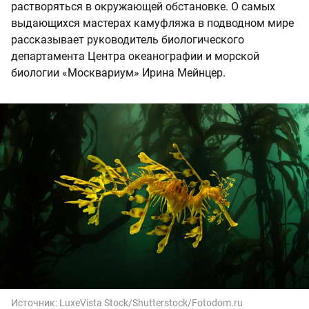
растворяться в окружающей обстановке. О самых
выдающихся мастерах камуфляжа в подводном мире
рассказывает руководитель биологического
департамента Центра океанографии и морской
биологии «Москвариум» Ирина Мейнцер.
Источник:
LuxeVista Stock/Shutterstock/Fotodom.ru