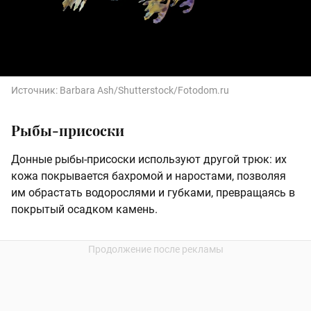
Источник:
Barbara Ash/Shutterstock/Fotodom.ru
Рыбы-присоски
Донные рыбы-присоски используют другой трюк: их
кожа покрывается бахромой и наростами, позволяя
им обрастать водорослями и губками, превращаясь в
покрытый осадком камень.