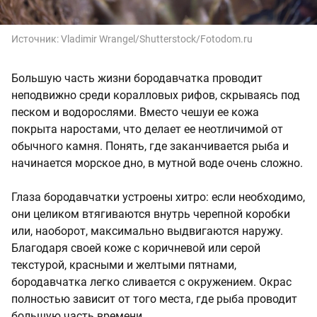
Источник:
Vladimir Wrangel/Shutterstock/Fotodom.ru
Большую часть жизни бородавчатка проводит
неподвижно среди коралловых рифов, скрываясь под
песком и водорослями. Вместо чешуи ее кожа
покрыта наростами, что делает ее неотличимой от
обычного камня. Понять, где заканчивается рыба и
начинается морское дно, в мутной воде очень сложно.
Глаза бородавчатки устроены хитро: если необходимо,
они целиком втягиваются внутрь черепной коробки
или, наоборот, максимально выдвигаются наружу.
Благодаря своей коже с коричневой или серой
текстурой, красными и желтыми пятнами,
бородавчатка легко сливается с окружением. Окрас
полностью зависит от того места, где рыба проводит
большую часть времени.