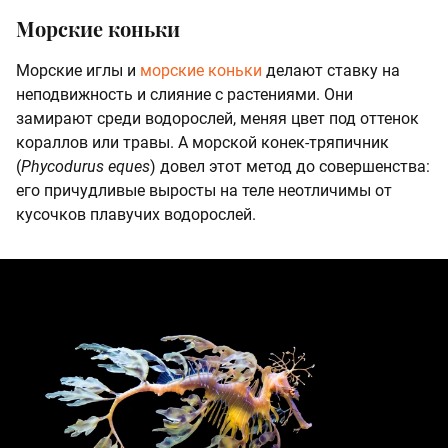
Морские коньки
Морские иглы и
морские коньки
делают ставку на
неподвижность и слияние с растениями. Они
замирают среди водорослей, меняя цвет под оттенок
кораллов или травы. А морской конек-тряпичник
(
Phycodurus eques
) довел этот метод до совершенства:
его причудливые выросты на теле неотличимы от
кусочков плавучих водорослей.