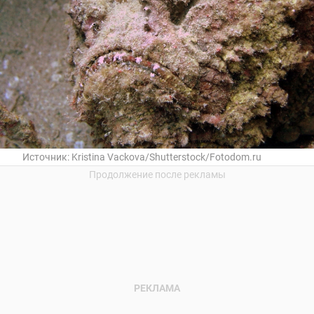
Источник:
Kristina Vackova/Shutterstock/Fotodom.ru