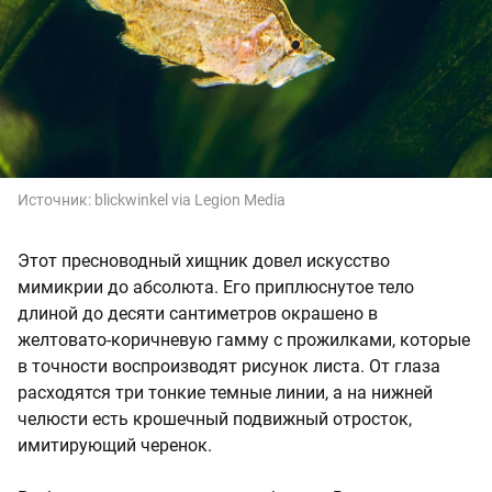
Источник:
blickwinkel via Legion Media
Этот пресноводный хищник довел искусство
мимикрии до абсолюта. Его приплюснутое тело
длиной до десяти сантиметров окрашено в
желтовато-коричневую гамму с прожилками, которые
в точности воспроизводят рисунок листа. От глаза
расходятся три тонкие темные линии, а на нижней
челюсти есть крошечный подвижный отросток,
имитирующий черенок.