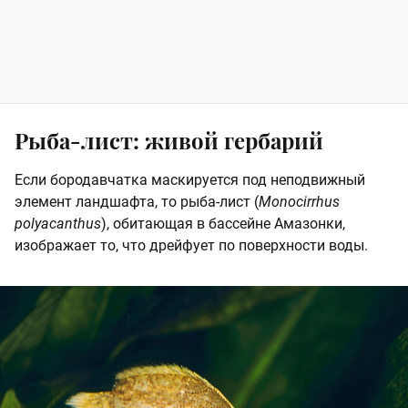
Рыба-лист: живой гербарий
Если бородавчатка маскируется под неподвижный
элемент ландшафта, то рыба-лист (
Monocirrhus
polyacanthus
), обитающая в бассейне Амазонки,
изображает то, что дрейфует по поверхности воды.