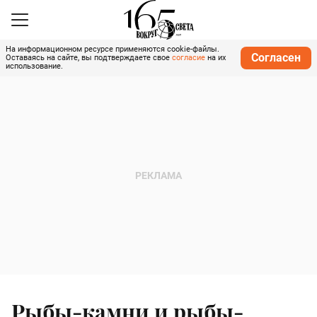
На информационном ресурсе применяются cookie-файлы.
Согласен
Оставаясь на сайте, вы подтверждаете свое
согласие
на их
использование.
Рыбы-камни и рыбы-