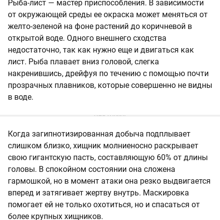
Рыба-лист — мастер приспособления. В зависимости
от окружающей среды ее окраска может меняться от
желто-зеленой на фоне растений до коричневой в
открытой воде. Одного внешнего сходства
недостаточно, так как нужно еще и двигаться как
лист. Рыба плавает вниз головой, слегка
накренившись, дрейфуя по течению с помощью почти
прозрачных плавников, которые совершенно не видны
в воде.
Когда загипнотизированная добыча подплывает
слишком близко, хищник молниеносно раскрывает
свою гигантскую пасть, составляющую 60% от длины
головы. В спокойном состоянии она сложена
гармошкой, но в момент атаки она резко выдвигается
вперед и затягивает жертву внутрь. Маскировка
помогает ей не только охотиться, но и спасаться от
более крупных хищников.