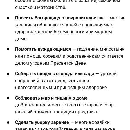
особенно сильны молитвы о зачатии, семейном
счастье и материнстве.
Просить Богородицу о покровительстве
— многие
женщины обращаются к ней с прошениями о
здоровье, легкой беременности или мирном
доме.
Помогать нуждающимся
— подаяние, милостыня
или помощь соседям и родственникам считается
делом угодным Пресвятой Деве.
Собирать плоды с огорода или сада
— урожай,
собранный в этот день, считается
благословенным и приносящим здоровье.
Соблюдать мир и тишину в доме
—
доброжелательность, отказ от споров и ссор —
важный элемент традиции праздника.
Сделать уборку заранее
— многие хозяйки
завершали все хозяйственные дела накануне,