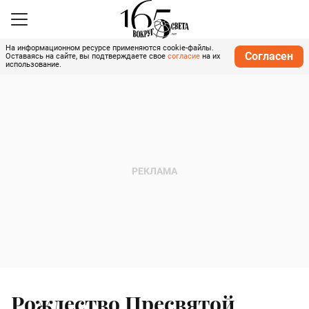
На информационном ресурсе применяются cookie-файлы.
Согласен
Оставаясь на сайте, вы подтверждаете свое
согласие
на их
использование.
Рождество Пресвятой