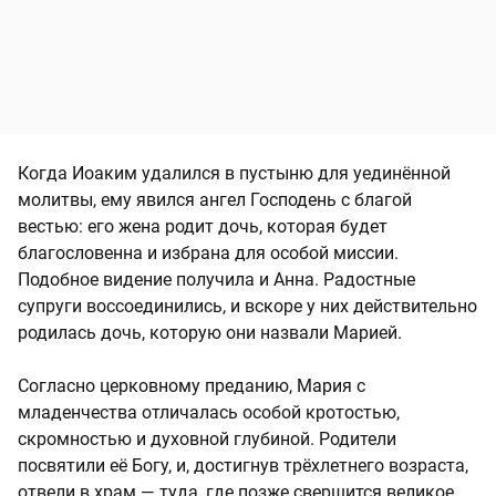
Когда Иоаким удалился в пустыню для уединённой
молитвы, ему явился ангел Господень с благой
вестью: его жена родит дочь, которая будет
благословенна и избрана для особой миссии.
Подобное видение получила и Анна. Радостные
супруги воссоединились, и вскоре у них действительно
родилась дочь, которую они назвали Марией.
Согласно церковному преданию, Мария с
младенчества отличалась особой кротостью,
скромностью и духовной глубиной. Родители
посвятили её Богу, и, достигнув трёхлетнего возраста,
отвели в храм — туда, где позже свершится великое