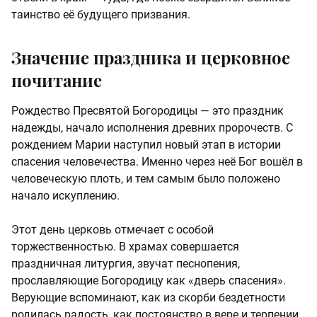
таинство её будущего призвания.
Значение праздника и церковное
почитание
Рождество Пресвятой Богородицы — это праздник
надежды, начало исполнения древних пророчеств. С
рождением Марии наступил новый этап в истории
спасения человечества. Именно через неё Бог вошёл в
человеческую плоть, и тем самым было положено
начало искуплению.
Этот день церковь отмечает с особой
торжественностью. В храмах совершается
праздничная литургия, звучат песнопения,
прославляющие Богородицу как «дверь спасения».
Верующие вспоминают, как из скорби бездетности
родилась радость, как постоянство в вере и терпении