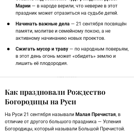
Марии
— в народе верили, что неверие в этот
праздник может отразиться на судьбе детей.
Начинать важные дела
— 21 сентября посвящён
памяти, молитве и семейному покою, а не
активному начинанию новых проектов.
Сжигать мусор и траву
— по народным поверьям,
в этот день огонь может «обидеть» землю и
лишить её плодородия.
Как праздновали Рождество
Богородицы на Руси
На Руси 21 сентября называли
Малая Пречистая
, в
отличие от другого большого праздника — Успения
Богородицы, который называли Большой Пречистой.