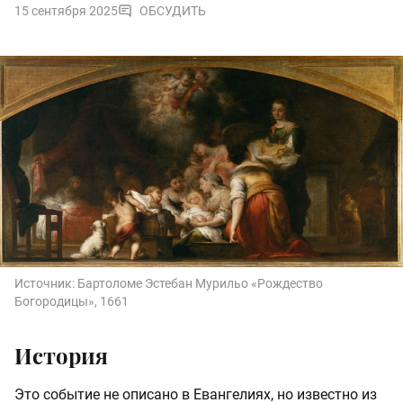
15 сентября 2025
ОБСУДИТЬ
Источник:
Бартоломе Эстебан Мурильо «Рождество
Богородицы», 1661
История
Это событие не описано в Евангелиях, но известно из