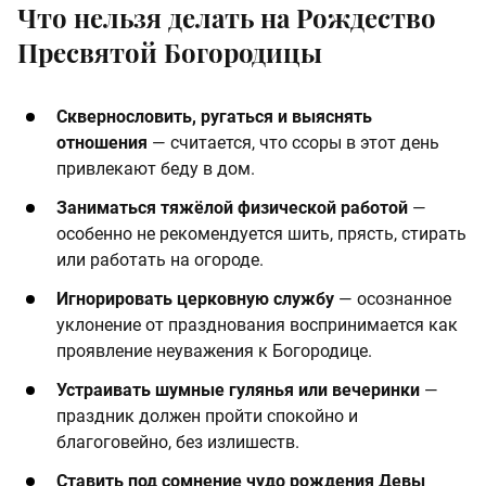
Что нельзя делать на Рождество
Пресвятой Богородицы
Сквернословить, ругаться и выяснять
отношения
— считается, что ссоры в этот день
привлекают беду в дом.
Заниматься тяжёлой физической работой
—
особенно не рекомендуется шить, прясть, стирать
или работать на огороде.
Игнорировать церковную службу
— осознанное
уклонение от празднования воспринимается как
проявление неуважения к Богородице.
Устраивать шумные гулянья или вечеринки
—
праздник должен пройти спокойно и
благоговейно, без излишеств.
Ставить под сомнение чудо рождения Девы