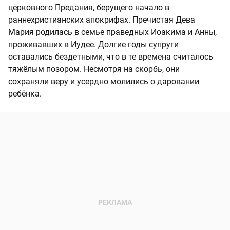
церковного Предания, берущего начало в
раннехристианских апокрифах. Пречистая Дева
Мария родилась в семье праведных Иоакима и Анны,
проживавших в Иудее. Долгие годы супруги
оставались бездетными, что в те времена считалось
тяжёлым позором. Несмотря на скорбь, они
сохраняли веру и усердно молились о даровании
ребёнка.