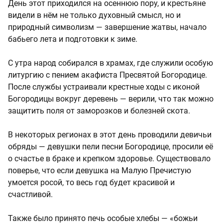
День этот приходился на осеннюю пору, и крестьяне
видели в нём не только духовный смысл, но и
природный символизм — завершение жатвы, начало
бабьего лета и подготовки к зиме.
С утра народ собирался в храмах, где служили особую
литургию с пением акафиста Пресвятой Богородице.
После службы устраивали крестные ходы с иконой
Богородицы вокруг деревень — верили, что так можно
защитить поля от заморозков и болезней скота.
В некоторых регионах в этот день проводили девичьи
обряды — девушки пели песни Богородице, просили её
о счастье в браке и крепком здоровье. Существовало
поверье, что если девушка на Малую Пречистую
умоется росой, то весь год будет красивой и
счастливой.
Также было принято печь особые хлебы — «божьи