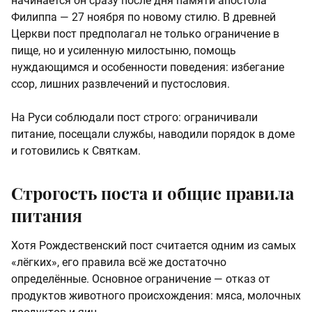
начинается он сразу после дня памяти апостола
Филиппа — 27 ноября по новому стилю. В древней
Церкви пост предполагал не только ограничение в
пище, но и усиленную милостыню, помощь
нуждающимся и особенности поведения: избегание
ссор, лишних развлечений и пустословия.
На Руси соблюдали пост строго: ограничивали
питание, посещали службы, наводили порядок в доме
и готовились к Святкам.
Строгость поста и общие правила
питания
Хотя Рождественский пост считается одним из самых
«лёгких», его правила всё же достаточно
определённые. Основное ограничение — отказ от
продуктов животного происхождения: мяса, молочных