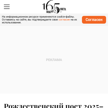
На информационном ресурсе применяются cookie-файлы.
Согласен
Оставаясь на сайте, вы подтверждаете свое
согласие
на их
использование.
Рождественский пост 2025–