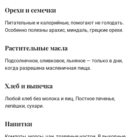
Орехи и семечки
Питательные и калорийные, помогают не голодать.
Особенно полезны арахис, миндаль, грецкие орехи.
Растительные масла
Подсолнечное, оливковое, льняное — только в дни,
когда разрешена масленичная пища.
Хлеб и выпечка
Любой хлеб без молока и яиц. Постное печенье,
лепёшки, сухари.
Напитки
Компоты, морсы, чаи, травяные настои. В выходные