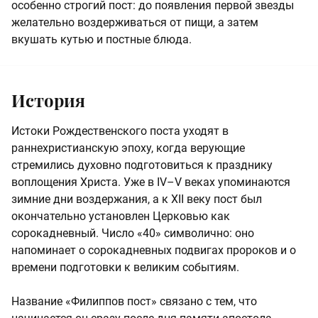
особенно строгий пост: до появления первой звезды
желательно воздерживаться от пищи, а затем
вкушать кутью и постные блюда.
История
Истоки Рождественского поста уходят в
раннехристианскую эпоху, когда верующие
стремились духовно подготовиться к празднику
воплощения Христа. Уже в IV–V веках упоминаются
зимние дни воздержания, а к XII веку пост был
окончательно установлен Церковью как
сорокадневный. Число «40» символично: оно
напоминает о сорокадневных подвигах пророков и о
времени подготовки к великим событиям.
Название «Филиппов пост» связано с тем, что