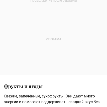
Фрукты и ягоды
Свежие, запечённые, сухофрукты. Они дают много
энергии и помогают поддерживать сладкий вкус без