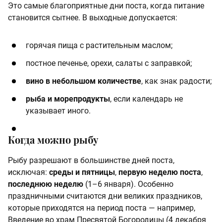
Это самые благоприятные дни поста, когда питание
становится сытнее. В выходные допускается:
горячая пища с растительным маслом;
постное печенье, орехи, салаты с заправкой;
вино в небольшом количестве
, как знак радости;
рыба и морепродукты
, если календарь не
указывает иного.
Когда можно рыбу
Рыбу разрешают в большинстве дней поста,
исключая:
среды и пятницы
,
первую неделю поста
,
последнюю неделю
(1–6 января). Особенно
праздничными считаются дни великих праздников,
которые приходятся на период поста — например,
Введение во храм Пресвятой Богородицы (4 декабря