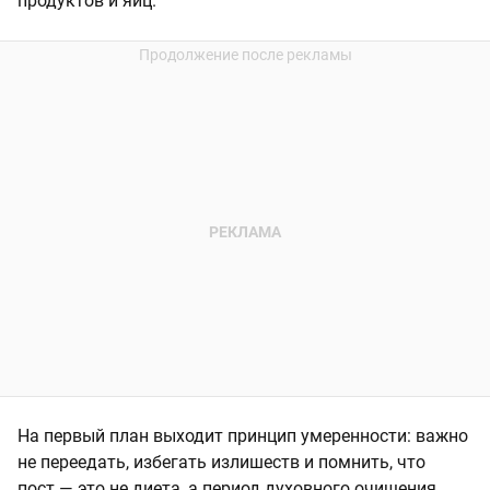
продуктов и яиц.
На первый план выходит принцип умеренности: важно
не переедать, избегать излишеств и помнить, что
пост — это не диета, а период духовного очищения.