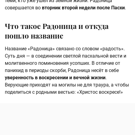
теми, кто уже ушёл из земной жизни. Радоница
совершается во
вторник второй недели после Пасхи
.
Что такое Радоница и откуда
пошло название
Название «Радоница» связано со словом «радость».
Суть дня — в соединении светлой пасхальной вести и
молитвенного поминовения усопших. В отличие от
панихид в периоды скорби, Радоница несёт в себе
уверенность в воскресении и вечной жизни
.
Верующие приходят на могилы не для траура, а чтобы
поделиться с родными вестью: «Христос воскресе!»