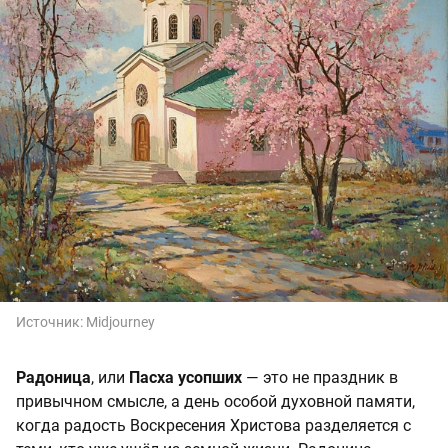
Источник:
Midjourney
Радоница
, или
Пасха усопших
— это не праздник в
привычном смысле, а день особой духовной памяти,
когда радость Воскресения Христова разделяется с