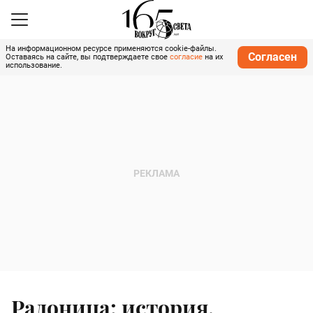
На информационном ресурсе применяются cookie-файлы.
Согласен
Оставаясь на сайте, вы подтверждаете свое
согласие
на их
использование.
Радоница: история,