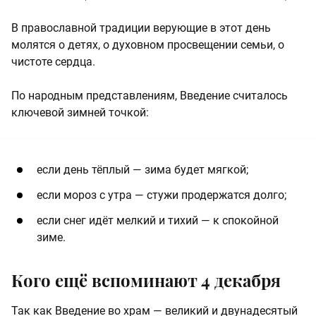
В православной традиции верующие в этот день
молятся о детях, о духовном просвещении семьи, о
чистоте сердца.
По народным представлениям, Введение считалось
ключевой зимней точкой:
если день тёплый — зима будет мягкой;
если мороз с утра — стужи продержатся долго;
если снег идёт мелкий и тихий — к спокойной
зиме.
Кого ещё вспоминают 4 декабря
Так как Введение во храм — великий и двунадесятый