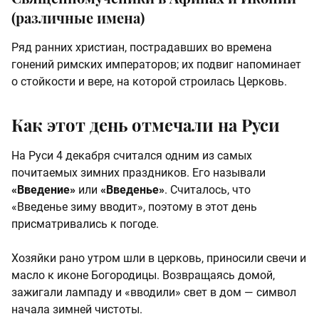
(различные имена)
Ряд ранних христиан, пострадавших во времена
гонений римских императоров; их подвиг напоминает
о стойкости и вере, на которой строилась Церковь.
Как этот день отмечали на Руси
На Руси 4 декабря считался одним из самых
почитаемых зимних праздников. Его называли
«Введение»
или
«Введенье»
. Считалось, что
«Введенье зиму вводит», поэтому в этот день
присматривались к погоде.
Хозяйки рано утром шли в церковь, приносили свечи и
масло к иконе Богородицы. Возвращаясь домой,
зажигали лампаду и «вводили» свет в дом — символ
начала зимней чистоты.