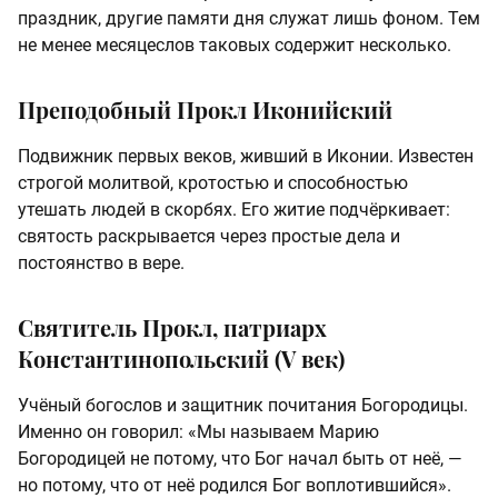
праздник, другие памяти дня служат лишь фоном. Тем
не менее месяцеслов таковых содержит несколько.
Преподобный Прокл Иконийский
Подвижник первых веков, живший в Иконии. Известен
строгой молитвой, кротостью и способностью
утешать людей в скорбях. Его житие подчёркивает:
святость раскрывается через простые дела и
постоянство в вере.
Святитель Прокл, патриарх
Константинопольский (V век)
Учёный богослов и защитник почитания Богородицы.
Именно он говорил: «Мы называем Марию
Богородицей не потому, что Бог начал быть от неё, —
но потому, что от неё родился Бог воплотившийся».