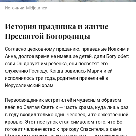
Источник:
Midjourney
История праздника и житие
Пресвятой Богородицы
Согласно церковному преданию, праведные Иоаким и
Анна, долгое время не имевшие детей, дали Богу обет:
если Он дарует им ребёнка, они посвятят его
служению Господу. Когда родилась Мария и ей
исполнилось три года, родители привели её в
Иерусалимский храм.
Первосвященник встретил её и чудесным образом
ввёл во Святая Святых — часть храма, куда лишь раз
в году входил только один человек, и то с жертвенной
кровью. Этот поступок стал символом того, что Бог
готовит человечество к приходу Спасителя, а сама