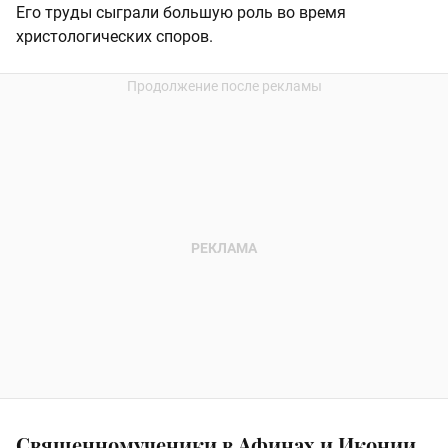
Его труды сыграли большую роль во время
христологических споров.
Священномученики в Афинах и Иконии