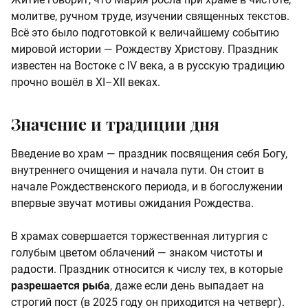
молитве, ручном труде, изучении священных текстов.
Всё это было подготовкой к величайшему событию
мировой истории — Рождеству Христову. Праздник
известен на Востоке с IV века, а в русскую традицию
прочно вошёл в XI–XII веках.
Значение и традиции дня
Введение во храм — праздник посвящения себя Богу,
внутреннего очищения и начала пути. Он стоит в
начале Рождественского периода, и в богослужении
впервые звучат мотивы ожидания Рождества.
В храмах совершается торжественная литургия с
голубым цветом облачений — знаком чистоты и
радости. Праздник относится к числу тех, в которые
разрешается рыба
, даже если день выпадает на
строгий пост (в 2025 году он приходится на четверг).