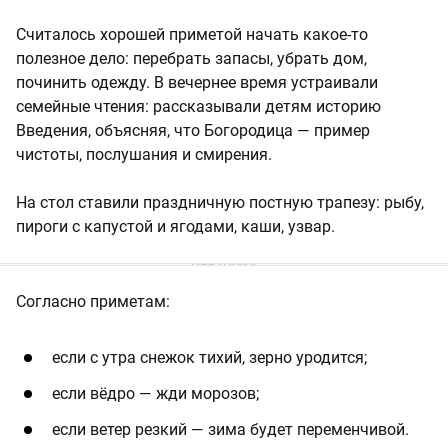
Считалось хорошей приметой начать какое-то
полезное дело: перебрать запасы, убрать дом,
починить одежду. В вечернее время устраивали
семейные чтения: рассказывали детям историю
Введения, объясняя, что Богородица — пример
чистоты, послушания и смирения.
На стол ставили праздничную постную трапезу: рыбу,
пироги с капустой и ягодами, каши, узвар.
Согласно приметам:
если с утра снежок тихий, зерно уродится;
если вёдро — жди морозов;
если ветер резкий — зима будет переменчивой.