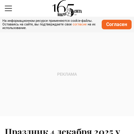
На информационном ресурсе применяются cookie-файлы.
Согласен
Оставаясь на сайте, вы подтверждаете свое
согласие
на их
использование.
Праздник 4 декабря 2025 у