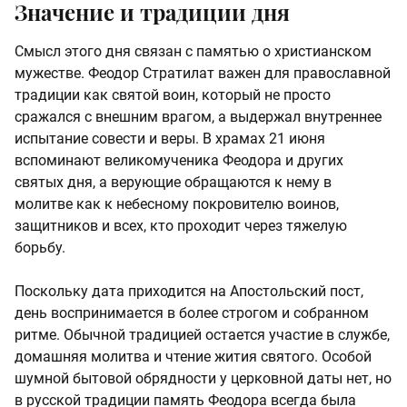
Значение и традиции дня
Смысл этого дня связан с памятью о христианском
мужестве. Феодор Стратилат важен для православной
традиции как святой воин, который не просто
сражался с внешним врагом, а выдержал внутреннее
испытание совести и веры. В храмах 21 июня
вспоминают великомученика Феодора и других
святых дня, а верующие обращаются к нему в
молитве как к небесному покровителю воинов,
защитников и всех, кто проходит через тяжелую
борьбу.
Поскольку дата приходится на Апостольский пост,
день воспринимается в более строгом и собранном
ритме. Обычной традицией остается участие в службе,
домашняя молитва и чтение жития святого. Особой
шумной бытовой обрядности у церковной даты нет, но
в русской традиции память Феодора всегда была