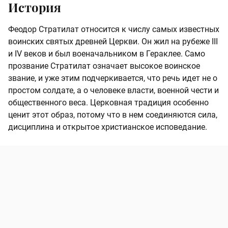
История
Феодор Стратилат относится к числу самых известных
воинских святых древней Церкви. Он жил на рубеже III
и IV веков и был военачальником в Гераклее. Само
прозвание Стратилат означает высокое воинское
звание, и уже этим подчеркивается, что речь идет не о
простом солдате, а о человеке власти, военной чести и
общественного веса. Церковная традиция особенно
ценит этот образ, потому что в нем соединяются сила,
дисциплина и открытое христианское исповедание.