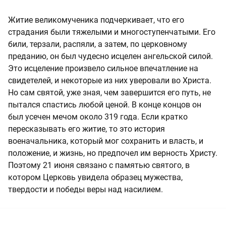
Житие великомученика подчеркивает, что его
страдания были тяжелыми и многоступенчатыми. Его
били, терзали, распяли, а затем, по церковному
преданию, он был чудесно исцелен ангельской силой.
Это исцеление произвело сильное впечатление на
свидетелей, и некоторые из них уверовали во Христа.
Но сам святой, уже зная, чем завершится его путь, не
пытался спастись любой ценой. В конце концов он
был усечен мечом около 319 года. Если кратко
пересказывать его житие, то это история
военачальника, который мог сохранить и власть, и
положение, и жизнь, но предпочел им верность Христу.
Поэтому 21 июня связано с памятью святого, в
котором Церковь увидела образец мужества,
твердости и победы веры над насилием.