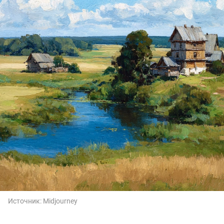
Источник:
Midjourney