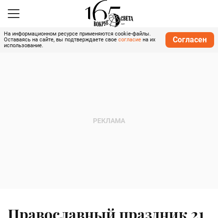
На информационном ресурсе применяются cookie-файлы.
Согласен
Оставаясь на сайте, вы подтверждаете свое
согласие
на их
использование.
Православный праздник 21