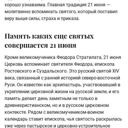
хорошо узнаваема. Главная традиция 21 июня —
молитвенно вспоминать святого, который поставил
веру выше силы, страха и приказа.
Память каких еще святых
совершается 21 июня
Кроме великомученика Феодора Стратилата, 21 июня
Церковь вспоминает святителя Феодора, епископа
Ростовского и Суздальского. Это русский святой XIV
века, связанный с ранней историей северо-восточной
Руси. Он известен как архипастырь, участвовавший в
укреплении церковной жизни на русской земле, и его
память делает день заметным не только в
древнехристианском, но и в русском церковном
контексте. Рядом с великомучеником-воином
календарь ставит епископа, чья святость раскрылась
уже через пастырское и церковно-устроительное