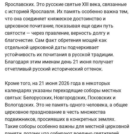
Ярославских. Это русские святые XIII века, связанные
с историей Ярославля. Их память особенно важна тем,
что она соединяет княжеское достоинство и
церковное почитание, показывая еще один путь
святости — через правление, верность долгу и
благочестие. Сам факт обретения мощей как
отдельной церковной даты подчеркивает
устойчивость их почитания в русской традиции.
Благодаря этим именам день 21 июня получает
отчетливый русский исторический оттенок.
Кроме того, на 21 июня 2026 года в некоторых
календарях указаны переходящие соборы местных
святых: Белорусских, Новгородских, Псковских и
Вологодских. Это не память одного человека, а общее
церковное празднование в честь множества
подвижников, просиявших в конкретных землях.
Такие соборы особенно важны для местной церковной
памяти, потому что собирают воедино святителей,