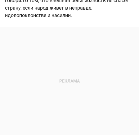
говорил о том, что внешняя религиозность не спасет
страну, если народ живет в неправде,
идолопоклонстве и насилии.