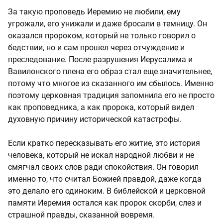
За такую проповедь Иеремию не любили, ему
угрожали, его унижали и даже бросали в темницу. Он
оказался пророком, который не только говорил о
бедствии, но и сам прошел через отчуждение и
преследование. После разрушения Иерусалима и
Вавилонского плена его образ стал еще значительнее,
потому что многое из сказанного им сбылось. Именно
поэтому церковная традиция запомнила его не просто
как проповедника, а как пророка, который видел
духовную причину исторической катастрофы.
Если кратко пересказывать его житие, это история
человека, который не искал народной любви и не
смягчал своих слов ради спокойствия. Он говорил
именно то, что считал Божией правдой, даже когда
это делало его одиноким. В библейской и церковной
памяти Иеремия остался как пророк скорби, слез и
страшной правды, сказанной вовремя.