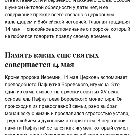
ответственности и серьезности Божьего слова. Особой
шумной бытовой обрядности у даты нет, и ее
содержание прежде всего связано с церковным
календарем и библейской историей. Главная традиция
14 мая — спокойное воспоминание о пророке, который
не побоялся говорить правду своему времени.
Память каких еще святых
совершается 14 мая
Кроме пророка Иеремии, 14 мая Церковь вспоминает
преподобного Пафнутия Боровского, игумена. Это
один из самых известных русских святых XV века,
основатель Пафнутьева Боровского монастыря. Он
происходил из православной семьи, рано выбрал
монашескую жизнь и прославился строгостью устава,
трудолюбием и духовным авторитетом. В церковной
памяти Пафнутий остался как игумен, который сумел