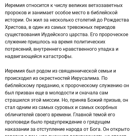
Иеремия относится к числу великих ветхозаветных
пророков и занимает особое место в библейской
истории. Он жил за несколько столетий до Рождества
Христова, в один из самых тревожных периодов
существования Иудейского царства. Его пророческое
служение пришлось на время политических
потрясений, внутреннего нравственного упадка и
надвигающейся катастрофы.
Иеремия был родом из священнической семьи и
происходил из окрестностей Иерусалима. По
библейскому преданию, к пророческому служению он
был призван еще в молодости и сначала сам
страшился этой миссии. Но, приняв Божий призыв, он
стал одним из самых суровых и самых скорбных
обличителей своего времени. Главной темой его
проповеди было предупреждение о грядущем
наказании за отступление народа от Бога. Он открыто