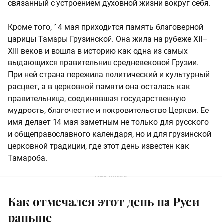
связанный с устроением духовной жизни вокруг себя.
Кроме того, 14 мая приходится память благоверной
царицы Тамары Грузинской. Она жила на рубеже XII–
XIII веков и вошла в историю как одна из самых
выдающихся правительниц средневековой Грузии.
При ней страна пережила политический и культурный
расцвет, а в церковной памяти она осталась как
правительница, соединявшая государственную
мудрость, благочестие и покровительство Церкви. Ее
имя делает 14 мая заметным не только для русского
и общеправославного календаря, но и для грузинской
церковной традиции, где этот день известен как
Тамароба.
Как отмечался этот день на Руси
раньше