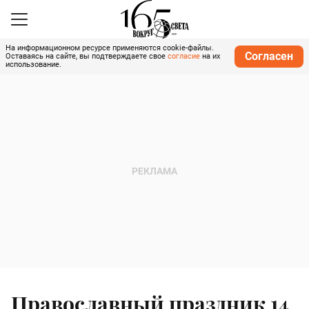
На информационном ресурсе применяются cookie-файлы.
Согласен
Оставаясь на сайте, вы подтверждаете свое
согласие
на их
использование.
Православный праздник 14