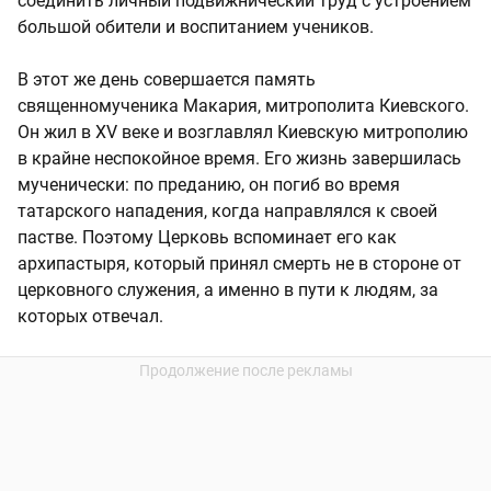
соединить личный подвижнический труд с устроением
большой обители и воспитанием учеников.
В этот же день совершается память
священномученика Макария, митрополита Киевского.
Он жил в XV веке и возглавлял Киевскую митрополию
в крайне неспокойное время. Его жизнь завершилась
мученически: по преданию, он погиб во время
татарского нападения, когда направлялся к своей
пастве. Поэтому Церковь вспоминает его как
архипастыря, который принял смерть не в стороне от
церковного служения, а именно в пути к людям, за
которых отвечал.