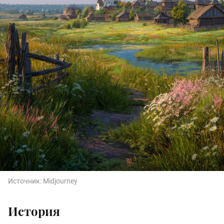
Источник:
Midjourney
История