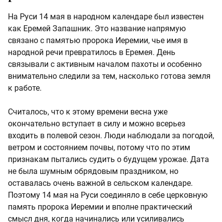
На Руси 14 мая в народном календаре был известен
как Еремей Запашник. Это название напрямую
связано с памятью пророка Иеремии, чье имя в
народной речи превратилось в Еремея. День
связывали с активным началом пахоты и особенно
внимательно следили за тем, насколько готова земля
к работе.
Считалось, что к этому времени весна уже
окончательно вступает в силу и можно всерьез
входить в полевой сезон. Люди наблюдали за погодой,
ветром и состоянием почвы, потому что по этим
признакам пытались судить о будущем урожае. Дата
не была шумным обрядовым праздником, но
оставалась очень важной в сельском календаре.
Поэтому 14 мая на Руси соединяло в себе церковную
память пророка Иеремии и вполне практический
смысл дня, когда начинались или усиливались