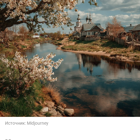
Источник:
Midjourney