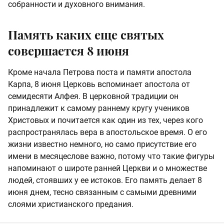
собранности и духовного внимания.
Память каких еще святых
совершается 8 июня
Кроме начала Петрова поста и памяти апостола
Карпа, 8 июня Церковь вспоминает апостола от
семидесяти Алфея. В церковной традиции он
принадлежит к самому раннему кругу учеников
Христовых и почитается как один из тех, через кого
распространялась вера в апостольское время. О его
жизни известно немного, но само присутствие его
имени в месяцеслове важно, потому что такие фигуры
напоминают о широте ранней Церкви и о множестве
людей, стоявших у ее истоков. Его память делает 8
июня днем, тесно связанным с самыми древними
слоями христианского предания.