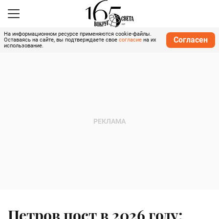
На информационном ресурсе применяются cookie-файлы.
Согласен
Оставаясь на сайте, вы подтверждаете свое
согласие
на их
использование.
Петров пост в 2026 году: