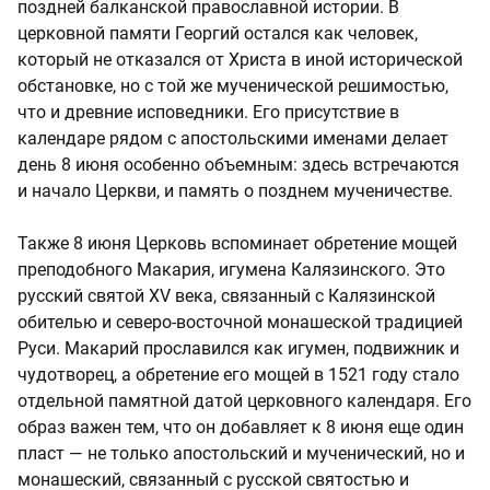
поздней балканской православной истории. В
церковной памяти Георгий остался как человек,
который не отказался от Христа в иной исторической
обстановке, но с той же мученической решимостью,
что и древние исповедники. Его присутствие в
календаре рядом с апостольскими именами делает
день 8 июня особенно объемным: здесь встречаются
и начало Церкви, и память о позднем мученичестве.
Также 8 июня Церковь вспоминает обретение мощей
преподобного Макария, игумена Калязинского. Это
русский святой XV века, связанный с Калязинской
обителью и северо-восточной монашеской традицией
Руси. Макарий прославился как игумен, подвижник и
чудотворец, а обретение его мощей в 1521 году стало
отдельной памятной датой церковного календаря. Его
образ важен тем, что он добавляет к 8 июня еще один
пласт — не только апостольский и мученический, но и
монашеский, связанный с русской святостью и