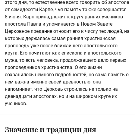
этого дня, то естественнее всего говорить об апостоле
от семидесяти Карпе, чья память также совершается
8 июня. Карп принадлежит к кругу ранних учеников
апостола Павла и упоминается в Новом Завете.
Церковное предание относит его к числу тех людей, на
которых держалась самая ранняя христианская
проповедь уже после ближайшего апостольского
круга. Его почитают как епископа и апостольского
мужа, то есть человека, продолжавшего дело первых
проповедников христианства. О его жизни
сохранилось немного подробностей, но сама память о
нем важна именно своей древностью: она
напоминает, что Церковь строилась не только на
двенадцати апостолах, но и на широком круге их
учеников.
Значение и традиции дня