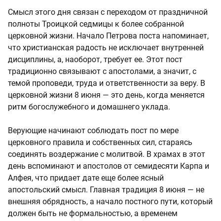
Смысл этого дня связан с переходом от праздничной
полноты Троицкой седмицы к более собранной
церковной жизни. Начало Петрова поста напоминает,
что христианская радость не исключает внутренней
дисциплины, а, наоборот, требует ее. Этот пост
традиционно связывают с апостолами, а значит, с
темой проповеди, труда и ответственности за веру. В
церковной жизни 8 июня — это день, когда меняется
ритм богослужебного и домашнего уклада.
Верующие начинают соблюдать пост по мере
церковного правила и собственных сил, стараясь
соединять воздержание с молитвой. В храмах в этот
день вспоминают и апостолов от семидесяти Карпа и
Алфея, что придает дате еще более ясный
апостольский смысл. Главная традиция 8 июня — не
внешняя обрядность, а начало постного пути, который
должен быть не формальностью, а временем