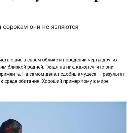
й сорокам они не являются
очетающие в своем облике и поведении черты других
м близкой родней. Глядя на них, кажется, что они
еримента. На самом деле, подобные чудеса — результат
к среде обитания. Хороший пример тому в мире