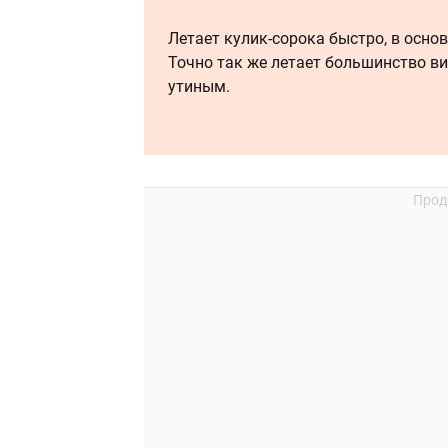
Летает кулик-сорока быстро, в осно
Точно так же летает большинство ви
утиным.