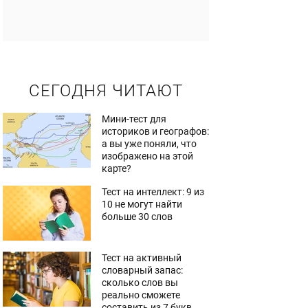
СЕГОДНЯ ЧИТАЮТ
Мини-тест для
историков и географов:
а вы уже поняли, что
изображено на этой
карте?
Тест на интеллект: 9 из
10 не могут найти
больше 30 слов
Тест на активный
словарный запас:
сколько слов вы
реально сможете
составить из 7 букв