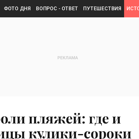
ФОТО ДНЯ
ВОПРОС - ОТВЕТ
ПУТЕШЕСТВИЯ
ИСТ
оли пляжей: где и
ицы кулики-сороки