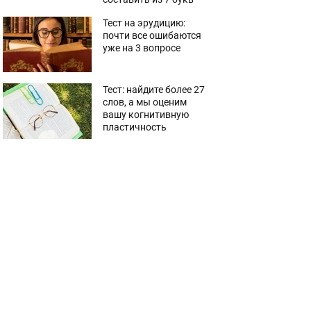
Тест на эрудицию:
почти все ошибаются
уже на 3 вопросе
Тест: найдите более 27
слов, а мы оценим
вашу когнитивную
пластичность