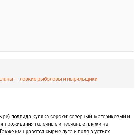
акланы — ловкие рыболовы и ныряльщики
ыре) подвида кулика-сороки: северный, материковый и
я проживания галечные и песчаные пляжи на
Также им нравятся сырые луга и поля в устьях