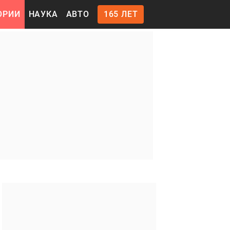
ОРИИ
НАУКА
АВТО
165 ЛЕТ