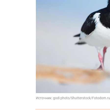
Источник:
godi photo/Shutterstock/Fotodom.r