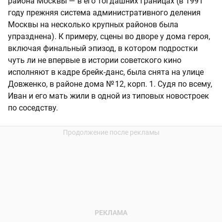
района Москвы — в его тогдашних границах (в 1991
году прежняя система административного деления
Москвы на несколько крупных районов была
упразднена). К примеру, сцены во дворе у дома героя,
включая финальный эпизод, в котором подростки
чуть ли не впервые в истории советского кино
исполняют в кадре брейк-данс, была снята на улице
Довженко, в районе дома № 12, корп. 1. Судя по всему,
Иван и его мать жили в одной из типовых новостроек
по соседству.