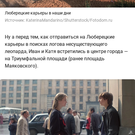
Люберецкие карьеры в наши дни
Источник:
KaterinaMandarino/Shutterstock/Fotodom.ru
Ну а перед тем, как отправиться на Люберецкие
карьеры в поисках логова несуществующего
леопарда, Иван и Катя встретились в центре города —
на Триумфальной площади (ранее площадь
Маяковского).