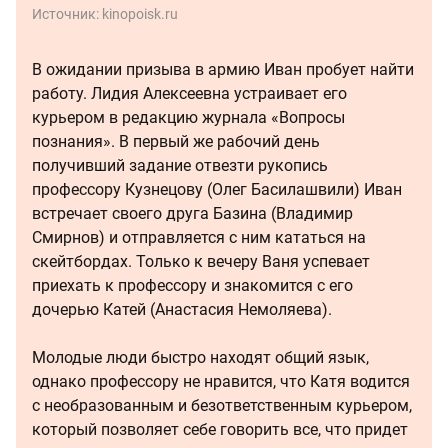
Источник:
kinopoisk.ru
В ожидании призыва в армию Иван пробует найти
работу. Лидия Алексеевна устраивает его
курьером в редакцию журнала «Вопросы
познания». В первый же рабочий день
получивший задание отвезти рукопись
профессору Кузнецову (Олег Басилашвили) Иван
встречает своего друга Базина (Владимир
Смирнов) и отправляется с ним кататься на
скейтбордах. Только к вечеру Ваня успевает
приехать к профессору и знакомится с его
дочерью Катей (Анастасия Немоляева).
Молодые люди быстро находят общий язык,
однако профессору не нравится, что Катя водится
с необразованным и безответственным курьером,
который позволяет себе говорить все, что придет