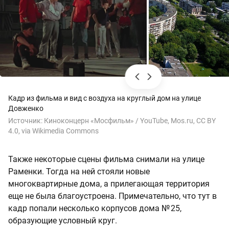
Кадр из фильма и вид с воздуха на круглый дом на улице
Довженко
Источник:
Киноконцерн «Мосфильм» / YouTube, Mos.ru, CC BY
4.0, via Wikimedia Commons
Также некоторые сцены фильма снимали на улице
Раменки. Тогда на ней стояли новые
многоквартирные дома, а прилегающая территория
еще не была благоустроена. Примечательно, что тут в
кадр попали несколько корпусов дома № 25,
образующие условный круг.