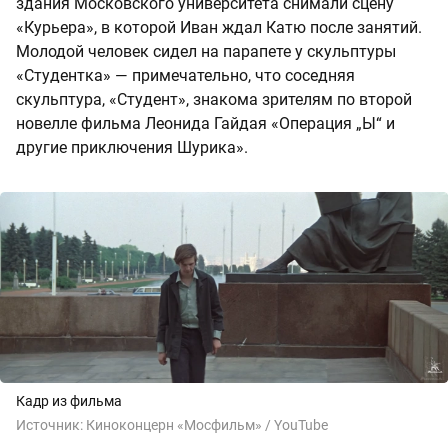
здания Московского университета снимали сцену
«Курьера», в которой Иван ждал Катю после занятий.
Молодой человек сидел на парапете у скульптуры
«Студентка» — примечательно, что соседняя
скульптура, «Студент», знакома зрителям по второй
новелле фильма Леонида Гайдая «Операция „Ы“ и
другие приключения Шурика».
Кадр из фильма
Источник:
Киноконцерн «Мосфильм» / YouTube