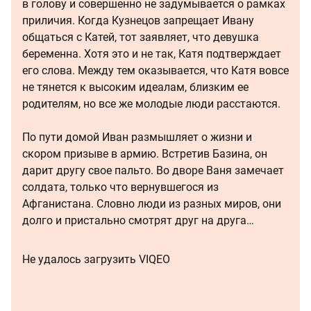
в голову и совершенно не задумывается о рамках
приличия. Когда Кузнецов запрещает Ивану
общаться с Катей, тот заявляет, что девушка
беременна. Хотя это и не так, Катя подтверждает
его слова. Между тем оказывается, что Катя вовсе
не тянется к высоким идеалам, близким ее
родителям, но все же молодые люди расстаются.
По пути домой Иван размышляет о жизни и
скором призыве в армию. Встретив Базина, он
дарит другу свое пальто. Во дворе Ваня замечает
солдата, только что вернувшегося из
Афганистана. Словно люди из разных миров, они
долго и пристально смотрят друг на друга…
Не удалось загрузить VIQEO