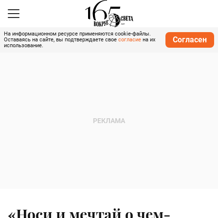
На информационном ресурсе применяются cookie-файлы.
Согласен
Оставаясь на сайте, вы подтверждаете свое
согласие
на их
использование.
«Носи и мечтай о чем-