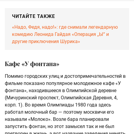
ЧИТАЙТЕ ТАКЖЕ
«Надо, Федя, надо!»: где снимали легендарную
комедию Леонида Гайдая «Операция „Ы“ и
другие приключения Шурика»
Кафе «У фонтана»
Помимо городских улиц и достопримечательностей в
фильме показано популярное молодежное кафе «У
фонтана», находившееся в Олимпийской деревне
(Мичуринский проспект, Олимпийская Деревня, 4,
корп. 1). Во время Олимпиады 1980 года здесь
работал молочный бар — поэтому москвичи его
называли «Молоко». Возле бара планировали
запустить фонтан, но этот замысел так и не был
претворен в жизнь, а вот название заведения менять