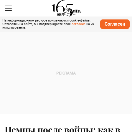
На информационном ресурсе применяются cookie-файлы.
Согласен
Оставаясь на сайте, вы подтверждаете свое
согласие
на их
использование.
Немцы после войны: как в