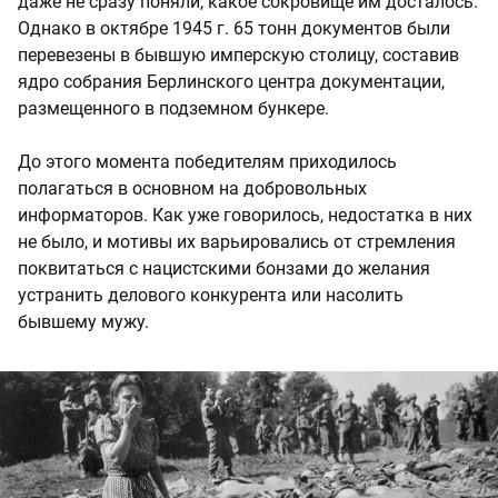
даже не сразу поняли, какое сокровище им досталось.
Однако в октябре 1945 г. 65 тонн документов были
перевезены в бывшую имперскую столицу, составив
ядро собрания Берлинского центра документации,
размещенного в подземном бункере.
До этого момента победителям приходилось
полагаться в основном на добровольных
информаторов. Как уже говорилось, недостатка в них
не было, и мотивы их варьировались от стремления
поквитаться с нацистскими бонзами до желания
устранить делового конкурента или насолить
бывшему мужу.