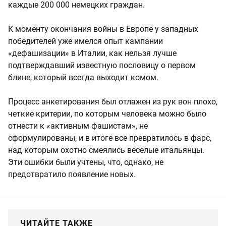
каждые 200 000 немецких граждан.
К моменту окончания войны в Европе у западных
победителей уже имелся опыт кампании
«дефашизации» в Италии, как нельзя лучше
подтверждавший известную пословицу о первом
блине, который всегда выходит комом.
Процесс анкетирования был отлажен из рук вон плохо,
четкие критерии, по которым человека можно было
отнести к «активным фашистам», не
сформулированы, и в итоге все превратилось в фарс,
над которым охотно смеялись веселые итальянцы.
Эти ошибки были учтены, что, однако, не
предотвратило появление новых.
ЧИТАЙТЕ ТАКЖЕ