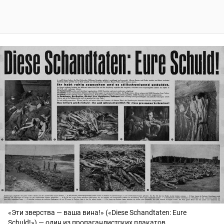
«Эти зверства — ваша вина!» («Diese Schandtaten: Eure
Schuld!») — один из пропагандистских плакатов,