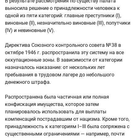
В результате рассмотрения по существу палата
выносила решение о принадлежности человека к
одной из пяти категорий: главные преступники (I),
виновные (II), незначительно виновные (III), попутчики
(IV) и невиновные (V).
Директива Союзного контрольного совета № 38 в
октябре 1946 г. распространила эту систему на все
оккупационные зоны. В зависимости от категории
назначалось наказание: от нескольких лет
пребывания в трудовом лагере до небольшого
денежного штрафа.
Распространена была частичная или полная
конфискация имущества, которое затем
планировалось использовать для выплаты
компенсаций пострадавшим от нацизма. Кроме того,
принадлежность к категориям I–III была сопряжена с
существенными ограничениями — например, почти