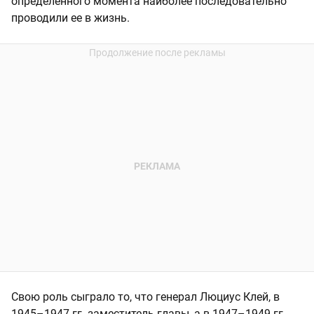
определенного момента наиболее последовательно
проводили ее в жизнь.
Свою роль сыграло то, что генерал Люциус Клей, в
1945–1947 гг. заместитель главы, а в 1947–1949 гг.