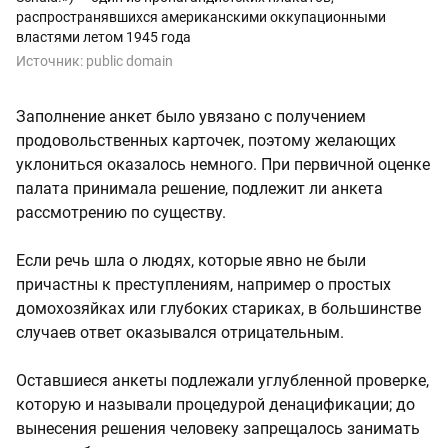
распространявшихся американскими оккупационными
властями летом 1945 года
Источник:
public domain
Заполнение анкет было увязано с получением
продовольственных карточек, поэтому желающих
уклониться оказалось немного. При первичной оценке
палата принимала решение, подлежит ли анкета
рассмотрению по существу.
Если речь шла о людях, которые явно не были
причастны к преступлениям, например о простых
домохозяйках или глубоких стариках, в большинстве
случаев ответ оказывался отрицательным.
Оставшиеся анкеты подлежали углубленной проверке,
которую и называли процедурой денацификации; до
вынесения решения человеку запрещалось занимать