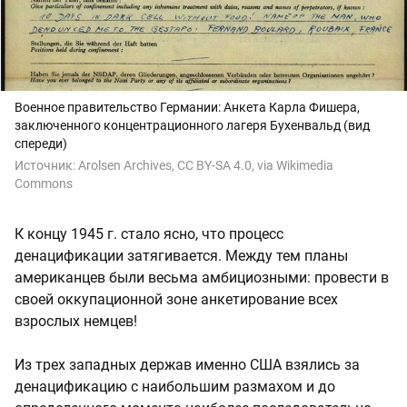
Военное правительство Германии: Анкета Карла Фишера,
заключенного концентрационного лагеря Бухенвальд (вид
спереди)
Источник:
Arolsen Archives, CC BY-SA 4.0
, via Wikimedia
Commons
К концу 1945 г. стало ясно, что процесс
денацификации затягивается. Между тем планы
американцев были весьма амбициозными: провести в
своей оккупационной зоне анкетирование всех
взрослых немцев!
Из трех западных держав именно США взялись за
денацификацию с наибольшим размахом и до