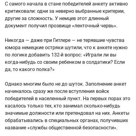
С самого начала в стане победителей анкету активно
критиковали: одни за неверно выбранные критерии,
другие за сложность. У немцев этот длинный
документ получил прозвище «ленточный червь».
Никогда — даже при Гитлере — не терявшие чувства
юмора немецкие остряки шутили, что к анкете нужно
по логике добавить 132‑й вопрос: «Играли ли вы
когда-нибудь со своим ребенком в солдатики? Если
да, то какого полка?»
Однако многим было не до шуток. Заполнение анкет
начиналось сразу же после вступления войск
победителей в населенный пункт. На первых порах это
касалось только тех, кто занимал сколько-нибудь
значимые должности или претендовал на них. Анкеты
обрабатывались в специальных органах, получивших
название «службы общественной безопасности».