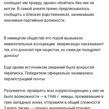
сообщает им правду, однако обойтись без них не
могли. В самой анкете прямо предписывалось
сообщать о близких родственниках, занимавших
значимые партийные должности.
В немецком обществе это порой вызывало
нежелательные ассоциации: американцы наказывают
тех, кто доносил при нацистах, но сами-де поощряют
доносы!
Еще одним источником сведений была вскрытая
переписка. Победители официально занимались
перлюстрацией почты.
Разумеется, проверять всю корреспонденцию у них не
было возможности — в 1946 г. немцы, проживавшие в
трех западных зонах, отправили в общей сложности
3 млрд писем, — однако значительный процент