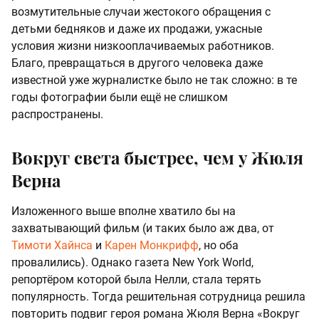
возмутительные случаи жестокого обращения с
детьми бедняков и даже их продажи, ужасные
условия жизни низкооплачиваемых работников.
Благо, превращаться в другого человека даже
известной уже журналистке было не так сложно: в те
годы фотографии были ещё не слишком
распространены.
Вокруг света быстрее, чем у Жюля
Верна
Изложенного выше вполне хватило бы на
захватывающий фильм (и таких было аж два, от
Тимоти Хайнса
и
Карен Монкрифф
, но оба
провалились). Однако газета New York World,
репортёром которой была Нелли, стала терять
популярность. Тогда решительная сотрудница решила
повторить подвиг героя романа Жюля Верна «Вокруг