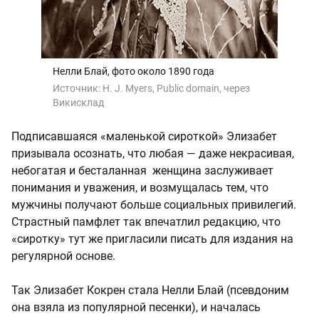
Нелли Блай, фото около 1890 года
Источник:
H. J. Myers, Public domain, через
Викисклад
Подписавшаяся «маленькой сироткой» Элизабет
призывала осознать, что любая — даже некрасивая,
небогатая и бесталанная женщина заслуживает
понимания и уважения, и возмущалась тем, что
мужчины получают больше социальных привилегий.
Страстный памфлет так впечатлил редакцию, что
«сиротку» тут же пригласили писать для издания на
регулярной основе.
Так Элизабет Кокрен стала Нелли Блай (псевдоним
она взяла из популярной песенки), и началась