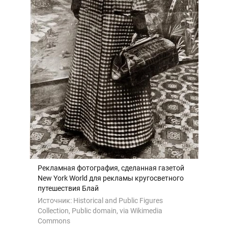
Рекламная фотография, сделанная газетой
New York World для рекламы кругосветного
путешествия Блай
Источник:
Historical and Public Figures
Collection, Public domain, via Wikimedia
Commons