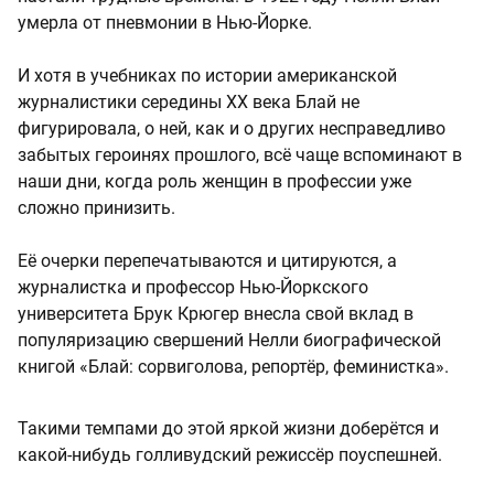
умерла от пневмонии в Нью-Йорке.
И хотя в учебниках по истории американской
журналистики середины XX века Блай не
фигурировала, о ней, как и о других несправедливо
забытых героинях прошлого, всё чаще вспоминают в
наши дни, когда роль женщин в профессии уже
сложно принизить.
Её очерки перепечатываются и цитируются, а
журналистка и профессор Нью-Йоркского
университета Брук Крюгер внесла свой вклад в
популяризацию свершений Нелли биографической
книгой «Блай: сорвиголова, репортёр, феминистка».
Такими темпами до этой яркой жизни доберётся и
какой-нибудь голливудский режиссёр поуспешней.