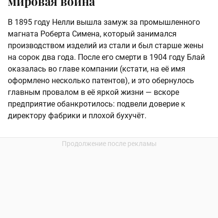
мировая война
В 1895 году Нелли вышла замуж за промышленного
магната Роберта Симена, который занимался
производством изделий из стали и был старше жены
на сорок два года. После его смерти в 1904 году Блай
оказалась во главе компании (кстати, на её имя
оформлено несколько патентов), и это обернулось
главным провалом в её яркой жизни — вскоре
предприятие обанкротилось: подвели доверие к
директору фабрики и плохой бухучёт.