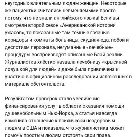
неугодных влиятельным людям женщин. Некоторые
же пациентки считались невменяемыми просто
потому, что не знали английского языка! Если вы
смотрели второй сезон «Американской истории
ужасов», то показанные там тёмные грязные
коридоры и комнаты больницы, скудная еда, побои и
деспотизм персонала, негуманные «лечебные»
процедуры воспроизводят описанные Блай реалии.
Журналистка хлёстко назвала лечебницу «крысиной
ловушкой для людей» и даже была привлечена к
участию в официальном расследовании изложенных в
материале обстоятельств.
Результатом проверок стало увеличение
финансирования услуг в области оказания помощи
душевнобольным Нью-Йорка, а статья навсегда
изменила отношение к психически нездоровым
людям в США и показала, что журналистика может
помочь простым людям отстоять свои права.