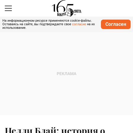
На информационном ресурсе применяются cookie-файлы.
Согласен
Оставаясь на сайте, вы подтверждаете свое
согласие
на их
использование.
Нелли Блай: история о