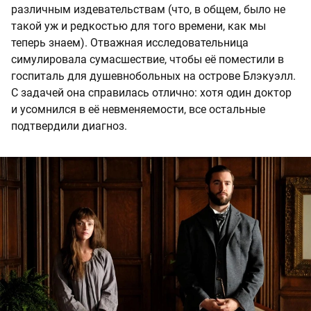
различным издевательствам (что, в общем, было не
такой уж и редкостью для того времени, как мы
теперь знаем). Отважная исследовательница
симулировала сумасшествие, чтобы её поместили в
госпиталь для душевнобольных на острове Блэкуэлл.
С задачей она справилась отлично: хотя один доктор
и усомнился в её невменяемости, все остальные
подтвердили диагноз.