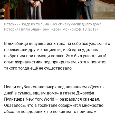
Источник:
кадр из фильма «Побег из сумасшедшего дома:
История Нелли Блай» (реж.
Карен Монкрифф,
ТВ, 2019)
В лечебнице девушка испытала на себе все ужасы, что
переживали другие пациенты, и ей едва удалось
выбраться при помощи коллег. Это был уникальный
опыт журналистики под прикрытием, хотя и понятия
такого тогда ещё не существовало.
Нелли опубликовала очерк под названием «Десять
дней в сумасшедшем доме» в газете Джозефа
Пулитцера New York World — разразился скандал.
Оказалось, что в госпитале содержится множество
абсолютно здоровых, но по каким-то причинам