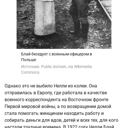
Блай беседует с военным офицером в
Польше
Источник:
Public domain, via Wikimedia
Commons
Однако это не выбило Нелли из колеи. Она
отправилась в Европу, где работала в качестве
военного корреспондента на Восточном фронте
Первой мировой войны, а по возвращении домой
стала помогать женщинам находить работу и
собирать деньги для вдов, детей и всех тех, для кого
настали трудные времена. В 1922 году Нелли Блай