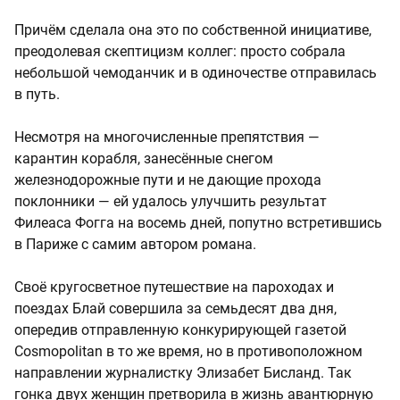
Причём сделала она это по собственной инициативе,
преодолевая скептицизм коллег: просто собрала
небольшой чемоданчик и в одиночестве отправилась
в путь.
Несмотря на многочисленные препятствия —
карантин корабля, занесённые снегом
железнодорожные пути и не дающие прохода
поклонники — ей удалось улучшить результат
Филеаса Фогга на восемь дней, попутно встретившись
в Париже с самим автором романа.
Своё кругосветное путешествие на пароходах и
поездах Блай совершила за семьдесят два дня,
опередив отправленную конкурирующей газетой
Cosmopolitan в то же время, но в противоположном
направлении журналистку Элизабет Бисланд. Так
гонка двух женщин претворила в жизнь авантюрную