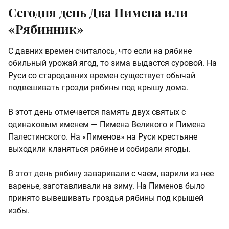
Сегодня день Два Пимена или
«Рябинник»
С давних времен считалось, что если на рябине
обильный урожай ягод, то зима выдастся суровой. На
Руси со стародавних времен существует обычай
подвешивать грозди рябины под крышу дома.
В этот день отмечается память двух святых с
одинаковым именем — Пимена Великого и Пимена
Палестинского. На «Пименов» на Руси крестьяне
выходили кланяться рябине и собирали ягоды.
В этот день рябину заваривали с чаем, варили из нее
варенье, заготавливали на зиму. На Пименов было
принято вывешивать гроздья рябины под крышей
избы.