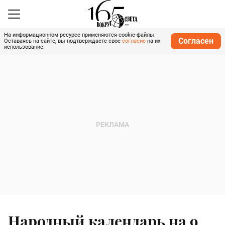
На информационном ресурсе применяются cookie-файлы.
Согласен
Оставаясь на сайте, вы подтверждаете свое
согласие
на их
использование.
Народный календарь на 9