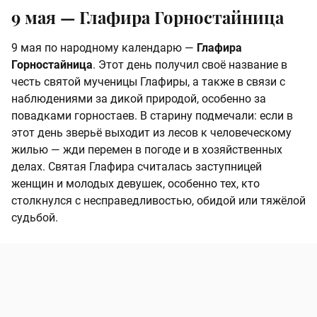
9 мая —
Глафира Горностайница
9 мая по народному календарю —
Глафира
Горностайница
. Этот день получил своё название в
честь святой мученицы Глафиры, а также в связи с
наблюдениями за дикой природой, особенно за
повадками горностаев. В старину подмечали: если в
этот день зверьё выходит из лесов к человеческому
жилью — жди перемен в погоде и в хозяйственных
делах. Святая Глафира считалась заступницей
женщин и молодых девушек, особенно тех, кто
столкнулся с несправедливостью, обидой или тяжёлой
судьбой.