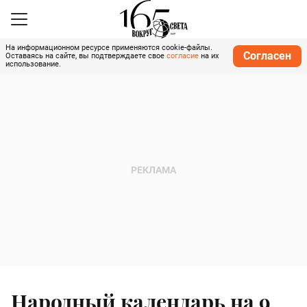
На информационном ресурсе применяются cookie-файлы.
Согласен
Оставаясь на сайте, вы подтверждаете свое
согласие
на их
использование.
Народный календарь на 9