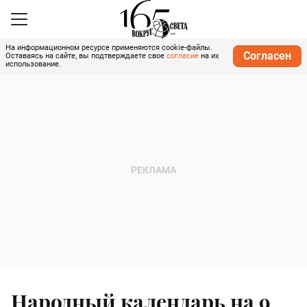
На информационном ресурсе применяются cookie-файлы.
Согласен
Оставаясь на сайте, вы подтверждаете свое
согласие
на их
использование.
Народный календарь на 9