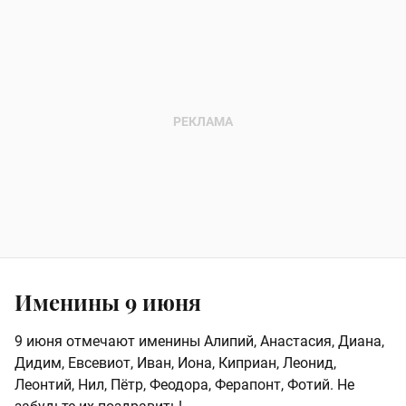
Именины 9 июня
9 июня отмечают именины Алипий, Анастасия, Диана,
Дидим, Евсевиот, Иван, Иона, Киприан, Леонид,
Леонтий, Нил, Пётр, Феодора, Ферапонт, Фотий. Не