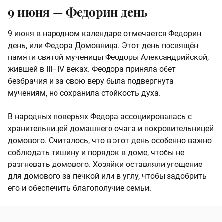
9 июня — Федорин день
9 июня в народном календаре отмечается Федорин
день, или Федора Домовница. Этот день посвящён
памяти святой мученицы Феодоры Александрийской,
жившей в III–IV веках. Феодора приняла обет
безбрачия и за свою веру была подвергнута
мучениям, но сохранила стойкость духа.
В народных поверьях Федора ассоциировалась с
хранительницей домашнего очага и покровительницей
домового. Считалось, что в этот день особенно важно
соблюдать тишину и порядок в доме, чтобы не
разгневать домового. Хозяйки оставляли угощение
для домового за печкой или в углу, чтобы задобрить
его и обеспечить благополучие семьи.