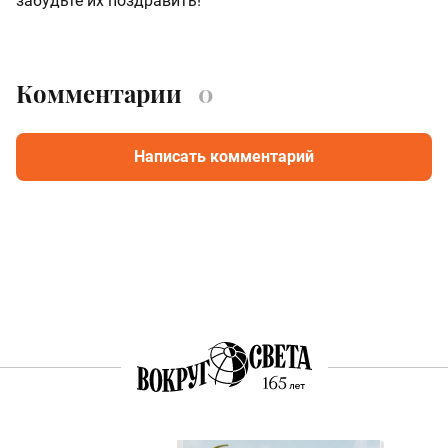
забудьте их поздравить!
Комментарии
0
Написать комментарий