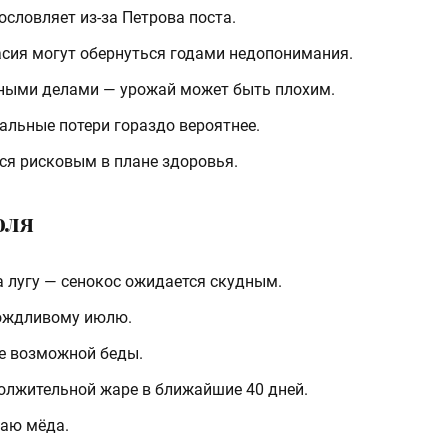
ословляет из-за Петрова поста.
сия могут обернуться годами недопонимания.
ными делами — урожай может быть плохим.
альные потери гораздо вероятнее.
ся рисковым в плане здоровья.
юля
а лугу — сенокос ожидается скудным.
дождливому июлю.
ие возможной беды.
олжительной жаре в ближайшие 40 дней.
аю мёда.