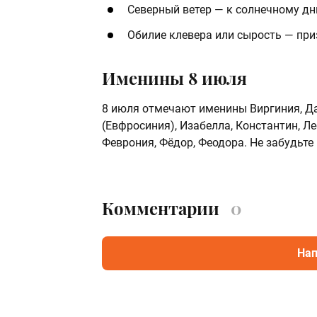
Северный ветер — к солнечному дн
Обилие клевера или сырость — при
Именины 8 июля
8 июля отмечают именины Виргиния, Да
(Евфросиния), Изабелла, Константин, Ле
Феврония, Фёдор, Феодора. Не забудьте
Комментарии
0
Нап