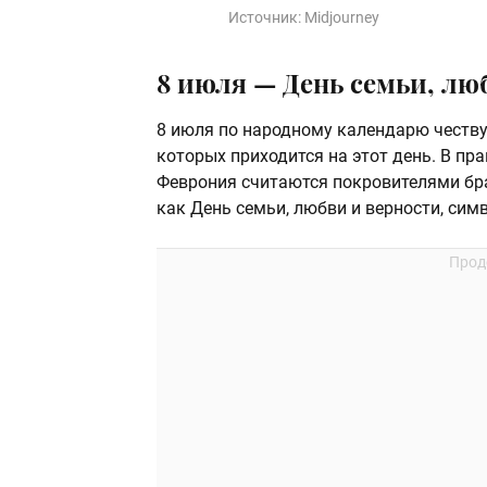
Источник:
Midjourney
8 июля — День семьи, лю
8 июля по народному календарю честв
которых приходится на этот день. В пр
Феврония считаются покровителями брак
как День семьи, любви и верности, си