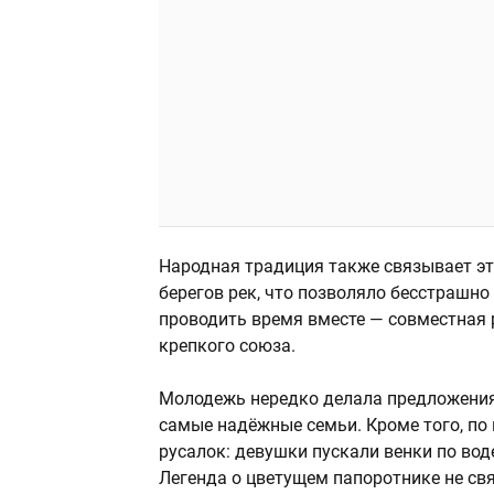
Народная традиция также связывает эт
берегов рек, что позволяло бесстрашно 
проводить время вместе — совместная 
крепкого союза.
Молодежь нередко делала предложения 
самые надёжные семьи. Кроме того, по
русалок: девушки пускали венки по вод
Легенда о цветущем папоротнике не св