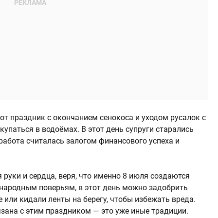
от праздник с окончанием сенокоса и уходом русалок с
купаться в водоёмах. В этот день супруги старались
работа считалась залогом финансового успеха и
руки и сердца, веря, что именно 8 июля создаются
 народным поверьям, в этот день можно задобрить
е или кидали ленты на берегу, чтобы избежать вреда.
язана с этим праздником — это уже иные традиции.