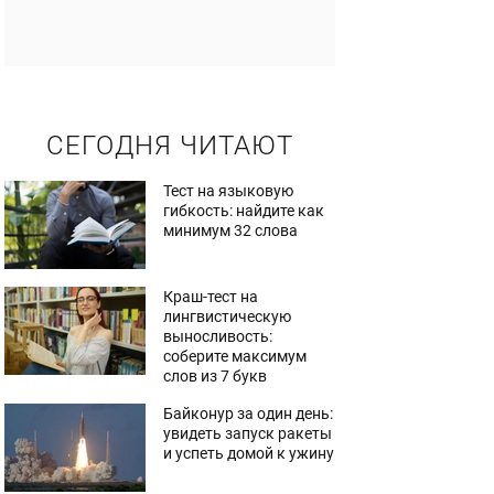
СЕГОДНЯ ЧИТАЮТ
Тест на языковую
гибкость: найдите как
минимум 32 слова
Краш-тест на
лингвистическую
выносливость:
соберите максимум
слов из 7 букв
Байконур за один день:
увидеть запуск ракеты
и успеть домой к ужину