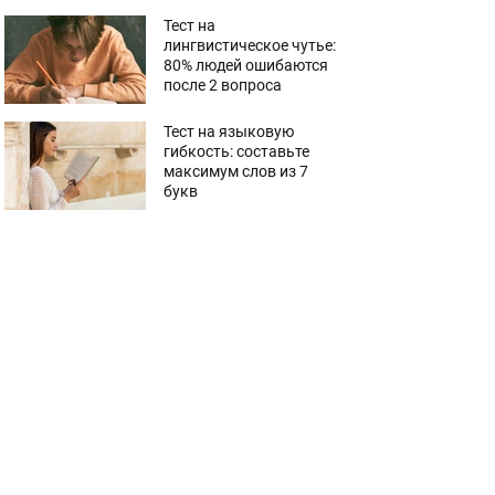
Тест на
лингвистическое чутье:
80% людей ошибаются
после 2 вопроса
Тест на языковую
гибкость: составьте
максимум слов из 7
букв