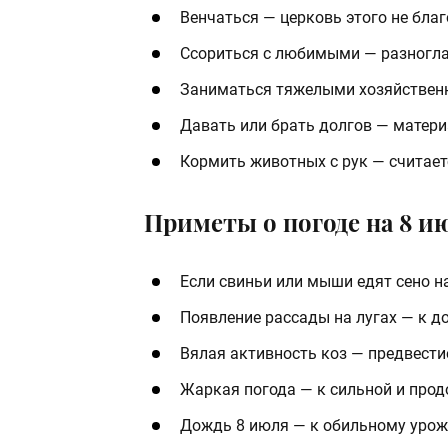
Венчаться — церковь этого не благ
Ссориться с любимыми — разногла
Заниматься тяжелыми хозяйствен
Давать или брать долгов — матери
Кормить животных с рук — считает
Приметы о погоде на 8 и
Если свиньи или мыши едят сено н
Появление рассады на лугах — к 
Вялая активность коз — предвест
Жаркая погода — к сильной и прод
Дождь 8 июля — к обильному урож