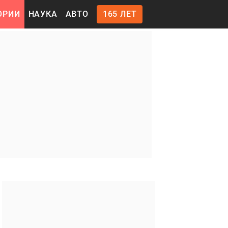
ОРИИ
НАУКА
АВТО
165 ЛЕТ