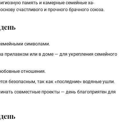
игиозную память и камерные семейные ха­
основу счастливого и прочного брачного союза.
 день
 семейными символами.
за прилавком или в доме — для укрепления семейного
любовные отношения.
ется безопасным, так как «последние» водяные ушли.
чинать совместные проекты — день благоприятен для
 день