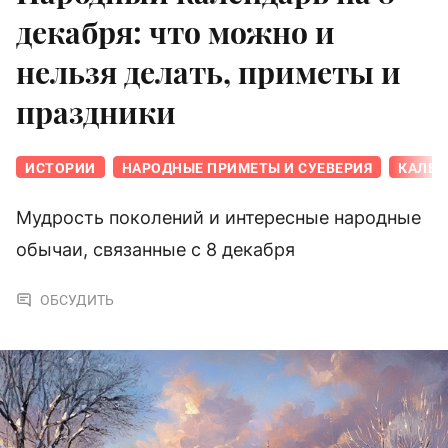
декабря: что можно и
нельзя делать, приметы и
праздники
ИСТОРИИ
НАРОДНЫЕ ПРИМЕТЫ И СУЕВЕРИЯ
КАЛЕН
Мудрость поколений и интересные народные
обычаи, связанные с 8 декабря
ОБСУДИТЬ