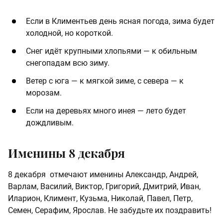
Если в Климентьев день ясная погода, зима будет
холодной, но короткой.
Снег идёт крупными хлопьями — к обильным
снегопадам всю зиму.
Ветер с юга — к мягкой зиме, с севера — к
морозам.
Если на деревьях много инея — лето будет
дождливым.
Именины 8 декабря
8 декабря отмечают именины Александр, Андрей,
Варлам, Василий, Виктор, Григорий, Дмитрий, Иван,
Иларион, Климент, Кузьма, Николай, Павел, Петр,
Семен, Серафим, Ярослав. Не забудьте их поздравить!