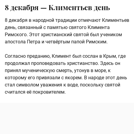
8 декабря — Климентьев день
8 декабря в народной традиции отмечают Климентьев
день, связанный с памятью святого Климента
Римского. Этот христианский святой был учеником
апостола Петра и четвёртым папой Римским.
Согласно преданию, Климент был сослан в Крым, где
продолжал проповедовать христианство. Здесь он
принял мученическую смерть, утонув в море, к
которому его привязали с якорем. В народе этот день
стал символом уважения к воде, поскольку святой
считался её покровителем.