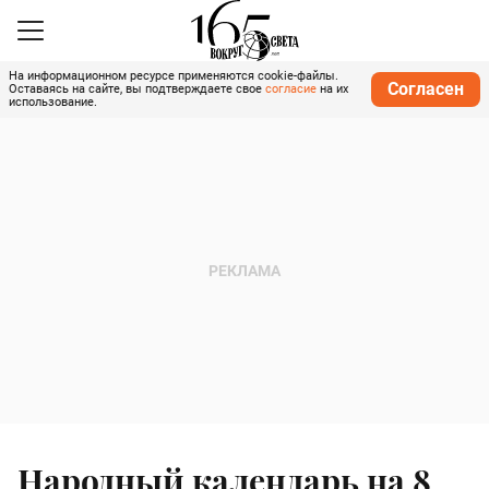
На информационном ресурсе применяются cookie-файлы.
Согласен
Оставаясь на сайте, вы подтверждаете свое
согласие
на их
использование.
Народный календарь на 8