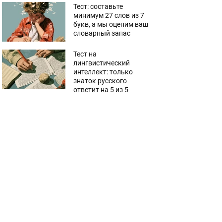
Тест: составьте
минимум 27 слов из 7
букв, а мы оценим ваш
словарный запас
Тест на
лингвистический
интеллект: только
знаток русского
ответит на 5 из 5