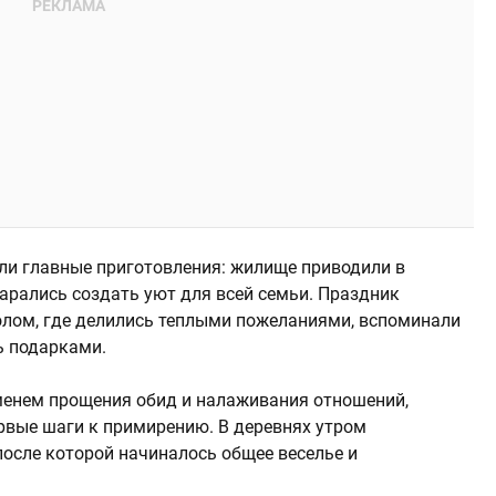
ли главные приготовления: жилище приводили в
арались создать уют для всей семьи. Праздник
олом, где делились теплыми пожеланиями, вспоминали
ь подарками.
менем прощения обид и налаживания отношений,
рвые шаги к примирению. В деревнях утром
после которой начиналось общее веселье и