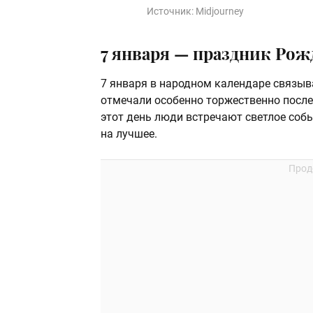
Источник:
Midjourney
7 января — праздник Рож
7 января в народном календаре связыв
отмечали особенно торжественно после
этот день люди встречают светлое соб
на лучшее.