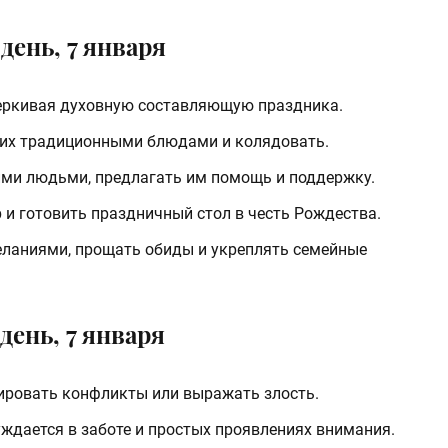
день, 7 января
еркивая духовную составляющую праздника.
ь их традиционными блюдами и колядовать.
ми людьми, предлагать им помощь и поддержку.
 и готовить праздничный стол в честь Рождества.
ланиями, прощать обиды и укреплять семейные
день, 7 января
ировать конфликты или выражать злость.
уждается в заботе и простых проявлениях внимания.