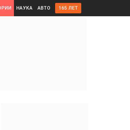
ОРИИ
НАУКА
АВТО
165 ЛЕТ