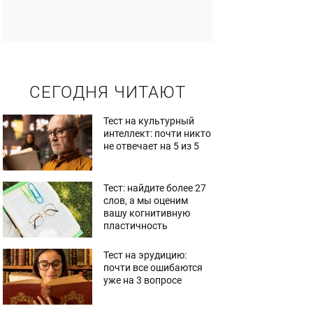
СЕГОДНЯ ЧИТАЮТ
Тест на культурный
интеллект: почти никто
не отвечает на 5 из 5
Тест: найдите более 27
слов, а мы оценим
вашу когнитивную
пластичность
Тест на эрудицию:
почти все ошибаются
уже на 3 вопросе