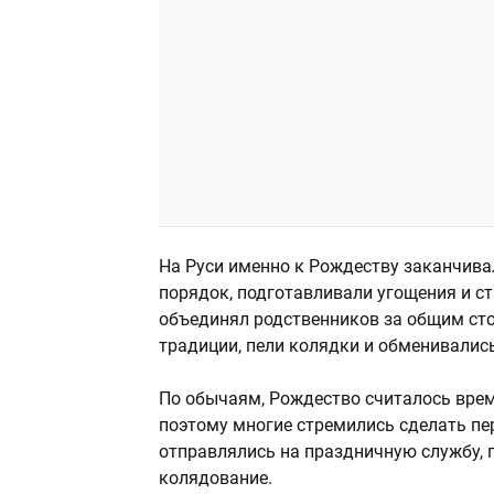
На Руси именно к Рождеству заканчива
порядок, подготавливали угощения и ст
объединял родственников за общим ст
традиции, пели колядки и обменивалис
По обычаям, Рождество считалось вре
поэтому многие стремились сделать пе
отправлялись на праздничную службу, 
колядование.