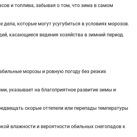
сов и топлива, забывая о том, что зима в самом
дела, которые могут усугубиться в условиях морозов.
ей, касающиеся ведения хозяйства в зимний период.
табильные морозы и ровную погоду без резких
ями, указывает на благоприятное развитие зимы и
редвещать скорые оттепели или перепады температуры
окой влажности и вероятности обильных снегопадов к