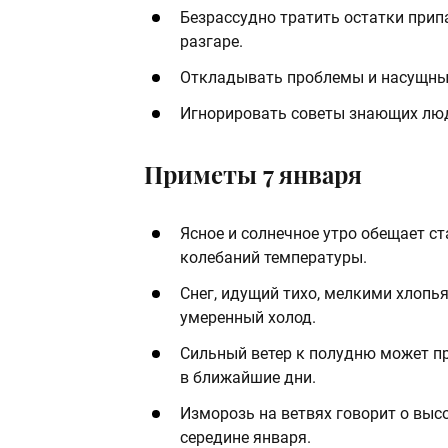
Безрассудно тратить остатки припа
разгаре.
Откладывать проблемы и насущные 
Игнорировать советы знающих люд
Приметы 7 января
Ясное и солнечное утро обещает с
колебаний температуры.
Снег, идущий тихо, мелкими хлопь
умеренный холод.
Сильный ветер к полудню может п
в ближайшие дни.
Изморозь на ветвях говорит о выс
середине января.