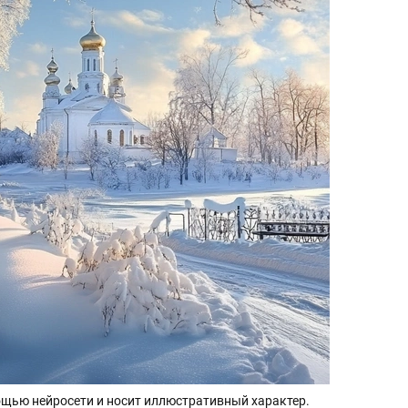
щью нейросети и носит иллюстративный характер.