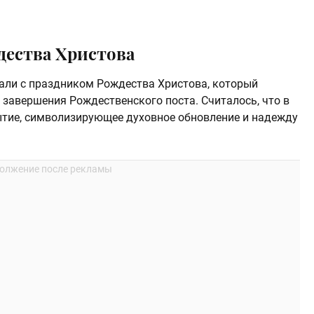
дества Христова
али с праздником Рождества Христова, который
 завершения Рождественского поста. Считалось, что в
ытие, символизирующее духовное обновление и надежду