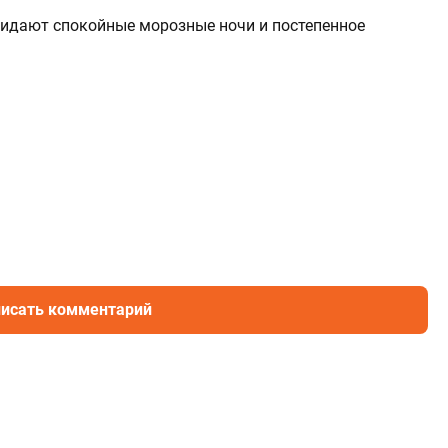
ожидают спокойные морозные ночи и постепенное
исать комментарий