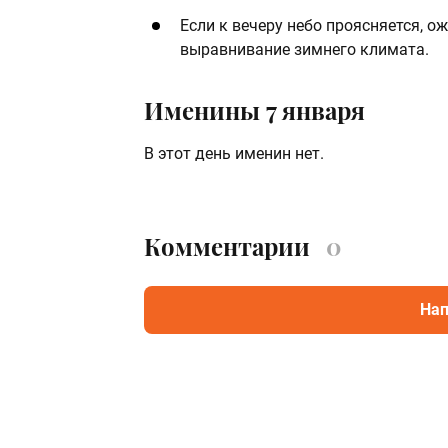
Если к вечеру небо проясняется, 
выравнивание зимнего климата.
Именины 7 января
В этот день именин нет.
Комментарии
0
Нап