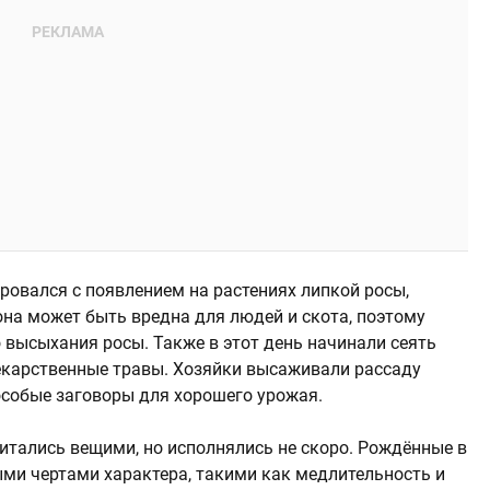
ровался с появлением на растениях липкой росы,
она может быть вредна для людей и скота, поэтому
 высыхания росы. Также в этот день начинали сеять
екарственные травы. Хозяйки высаживали рассаду
особые заговоры для хорошего урожая.
читались вещими, но исполнялись не скоро. Рождённые в
ыми чертами характера, такими как медлительность и