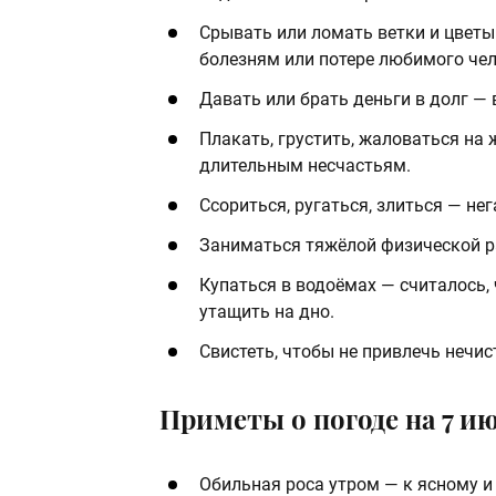
Срывать или ломать ветки и цветы
болезням или потере любимого чел
Давать или брать деньги в долг — 
Плакать, грустить, жаловаться на 
длительным несчастьям.
Ссориться, ругаться, злиться — н
Заниматься тяжёлой физической ра
Купаться в водоёмах — считалось, 
утащить на дно.
Свистеть, чтобы не привлечь нечис
Приметы о погоде на 7 и
Обильная роса утром — к ясному и