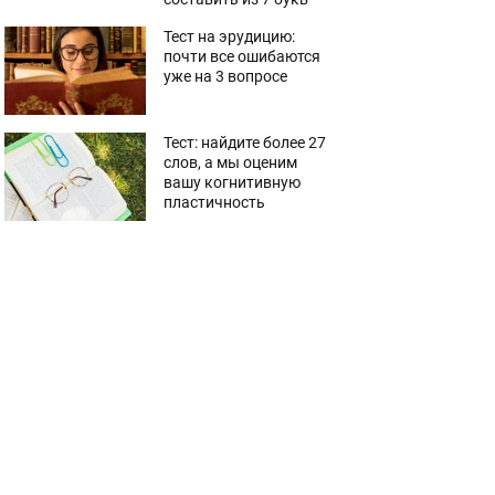
Тест на эрудицию:
почти все ошибаются
уже на 3 вопросе
Тест: найдите более 27
слов, а мы оценим
вашу когнитивную
пластичность