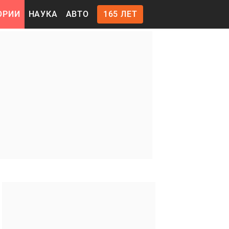
ОРИИ
НАУКА
АВТО
165 ЛЕТ