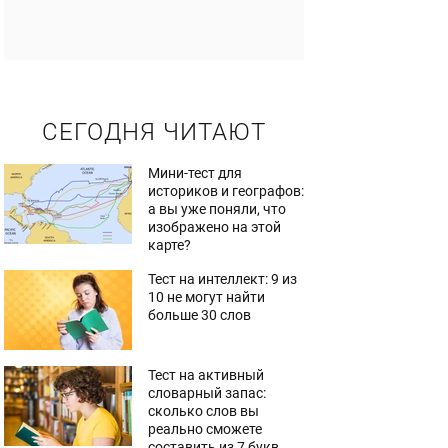
СЕГОДНЯ ЧИТАЮТ
Мини-тест для
историков и географов:
а вы уже поняли, что
изображено на этой
карте?
Тест на интеллект: 9 из
10 не могут найти
больше 30 слов
Тест на активный
словарный запас:
сколько слов вы
реально сможете
составить из 7 букв