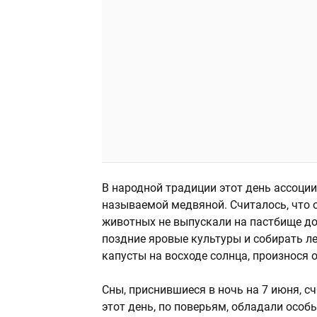
В народной традиции этот день ассоции
называемой медвяной. Считалось, что 
животных не выпускали на пастбище до
поздние яровые культуры и собирать л
капусты на восходе солнца, произнося 
Сны, приснившиеся в ночь на 7 июня, с
этот день, по поверьям, обладали особ