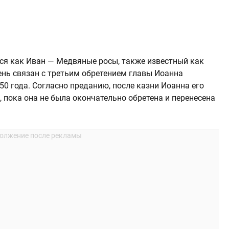
ся как Иван — Медвяные росы, также известный как
ень связан с третьим обретением главы Иоанна
50 года. Согласно преданию, после казни Иоанна его
, пока она не была окончательно обретена и перенесена