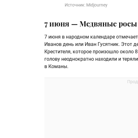
Источник:
Midjourney
7 июня — Медвяные росы
7 июня в народном календаре отмечает
Иванов день или Иван Гусятник. Этот д
Крестителя, которое произошло около 8
голову неоднократно находили и теряли
в Команы.