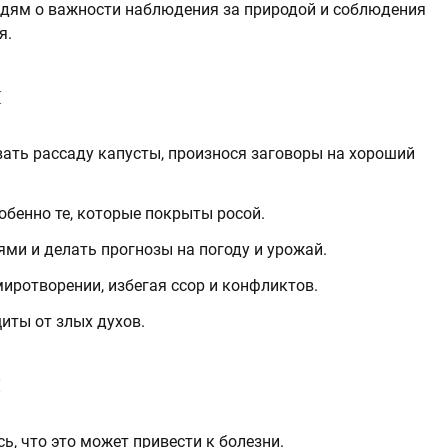
дям о важности наблюдения за природой и соблюдения
я.
я
вать рассаду капусты, произнося заговоры на хороший
обенно те, которые покрыты росой.
ми и делать прогнозы на погоду и урожай.
миротворении, избегая ссор и конфликтов.
иты от злых духов.
я
ь, что это может привести к болезни.