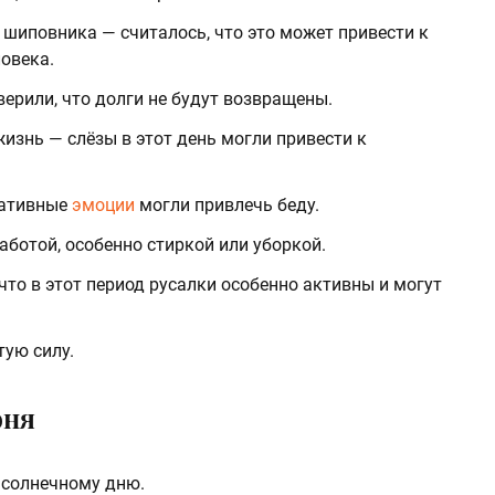
 шиповника — считалось, что это может привести к
овека.
верили, что долги не будут возвращены.
жизнь — слёзы в этот день могли привести к
егативные
эмоции
могли привлечь беду.
ботой, особенно стиркой или уборкой.
что в этот период русалки особенно активны и могут
тую силу.
юня
 солнечному дню.