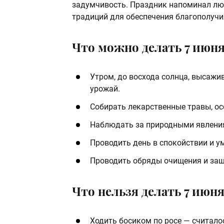
задумчивость. Праздник напоминал лю
традиций для обеспечения благополучи
Что можно делать 7 июн
Утром, до восхода солнца, высажи
урожай.
Собирать лекарственные травы, ос
Наблюдать за природными явления
Проводить день в спокойствии и у
Проводить обряды очищения и защ
Что нельзя делать 7 июн
Ходить босиком по росе — считалос