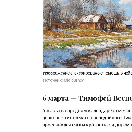
Изображение сгенерировано с помощью нейр
Источник:
Midjourney
6 марта — Тимофей Весн
6 марта в народном календаре отмеча
церковь чтит память преподобного Тимо
прославился своей кротостью и даром 