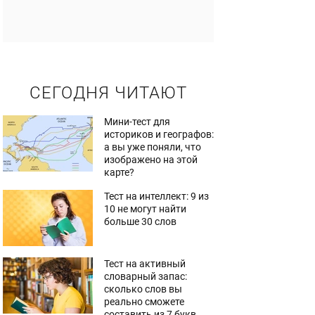
СЕГОДНЯ ЧИТАЮТ
Мини-тест для
историков и географов:
а вы уже поняли, что
изображено на этой
карте?
Тест на интеллект: 9 из
10 не могут найти
больше 30 слов
Тест на активный
словарный запас:
сколько слов вы
реально сможете
составить из 7 букв