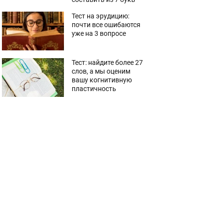
Тест на эрудицию:
почти все ошибаются
уже на 3 вопросе
Тест: найдите более 27
слов, а мы оценим
вашу когнитивную
пластичность