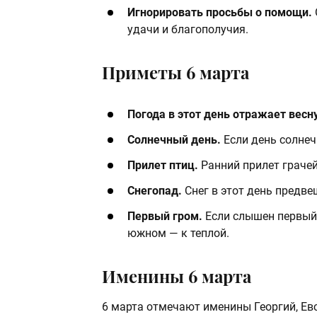
Игнорировать просьбы о помощи.
удачи и благополучия.
Приметы 6 марта
Погода в этот день отражает весну
Солнечный день.
Если день солнечн
Прилет птиц.
Ранний прилет грачей 
Снегопад.
Снег в этот день предве
Первый гром.
Если слышен первый 
южном — к теплой.
Именины 6 марта
6 марта отмечают именины Георгий, Евс