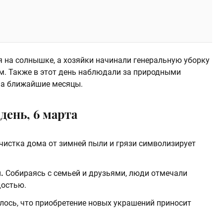
я на солнышке, а хозяйки начинали генеральную уборку
ам. Также в этот день наблюдали за природными
на ближайшие месяцы.
день, 6 марта
истка дома от зимней пыли и грязи символизирует
.
Собираясь с семьей и друзьями, люди отмечали
остью.​
лось, что приобретение новых украшений приносит