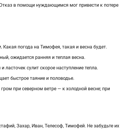
Отказ в помощи нуждающимся мог привести к потере
.
Какая погода на Тимофея, такая и весна будет.​
ый, ожидается ранняя и теплая весна.​
и ласточек сулит скорое наступление тепла.​
щает быстрое таяние и половодье.​
гром при северном ветре — к холодной весне; при
тафий, Захар, Иван, Телесоф, Тимофей. Не забудьте их