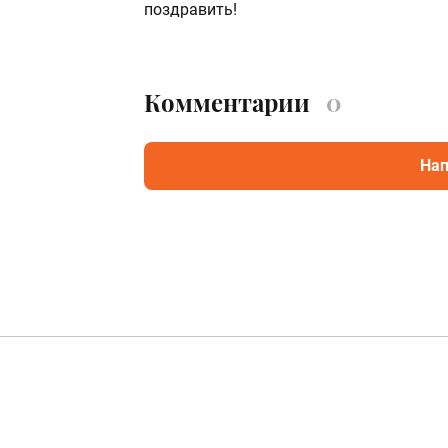
поздравить!
Комментарии
0
Нап