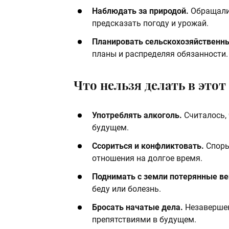
Наблюдать за природой.
Обращали 
предсказать погоду и урожай.​
Планировать сельскохозяйственн
планы и распределяя обязанности.
Что нельзя делать в этот 
Употреблять алкоголь.
Считалось, 
будущем.​
Ссориться и конфликтовать.
Споры
отношения на долгое время.​
Поднимать с земли потерянные в
беду или болезнь.​
Бросать начатые дела.
Незавершен
препятствиями в будущем.​