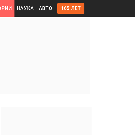
ОРИИ
НАУКА
АВТО
165 ЛЕТ