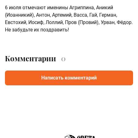
6 июля отмечают именины Агриппина, Аникий
(Иоанникий), Антон, Артемий, Васса, Гай, Герман,
Евстохий, Иосиф, Лоллий, Пров (Провий), Урван, Фёдор.
Не забудьте их поздравить!
Комментарии
0
Написать комментарий