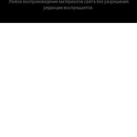
Любое воспроизведение материалов сайта без разрешения
редакции воспрещается.