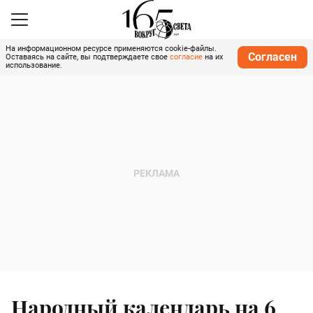
На информационном ресурсе применяются cookie-файлы.
Согласен
Оставаясь на сайте, вы подтверждаете свое
согласие
на их
использование.
Народный календарь на 6