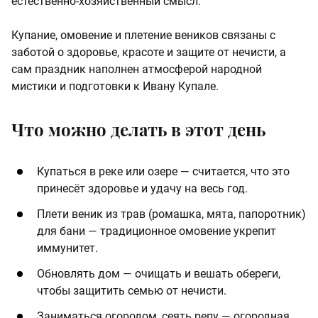
естественно‑хозяйственный смысл.
Купание, омовение и плетение веников связаны с
заботой о здоровье, красоте и защите от нечисти, а
сам праздник наполнен атмосферой народной
мистики и подготовки к Ивану Купале.
Что можно делать в этот день
Купаться в реке или озере — считается, что это
принесёт здоровье и удачу на весь год.
Плети веник из трав (ромашка, мята, папоротник)
для бани — традиционное омовение укрепит
иммунитет.
Обновлять дом — очищать и вешать обереги,
чтобы защитить семью от нечисти.
Заниматься огородом, сеять репу — огородная