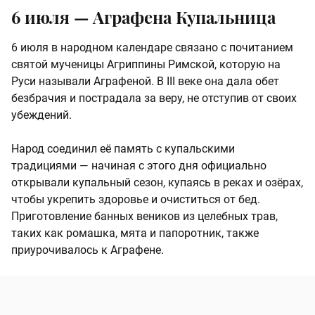
6 июля — Аграфена Купальница
6 июля в народном календаре связано с почитанием
святой мученицы Агриппины Римской, которую на
Руси называли Аграфеной. В III веке она дала обет
безбрачия и пострадала за веру, не отступив от своих
убеждений.
Народ соединил её память с купальскими
традициями — начиная с этого дня официально
открывали купальный сезон, купаясь в реках и озёрах,
чтобы укрепить здоровье и очиститься от бед.
Приготовление банных веников из целебных трав,
таких как ромашка, мята и папоротник, также
приурочивалось к Аграфене.