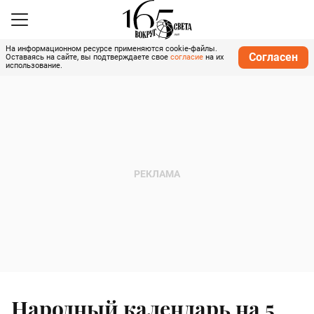
На информационном ресурсе применяются cookie-файлы.
Согласен
Оставаясь на сайте, вы подтверждаете свое
согласие
на их
использование.
Народный календарь на 5