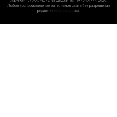
Copyright (с) ООО «Шкулёв Диджитал Технологии», 2026.
Любое воспроизведение материалов сайта без разрешения
редакции воспрещается.