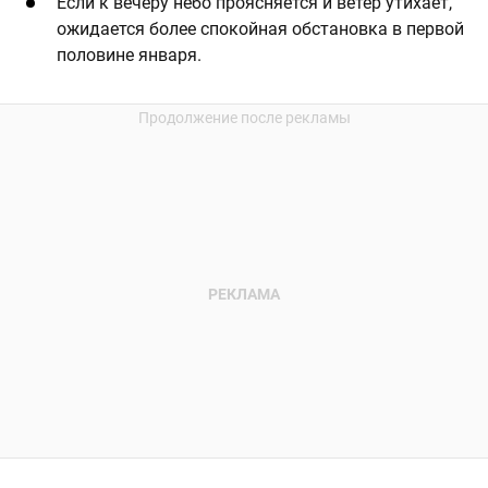
Если к вечеру небо проясняется и ветер утихает,
ожидается более спокойная обстановка в первой
половине января.