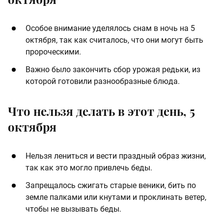
Особое внимание уделялось снам в ночь на 5
октября, так как считалось, что они могут быть
пророческими.
Важно было закончить сбор урожая редьки, из
которой готовили разнообразные блюда​.
Что нельзя делать в этот день, 5
октября
Нельзя лениться и вести праздный образ жизни,
так как это могло привлечь беды.
Запрещалось сжигать старые веники, бить по
земле палками или кнутами и проклинать ветер,
чтобы не вызывать беды.