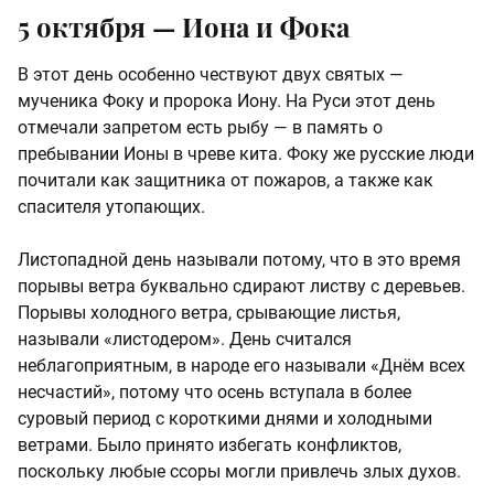
5 октября — Иона и Фока
В этот день особенно чествуют двух святых —
мученика Фоку и пророка Иону. На Руси этот день
отмечали запретом есть рыбу — в память о
пребывании Ионы в чреве кита. Фоку же русские люди
почитали как защитника от пожаров, а также как
спасителя утопающих.
Листопадной день называли потому, что в это время
порывы ветра буквально сдирают листву с деревьев.
Порывы холодного ветра, срывающие листья,
называли «листодером». День считался
неблагоприятным, в народе его называли «Днём всех
несчастий», потому что осень вступала в более
суровый период с короткими днями и холодными
ветрами. Было принято избегать конфликтов,
поскольку любые ссоры могли привлечь злых духов.