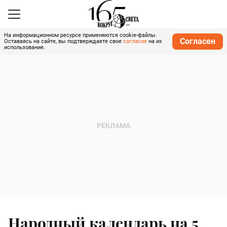
На информационном ресурсе применяются cookie-файлы.
Согласен
Оставаясь на сайте, вы подтверждаете свое
согласие
на их
использование.
Народный календарь на 5