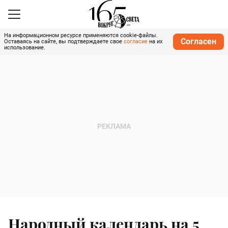
На информационном ресурсе применяются cookie-файлы.
Согласен
Оставаясь на сайте, вы подтверждаете свое
согласие
на их
использование.
Народный календарь на 5