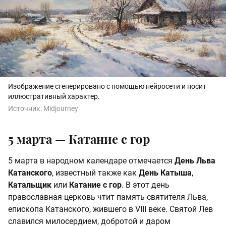
Изображение сгенерировано с помощью нейросети и носит
иллюстративный характер.
Источник:
Midjourney
5 марта — Катание с гор
5 марта в народном календаре отмечается
День Льва
Катанского
, известный также как
День Катыша
,
Катальщик
или
Катание с гор
. В этот день
православная церковь чтит память святителя Льва,
епископа Катанского, жившего в VIII веке. Святой Лев
славился милосердием, добротой и даром