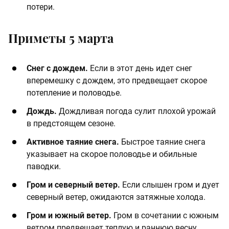
потери.
Приметы 5 марта
Снег с дождем.
Если в этот день идет снег
вперемешку с дождем, это предвещает скорое
потепление и половодье.​
Дождь.
Дождливая погода сулит плохой урожай
в предстоящем сезоне.​
Активное таяние снега.
Быстрое таяние снега
указывает на скорое половодье и обильные
паводки.​
Гром и северный ветер.
Если слышен гром и дует
северный ветер, ожидаются затяжные холода.​
Гром и южный ветер.
Гром в сочетании с южным
ветром предвещает теплую и раннюю весну.