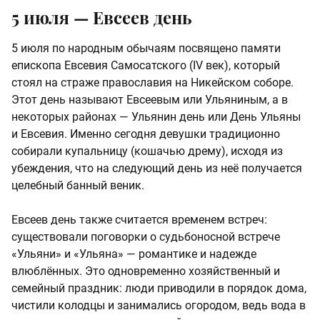
5 июля — Евсеев день
5 июля по народным обычаям посвящено памяти
епископа Евсевия Самосатского (IV век), который
стоял на страже православия на Никейском соборе.
Этот день называют Евсеевым или Ульяниным, а в
некоторых районах — Ульянин день или День Ульяны
и Евсевия. Именно сегодня девушки традиционно
собирали купальницу (кошачью дрему), исходя из
убеждения, что на следующий день из неё получается
целебный банный веник.
Евсеев день также считается временем встреч:
существовали поговорки о судьбоносной встрече
«Ульяни» и «Ульяна» — романтике и надежде
влюблённых. Это одновременно хозяйственный и
семейный праздник: люди приводили в порядок дома,
чистили колодцы и занимались огородом, ведь вода в