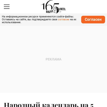
На информационном ресурсе применяются cookie-файлы.
Согласен
Оставаясь на сайте, вы подтверждаете свое
согласие
на их
использование.
Народный календарь на 5