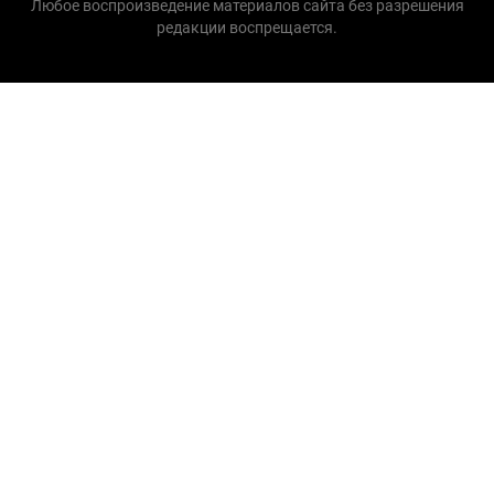
Любое воспроизведение материалов сайта без разрешения
редакции воспрещается.