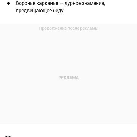
Воронье карканье — дурное знамение,
предвещающее беду.