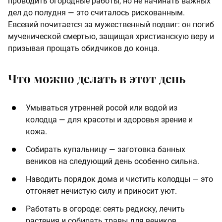
проводить огородные работы, но не начинать важных
дел до полудня — это считалось рискованным.
Евсевий почитается за мужественный подвиг: он погиб
мученической смертью, защищая христианскую веру и
призывая прощать обидчиков до конца.
Что можно делать в этот день
Умываться утренней росой или водой из
колодца — для красоты и здоровья зрение и
кожа.
Собирать купальницу — заготовка банных
веников на следующий день особенно сильна.
Наводить порядок дома и чистить колодцы — это
отгоняет нечистую силу и приносит уют.
Работать в огороде: сеять редиску, лечить
растения и собирать травы для веников.