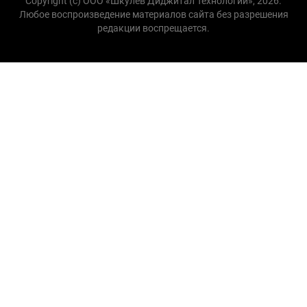
Copyright (с) ООО «Шкулёв Диджитал Технологии», 2026.
Любое воспроизведение материалов сайта без разрешения
редакции воспрещается.