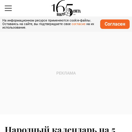
На информационном ресурсе применяются cookie-файлы.
Согласен
Оставаясь на сайте, вы подтверждаете свое
согласие
на их
использование.
Народный календарь на 5