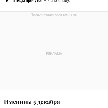
Птицы прячутся
— к снегопаду.
Именины 5 декабря