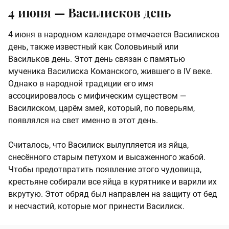
4 июня — Василисков день
4 июня в народном календаре отмечается Василисков
день, также известный как Соловьиный или
Васильков день. Этот день связан с памятью
мученика Василиска Команского, жившего в IV веке.
Однако в народной традиции его имя
ассоциировалось с мифическим существом —
Василиском, царём змей, который, по поверьям,
появлялся на свет именно в этот день.
Считалось, что Василиск вылупляется из яйца,
снесённого старым петухом и высаженного жабой.
Чтобы предотвратить появление этого чудовища,
крестьяне собирали все яйца в курятнике и варили их
вкрутую. Этот обряд был направлен на защиту от бед
и несчастий, которые мог принести Василиск.