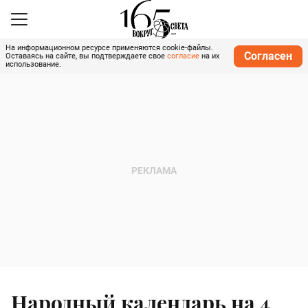
На информационном ресурсе применяются cookie-файлы.
Согласен
Оставаясь на сайте, вы подтверждаете свое
согласие
на их
использование.
Народный календарь на 4