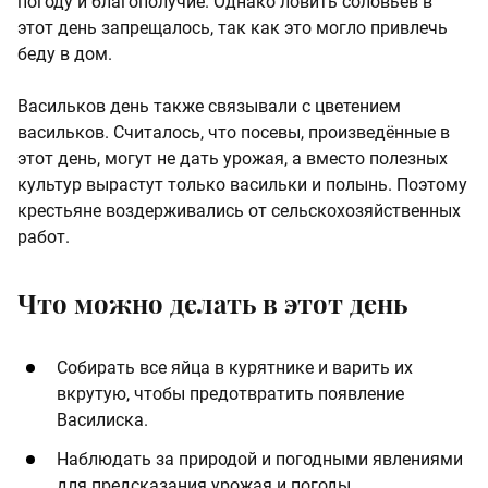
погоду и благополучие. Однако ловить соловьёв в
этот день запрещалось, так как это могло привлечь
беду в дом.
Васильков день также связывали с цветением
васильков. Считалось, что посевы, произведённые в
этот день, могут не дать урожая, а вместо полезных
культур вырастут только васильки и полынь. Поэтому
крестьяне воздерживались от сельскохозяйственных
работ.
Что можно делать в этот день
Собирать все яйца в курятнике и варить их
вкрутую, чтобы предотвратить появление
Василиска.
Наблюдать за природой и погодными явлениями
для предсказания урожая и погоды.