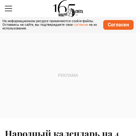
На информационном ресурсе применяются cookie-файлы.
Согласен
Оставаясь на сайте, вы подтверждаете свое
согласие
на их
использование.
Народный календарь на 4