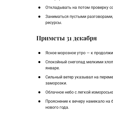
Откладывать на потом проверку со
Заниматься пустыми разговорами,
ресурсы.
Приметы 31 декабря
Ясное морозное утро — к продолжи
Спокойный снегопад мелкими хлоп
январе.
Сильный ветер указывал на переме
заморозки.
Облачное небо с легкой изморосью
Прояснение к вечеру намекало на 
нового года.