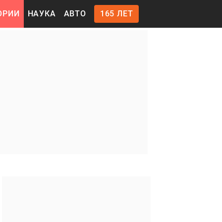
ОРИИ
НАУКА
АВТО
165 ЛЕТ