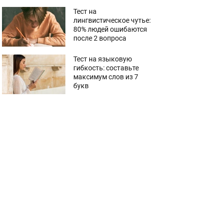
Тест на
лингвистическое чутье:
80% людей ошибаются
после 2 вопроса
Тест на языковую
гибкость: составьте
максимум слов из 7
букв