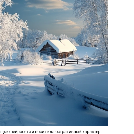
щью нейросети и носит иллюстративный характер.