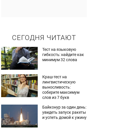
СЕГОДНЯ ЧИТАЮТ
Тест на языковую
гибкость: найдите как
минимум 32 слова
Краш-тест на
лингвистическую
выносливость:
соберите максимум
слов из 7 букв
Байконур за один день:
увидеть запуск ракеты
и успеть домой к ужину