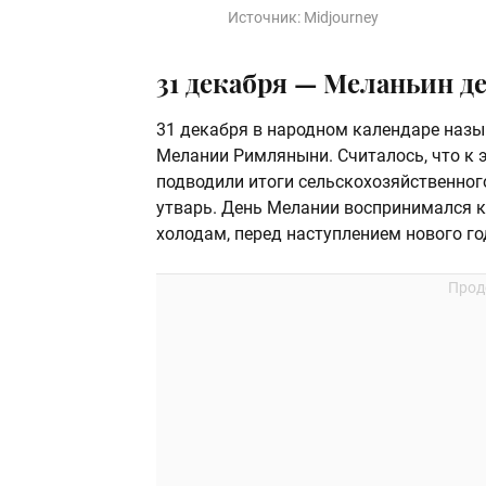
Источник:
Midjourney
31 декабря — Меланьин д
31 декабря в народном календаре наз
Мелании Римляныни. Считалось, что к э
подводили итоги сельскохозяйственного
утварь. День Мелании воспринимался 
холодам, перед наступлением нового го