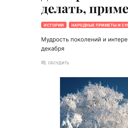
делать, прим
ИСТОРИИ
НАРОДНЫЕ ПРИМЕТЫ И СУ
Мудрость поколений и интере
декабря
ОБСУДИТЬ