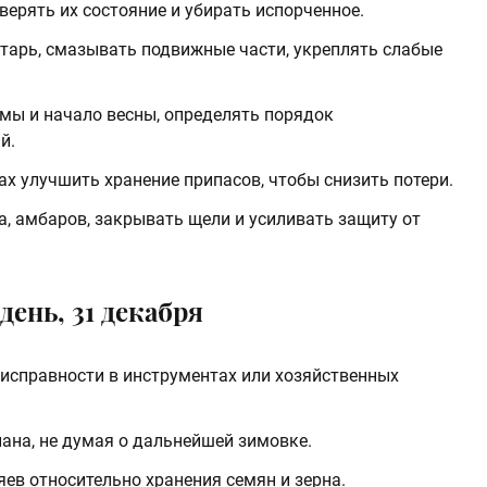
оверять их состояние и убирать испорченное.
тарь, смазывать подвижные части, укреплять слабые
мы и начало весны, определять порядок
й.
ах улучшить хранение припасов, чтобы снизить потери.
а, амбаров, закрывать щели и усиливать защиту от
день, 31 декабря
исправности в инструментах или хозяйственных
лана, не думая о дальнейшей зимовке.
ев относительно хранения семян и зерна.