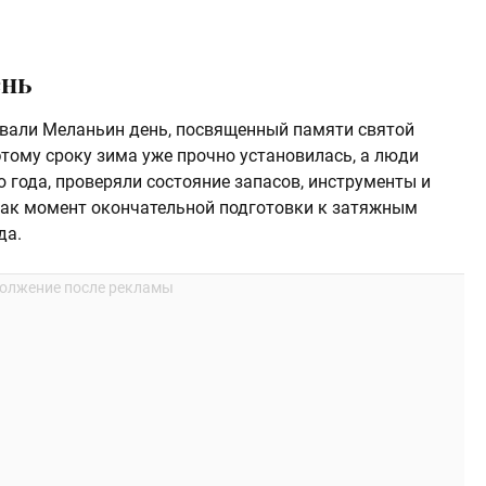
ень
ывали Меланьин день, посвященный памяти святой
тому сроку зима уже прочно установилась, а люди
 года, проверяли состояние запасов, инструменты и
как момент окончательной подготовки к затяжным
да.