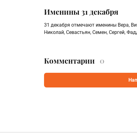
Именины 31 декабря
31 декабря отмечают именины Вера, Вик
Николай, Севастьян, Семен, Сергей, Фад
Комментарии
0
Нап