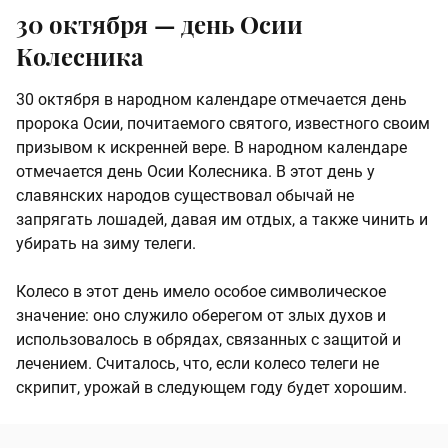
30 октября — день Осии
Колесника
30 октября в народном календаре отмечается день
пророка Осии, почитаемого святого, известного своим
призывом к искренней вере. В народном календаре
отмечается день Осии Колесника. В этот день у
славянских народов существовал обычай не
запрягать лошадей, давая им отдых, а также чинить и
убирать на зиму телеги.
Колесо в этот день имело особое символическое
значение: оно служило оберегом от злых духов и
использовалось в обрядах, связанных с защитой и
лечением. Считалось, что, если колесо телеги не
скрипит, урожай в следующем году будет хорошим.