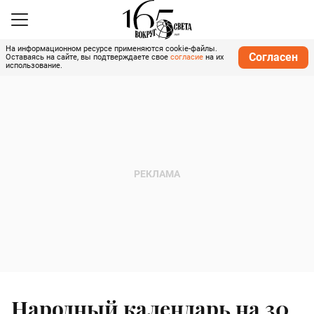
На информационном ресурсе применяются cookie-файлы.
Согласен
Оставаясь на сайте, вы подтверждаете свое
согласие
на их
использование.
Народный календарь на 30