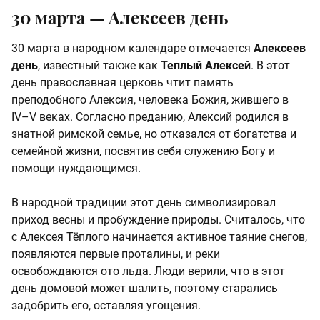
30 марта —
Алексеев день
30 марта в народном календаре отмечается
Алексеев
день
, известный также как
Теплый Алексей
. В этот
день православная церковь чтит память
преподобного Алексия, человека Божия, жившего в
IV–V веках. Согласно преданию, Алексий родился в
знатной римской семье, но отказался от богатства и
семейной жизни, посвятив себя служению Богу и
помощи нуждающимся.
В народной традиции этот день символизировал
приход весны и пробуждение природы. Считалось, что
с Алексея Тёплого начинается активное таяние снегов,
появляются первые проталины, и реки
освобождаются ото льда. Люди верили, что в этот
день домовой может шалить, поэтому старались
задобрить его, оставляя угощения.