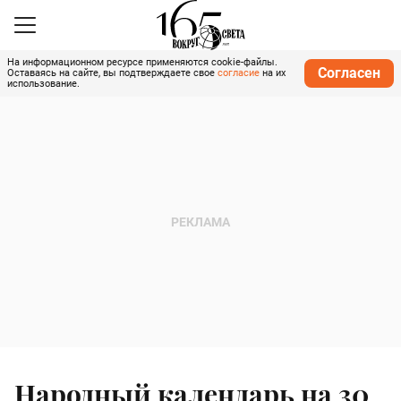
На информационном ресурсе применяются cookie-файлы.
Согласен
Оставаясь на сайте, вы подтверждаете свое
согласие
на их
использование.
Народный календарь на 30