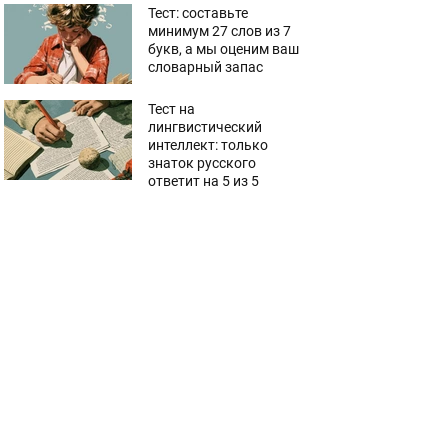
Тест: составьте
минимум 27 слов из 7
букв, а мы оценим ваш
словарный запас
Тест на
лингвистический
интеллект: только
знаток русского
ответит на 5 из 5