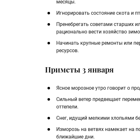
месяцы.
Игнорировать состояние скота и п
Пренебрегать советами старших ил
рационально вести хозяйство зимо
Начинать крупные ремонты или пер
ресурсов.
Приметы 3 января
Ясное морозное утро говорит о пр
Сильный ветер предвещает перем
оттепели.
Снег, идущий мелкими хлопьями бе
Изморозь на ветвях намекает на 
ближайшие дни.