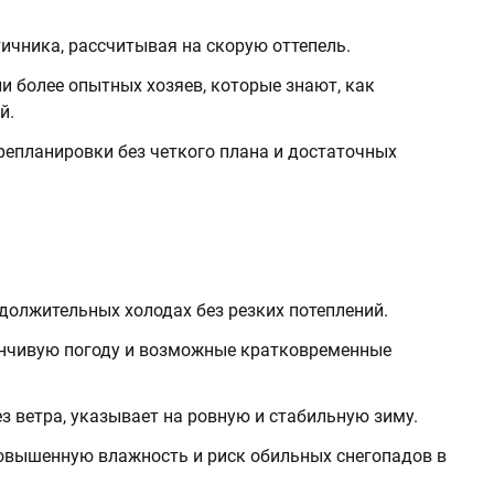
тичника, рассчитывая на скорую оттепель.
и более опытных хозяев, которые знают, как
й.
епланировки без четкого плана и достаточных
одолжительных холодах без резких потеплений.
енчивую погоду и возможные кратковременные
з ветра, указывает на ровную и стабильную зиму.
повышенную влажность и риск обильных снегопадов в