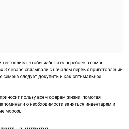
а и топлива, чтобы избежать перебоев в самое
ах 3 января связывали с началом первых приготовлений
е семена следует докупить и как оптимальнее
 приносит пользу всем сферам жизни, помогая
 напоминали о необходимости заняться инвентарем и
ые морозы.
день, 3 января