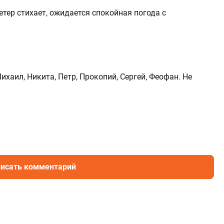
ветер стихает, ожидается спокойная погода с
хаил, Никита, Петр, Прокопий, Сергей, Феофан. Не
исать комментарий