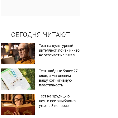
СЕГОДНЯ ЧИТАЮТ
Тест на культурный
интеллект: почти никто
не отвечает на 5 из 5
Тест: найдите более 27
слов, а мы оценим
вашу когнитивную
пластичность
Тест на эрудицию:
почти все ошибаются
уже на 3 вопросе