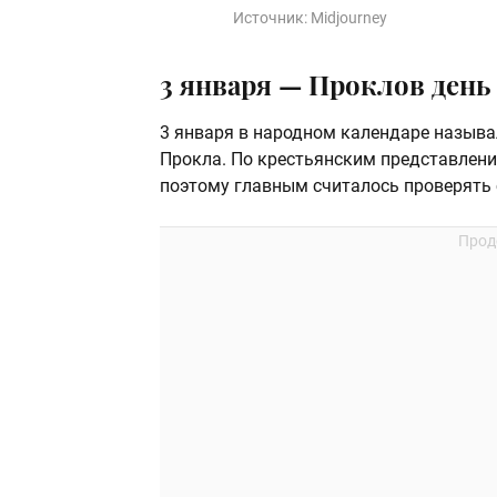
Источник:
Midjourney
3 января — Проклов день
3 января в народном календаре называ
Прокла. По крестьянским представления
поэтому главным считалось проверять 