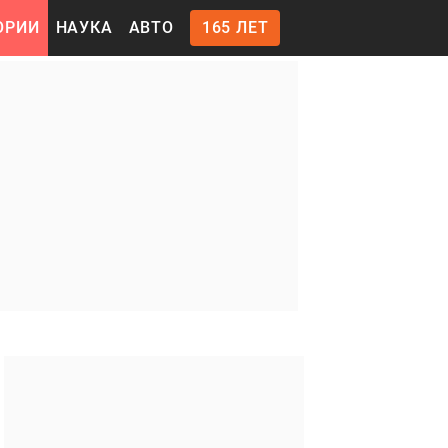
ОРИИ
НАУКА
АВТО
165 ЛЕТ