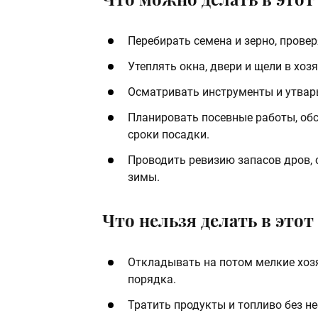
Перебирать семена и зерно, прове
Утеплять окна, двери и щели в хо
Осматривать инструменты и утвар
Планировать посевные работы, об
сроки посадки.
Проводить ревизию запасов дров, с
зимы.
Что нельзя делать в этот 
Откладывать на потом мелкие хозя
порядка.
Тратить продукты и топливо без н