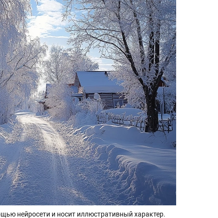
щью нейросети и носит иллюстративный характер.