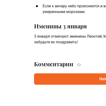
Если к вечеру небо проясняется и 
умеренными морозами.
Именины 3 января
3 января отмечают именины Леонтий, Ми
забудьте их поздравить!
Комментарии
0
Нап