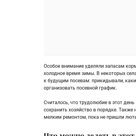
Особое внимание уделяли запасам корм
холодное время зимы. В некоторых сел
к будущим посевам: прикидывали, каки
организовать посевной график.
Считалось, что трудолюбие в этот день
сохранить хозяйство в порядке. Также
мелким ремонтом, пока не пришли лют
Что можно делать в этот 