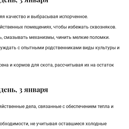
ряя качество и выбрасывая испорченное.
зяйственных помещениях, чтобы избежать сквозняков.
ь, смазывать механизмы, чинить мелкие поломки.
суждать с опытными родственниками виды культуры и
ена и кормов для скота, рассчитывая их на остаток
день, 3 января
йственные дела, связанные с обеспечением тепла и
еобходимости, не учитывая оставшиеся холодные