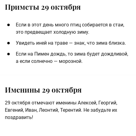
Приметы 29 октября
Если в этот день много птиц собирается в стаи,
это предвещает холодную зиму.
Увидеть иней на траве — знак, что зима близка.
Если на Пимен дождь, то зима будет дождливой,
а если солнечно — морозной.
Именины 29 октября
29 октября отмечают именины Алексей, Георгий,
Евгений, Иван, Леонтий, Терентий. Не забудьте их
поздравить!