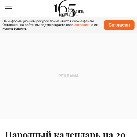
На информационном ресурсе применяются cookie-файлы.
Согласен
Оставаясь на сайте, вы подтверждаете свое
согласие
на их
использование.
Народный календарь на 29