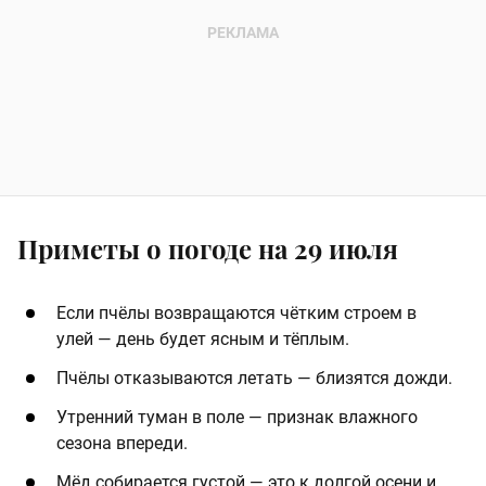
Приметы о погоде на 29 июля
Если пчёлы возвращаются чётким строем в
улей — день будет ясным и тёплым.
Пчёлы отказываются летать — близятся дожди.
Утренний туман в поле — признак влажного
сезона впереди.
Мёд собирается густой — это к долгой осени и