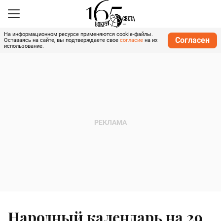
На информационном ресурсе применяются cookie-файлы.
Согласен
Оставаясь на сайте, вы подтверждаете свое
согласие
на их
использование.
Народный календарь на 29