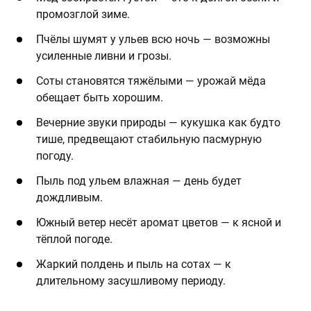
промозглой зиме.
Пчёлы шумят у ульев всю ночь — возможны
усиленные ливни и грозы.
Соты становятся тяжёлыми — урожай мёда
обещает быть хорошим.
Вечерние звуки природы — кукушка как будто
тише, предвещают стабильную пасмурную
погоду.
Пыль под ульем влажная — день будет
дождливым.
Южный ветер несёт аромат цветов — к ясной и
тёплой погоде.
Жаркий полдень и пыль на сотах — к
длительному засушливому периоду.