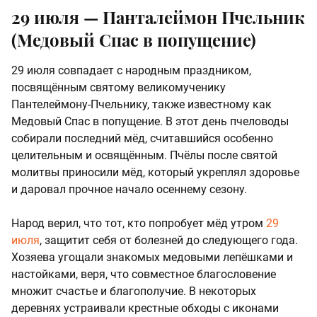
29 июля — Панталеймон Пчельник
(Медовый Спас в попущение)
29 июля совпадает с народным праздником,
посвящённым святому великомученику
Пантелеймону-Пчельнику, также известному как
Медовый Спас в попущение. В этот день пчеловоды
собирали последний мёд, считавшийся особенно
целительным и освящённым. Пчёлы после святой
молитвы приносили мёд, который укреплял здоровье
и даровал прочное начало осеннему сезону.
Народ верил, что тот, кто попробует мёд утром
29
июля
, защитит себя от болезней до следующего года.
Хозяева угощали знакомых медовыми лепёшками и
настойками, веря, что совместное благословение
множит счастье и благополучие. В некоторых
деревнях устраивали крестные обходы с иконами