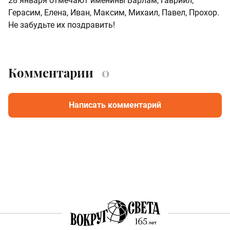
28 января отмечают именины Варлам, Гавриил,
Герасим, Елена, Иван, Максим, Михаил, Павел, Прохор.
Не забудьте их поздравить!
Комментарии
0
Написать комментарий