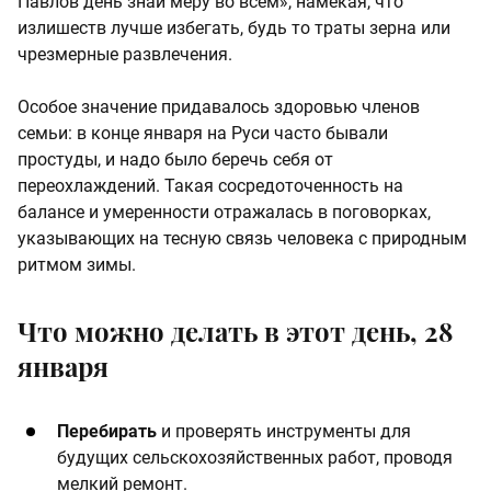
Павлов день знай меру во всем», намекая, что
излишеств лучше избегать, будь то траты зерна или
чрезмерные развлечения.
Особое значение придавалось здоровью членов
семьи: в конце января на Руси часто бывали
простуды, и надо было беречь себя от
переохлаждений. Такая сосредоточенность на
балансе и умеренности отражалась в поговорках,
указывающих на тесную связь человека с природным
ритмом зимы.
Что можно делать в этот день, 28
января
Перебирать
и проверять инструменты для
будущих сельскохозяйственных работ, проводя
мелкий ремонт.