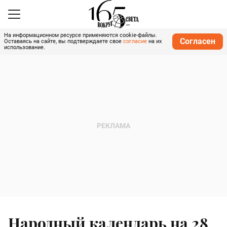
На информационном ресурсе применяются cookie-файлы.
Согласен
Оставаясь на сайте, вы подтверждаете свое
согласие
на их
использование.
Народный календарь на 28