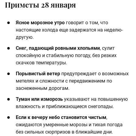
Приметы 28 января
Ясное морозное утро
говорит о том, что
настоящие холода еще задержатся на неделю-
другую.
Снег, падающий ровными хлопьями
, сулит
спокойную и стабильную погоду, без резких
скачков температуры.
Порывистый ветер
предупреждает о возможных
метелях и сложности с передвижением по
заснеженным дорогам.
Туман или изморозь
указывают на повышенную
влажность и приближающиеся снегопады.
Если к вечеру небо становится чистым
,
ожидаются умеренные морозы и тихая погода
без сильных сюрпризов в ближайшие дни.