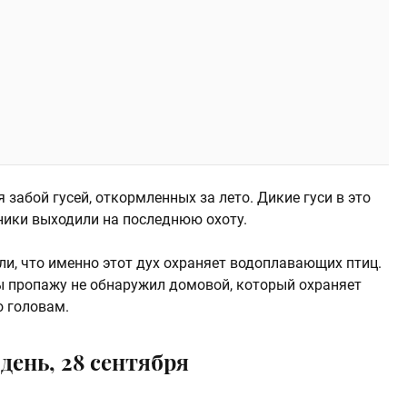
 забой гусей, откормленных за лето. Дикие гуси в это
тники выходили на последнюю охоту.
или, что именно этот дух охраняет водоплавающих птиц.
бы пропажу не обнаружил домовой, который охраняет
 головам.
день, 28 сентября