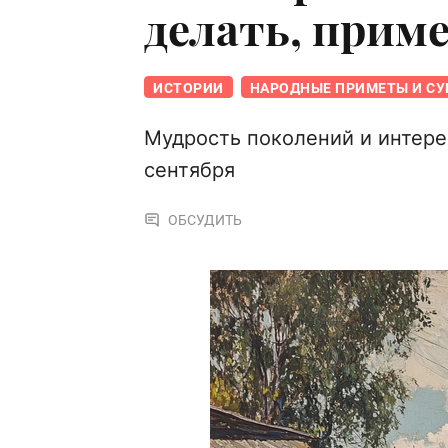
делать, прим
ИСТОРИИ
НАРОДНЫЕ ПРИМЕТЫ И СУ
Мудрость поколений и интере
сентября
ОБСУДИТЬ