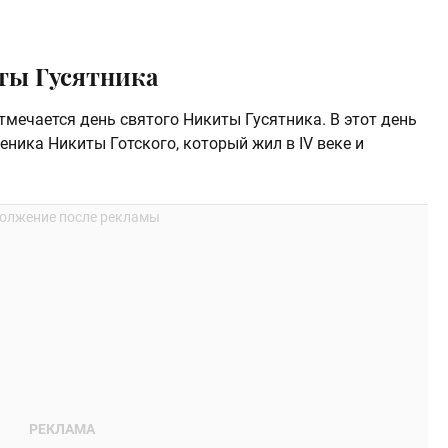
ты Гусятника
мечается день святого Никиты Гусятника. В этот день
ника Никиты Готского, который жил в IV веке и