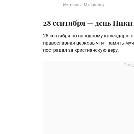
Источник:
Midjourney
28 сентября — день Ники
28 сентября по народному календарю от
православная церковь чтит память муче
пострадал за христианскую веру.