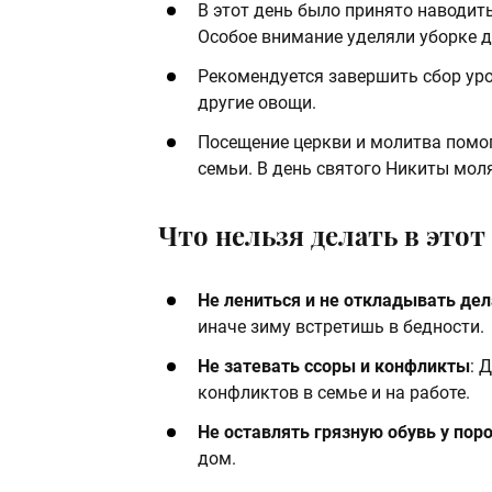
В этот день было принято наводить
Особое внимание уделяли уборке д
Рекомендуется завершить сбор урож
другие овощи.
Посещение церкви и молитва помог
семьи. В день святого Никиты моля
Что нельзя делать в этот
Не лениться и не откладывать дел
иначе зиму встретишь в бедности.
Не затевать ссоры и конфликты
: 
конфликтов в семье и на работе.
Не оставлять грязную обувь у пор
дом.