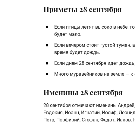
Приметы 28 сентября
Если птицы летят высоко в небе, т
будет мало.
Если вечером стоит густой туман, 
время будет дождь.
Если днем 28 сентября идет дождь,
Много муравейников на земле — к 
Именины 28 сентября
28 сентября отмечают именины Андрей, 
Евдокия, Иоанн, Игнатий, Иосиф, Леони
Петр, Порфирий, Стефан, Федот, Иаков. 