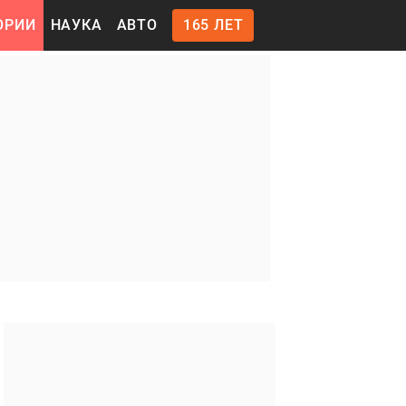
ОРИИ
НАУКА
АВТО
165 ЛЕТ