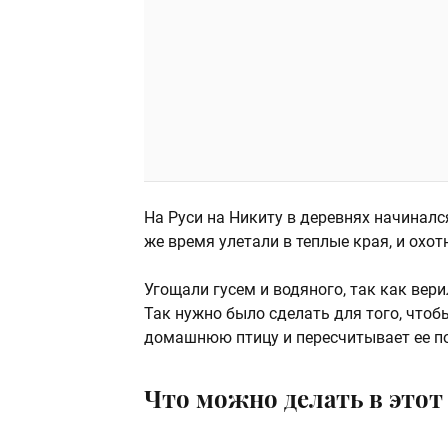
На Руси на Никиту в деревнях начинался
же время улетали в теплые края, и охо
Угощали гусем и водяного, так как вер
Так нужно было сделать для того, что
домашнюю птицу и пересчитывает ее по
Что можно делать в этот 