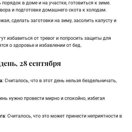
 порядок в доме и на участке, готовиться к зиме.
вора и подготовке домашнего скота к холодам.
ая, сделать заготовки на зиму, засолить капусту и
ут избавиться от тревог и попросить защиты для
тся о здоровье и избавлении от бед.
 день, 28 сентября
а
: Считалось, что в этот день нельзя бездельничать,
День нужно провести мирно и спокойно, избегая
ога
: Считалось, что это может принести неприятности в