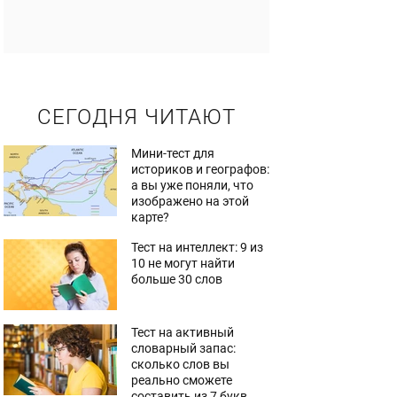
СЕГОДНЯ ЧИТАЮТ
Мини-тест для
историков и географов:
а вы уже поняли, что
изображено на этой
карте?
Тест на интеллект: 9 из
10 не могут найти
больше 30 слов
Тест на активный
словарный запас:
сколько слов вы
реально сможете
составить из 7 букв