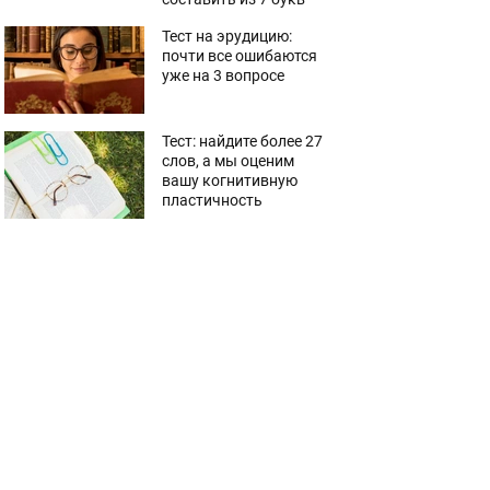
Тест на эрудицию:
почти все ошибаются
уже на 3 вопросе
Тест: найдите более 27
слов, а мы оценим
вашу когнитивную
пластичность