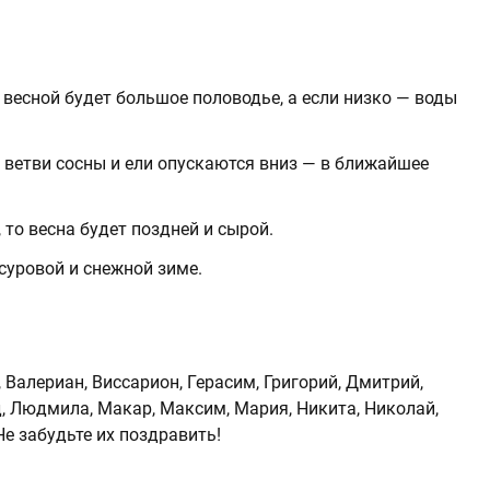
о весной будет большое половодье, а если низко — воды
а ветви сосны и ели опускаются вниз — в ближайшее
 то весна будет поздней и сырой.
суровой и снежной зиме.
Валериан, Виссарион, Герасим, Григорий, Дмитрий,
д, Людмила, Макар, Максим, Мария, Никита, Николай,
Не забудьте их поздравить!