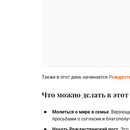
Также в этот день начинается
Рождеств
Что можно делать в этот 
Молиться о мире в семье
. Верующ
просьбами о согласии и благополу
Начать Рождественский пост
. Это