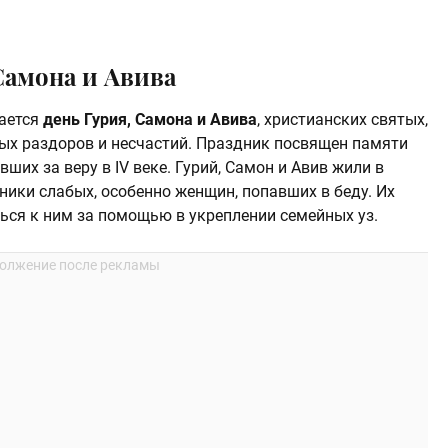
Самона и Авива
ается
день Гурия, Самона и Авива
, христианских святых,
ых раздоров и несчастий. Праздник посвящен памяти
ших за веру в IV веке. Гурий, Самон и Авив жили в
ники слабых, особенно женщин, попавших в беду. Их
ся к ним за помощью в укреплении семейных уз.