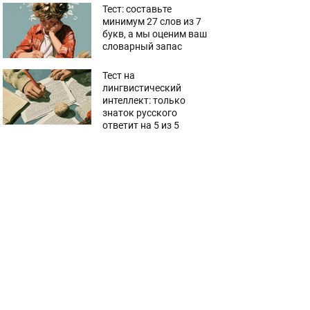
Тест: составьте
минимум 27 слов из 7
букв, а мы оценим ваш
словарный запас
Тест на
лингвистический
интеллект: только
знаток русского
ответит на 5 из 5