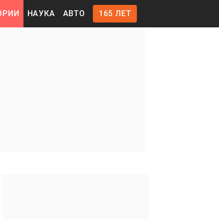
ОРИИ
НАУКА
АВТО
165 ЛЕТ