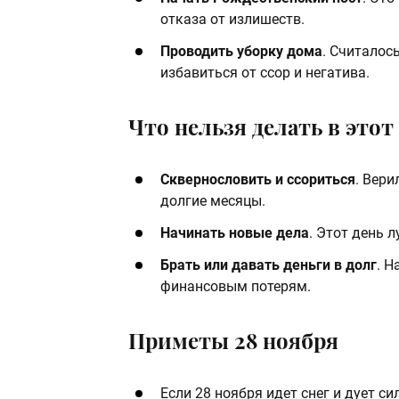
отказа от излишеств.
Проводить уборку дома
. Считалос
избавиться от ссор и негатива.
Что нельзя делать в этот
Сквернословить и ссориться
. Вери
долгие месяцы.
Начинать новые дела
. Этот день 
Брать или давать деньги в долг
. Н
финансовым потерям.
Приметы 28 ноября
Если 28 ноября идет снег и дует с