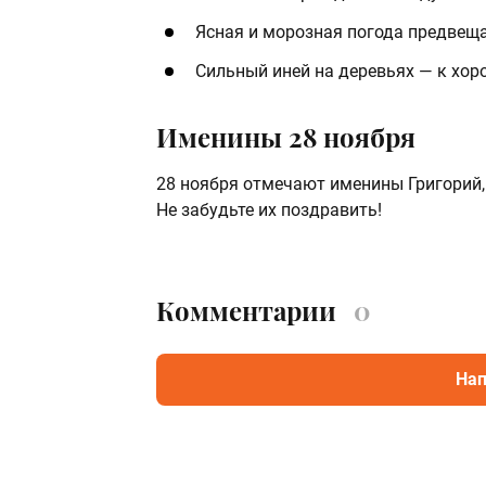
Ясная и морозная погода предвеща
Сильный иней на деревьях — к хо
Именины 28 ноября
28 ноября отмечают именины Григорий, 
Не забудьте их поздравить!
Комментарии
0
Нап