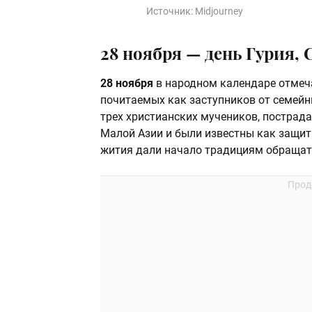
Источник:
Midjourney
28 ноября — день Гурия, 
28 ноября
в народном календаре отмеч
почитаемых как заступников от семейн
трех христианских мучеников, пострадав
Малой Азии и были известны как защит
жития дали начало традициям обращать