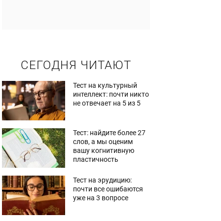
СЕГОДНЯ ЧИТАЮТ
Тест на культурный
интеллект: почти никто
не отвечает на 5 из 5
Тест: найдите более 27
слов, а мы оценим
вашу когнитивную
пластичность
Тест на эрудицию:
почти все ошибаются
уже на 3 вопросе