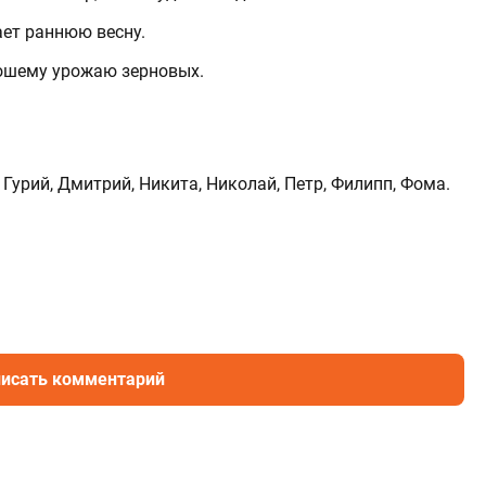
ет раннюю весну.
рошему урожаю зерновых.
Гурий, Дмитрий, Никита, Николай, Петр, Филипп, Фома.
исать комментарий