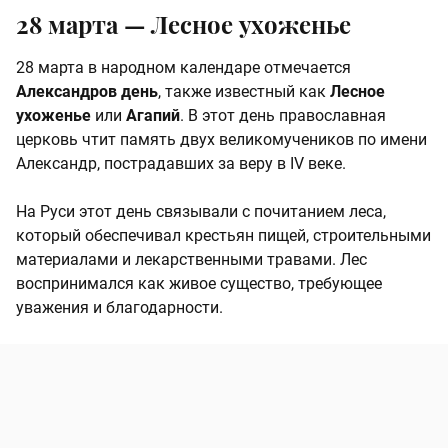
28 марта —
Лесное ухоженье
28 марта в народном календаре отмечается
Александров день
, также известный как
Лесное
ухоженье
или
Агапий
. В этот день православная
церковь чтит память двух великомучеников по имени
Александр, пострадавших за веру в IV веке.
На Руси этот день связывали с почитанием леса,
который обеспечивал крестьян пищей, строительными
материалами и лекарственными травами. Лес
воспринимался как живое существо, требующее
уважения и благодарности.