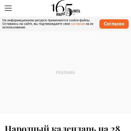
На информационном ресурсе применяются cookie-файлы.
Согласен
Оставаясь на сайте, вы подтверждаете свое
согласие
на их
использование.
Народный календарь на 28