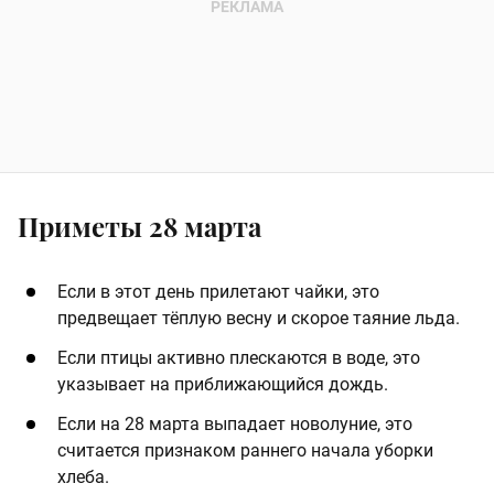
Приметы 28 марта
Если в этот день прилетают чайки, это
предвещает тёплую весну и скорое таяние льда. ​
Если птицы активно плескаются в воде, это
указывает на приближающийся дождь. ​
Если на 28 марта выпадает новолуние, это
считается признаком раннего начала уборки
хлеба. ​