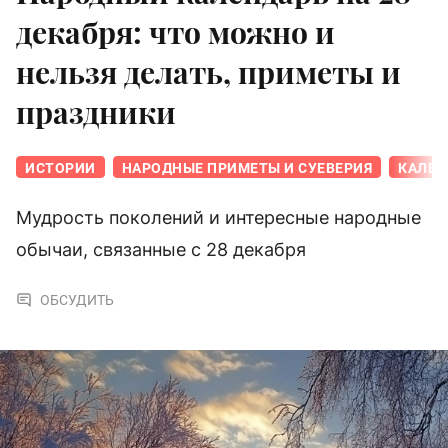
декабря: что можно и
нельзя делать, приметы и
праздники
ИСТОРИИ
НАРОДНЫЕ ПРИМЕТЫ И СУЕВЕРИЯ
КАЛЕН
Мудрость поколений и интересные народные
обычаи, связанные с 28 декабря
ОБСУДИТЬ