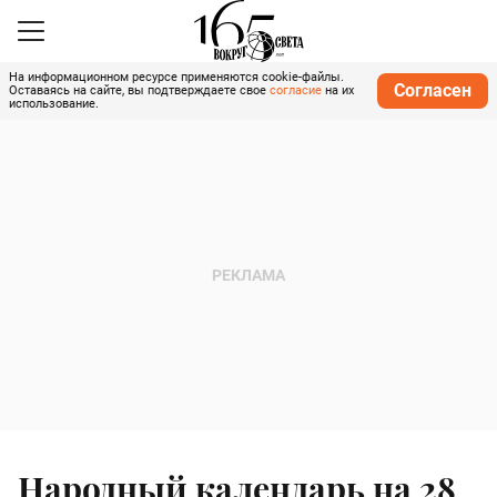
На информационном ресурсе применяются cookie-файлы.
Согласен
Оставаясь на сайте, вы подтверждаете свое
согласие
на их
использование.
Народный календарь на 28