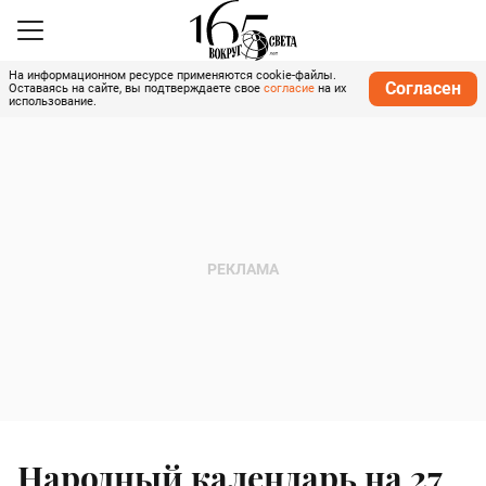
На информационном ресурсе применяются cookie-файлы.
Согласен
Оставаясь на сайте, вы подтверждаете свое
согласие
на их
использование.
Народный календарь на 27