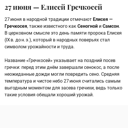
27 июня — Елисей Гречкосей
27 июня в народной традиции отмечают
Елисея —
Гречкосея
, также известного как
Сеногной
и
Самсон
.
В церковном смысле это день памяти пророка Елисея
(IX в. до н. э.), который в народных поверьях стал
символом урожайности и труда.
Название «Гречкосей» указывает на поздний посев
гречки: перед этим днём завершали сенокос, а после
неожиданные дожди могли повредить сено. Средняя
температура и чистое небо 27 июня считались самым
выгодным моментом для засева гречихи, ведь только
такие условия обещали хороший урожай.