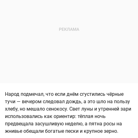
Народ подмечал, что если днём сгустились чёрные
тучи — вечером следовал дождь, а это шло на пользу
хлебу, но мешало сенокосу. Свет луны и утренней зари
использовались как ориентир: тёплая ночь
предвещала засушливую неделю, а пятна росы на
жнивье обещали богатые пески и крупное зерно.