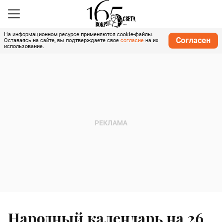
На информационном ресурсе применяются cookie-файлы.
Согласен
Оставаясь на сайте, вы подтверждаете свое
согласие
на их
использование.
Народный календарь на 26