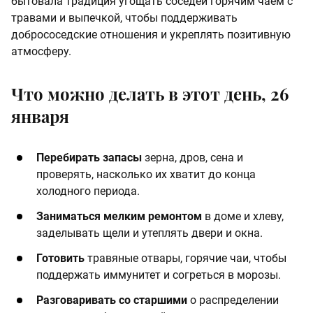
бытовала традиция угощать соседей горячим чаем с
травами и выпечкой, чтобы поддерживать
добрососедские отношения и укреплять позитивную
атмосферу.
Что можно делать в этот день, 26
января
Перебирать запасы
зерна, дров, сена и
проверять, насколько их хватит до конца
холодного периода.
Заниматься мелким ремонтом
в доме и хлеву,
заделывать щели и утеплять двери и окна.
Готовить
травяные отвары, горячие чаи, чтобы
поддержать иммунитет и согреться в морозы.
Разговаривать со старшими
о распределении