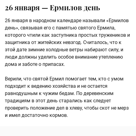
26 января — Ермилов день
26 января в народном календаре называли «Ермилов
день», связывая его с памятью святого Ермила,
которого чтили как заступника простых тружеников и
защитника от житейских невзгод. Считалось, что к
этой дате зимние холодные ветры набирают силу, и
люди должны уделить особое внимание утеплению
дома и заботе о припасах.
Верили, что святой Ермил помогает тем, кто с умом
подходит к ведению хозяйства и не остается
равнодушным к чужим бедам. По деревенским
традициям в этот день старались как следует
проверить положение дел в хлеву, чтобы скот не мерз
и имел достаточно кормов.