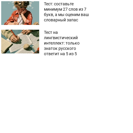
Тест: составьте
минимум 27 слов из 7
букв, а мы оценим ваш
словарный запас
Тест на
лингвистический
интеллект: только
знаток русского
ответит на 5 из 5