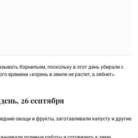
азывать Корнильем, поскольку в этот день убирали с
ого времени «корень в земле не растет, а зябнет».
день, 26 сентября
ледние овощи и фрукты, заготавливали капусту и другие
канчивали полевые работы и готовились к зиме.