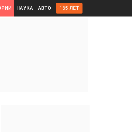
ОРИИ
НАУКА
АВТО
165 ЛЕТ