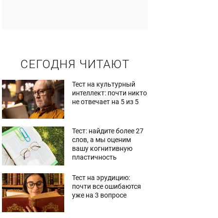
СЕГОДНЯ ЧИТАЮТ
Тест на культурный
интеллект: почти никто
не отвечает на 5 из 5
Тест: найдите более 27
слов, а мы оценим
вашу когнитивную
пластичность
Тест на эрудицию:
почти все ошибаются
уже на 3 вопросе