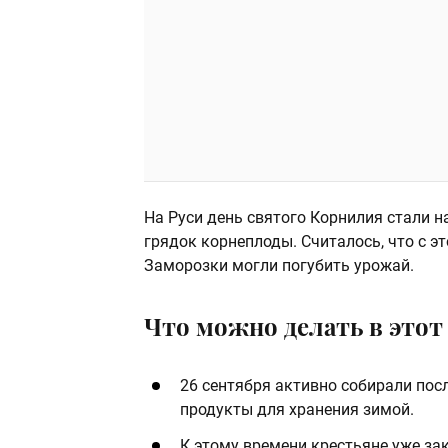
На Руси день святого Корнилия стали н
грядок корнеплоды. Считалось, что с эт
Заморозки могли погубить урожай.
Что можно делать в этот 
26 сентября активно собирали пос
продукты для хранения зимой.
К этому времени крестьяне уже за