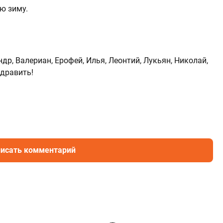
ю зиму.
р, Валериан, Ерофей, Илья, Леонтий, Лукьян, Николай,
здравить!
исать комментарий