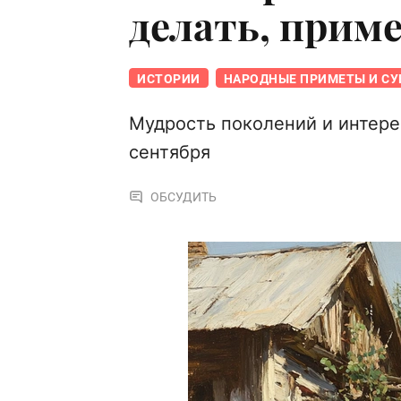
делать, прим
ИСТОРИИ
НАРОДНЫЕ ПРИМЕТЫ И СУ
Мудрость поколений и интере
сентября
ОБСУДИТЬ