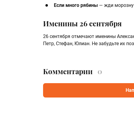
Если много рябины
— жди морозну
Именины 26 сентября
26 сентября отмечают именины Александ
Петр, Стефан, Юлиан. Не забудьте их по
Комментарии
0
Нап