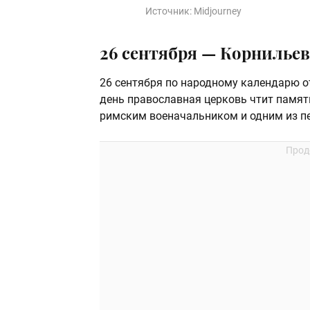
Источник:
Midjourney
26 сентября — Корнильев
26 сентября по народному календарю 
день православная церковь чтит памят
римским военачальником и одним из п