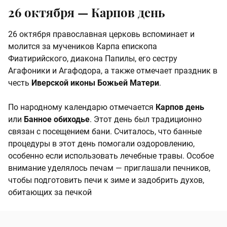
26 октября — Карпов день
26 октября православная церковь вспоминает и
молится за мучеников Карпа епископа
Фиатирийского, диакона Папилы, его сестру
Агафоники и Агафодора, а также отмечает праздник в
честь
Иверской иконы Божьей Матери
.
По народному календарю отмечается
Карпов день
или
Банное обиходье
. Этот день был традиционно
связан с посещением бани. Считалось, что банные
процедуры в этот день помогали оздоровлению,
особенно если использовать лечебные травы. Особое
внимание уделялось печам — приглашали печников,
чтобы подготовить печи к зиме и задобрить духов,
обитающих за печкой​