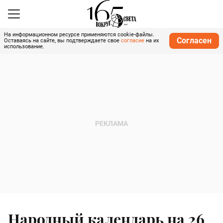
На информационном ресурсе применяются cookie-файлы.
Согласен
Оставаясь на сайте, вы подтверждаете свое
согласие
на их
использование.
Народный календарь на 26