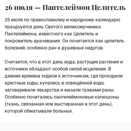
26 июля — Пантелеймон Целитель
26 июля по православному и народному календарю
празднуется день Святого великомученика
Пантелеймона, известного как Целитель и
покровитель врачевания. Он почитается как целитель
болезней, особенно ран и душевных недугов.
Считается, что в этот день вода, растущие растения и
источники обладают особой силой исцеления. В
давние времена ходили к источникам, где проходили
крестные ходы, купались в освящённой воде,
заговаривали лекарства и мазали травами раны.
Особенно почитались пантелеймоновые капюшоны
(ткань, связанная или выстиранная в этот день),
которой обматывали больных.