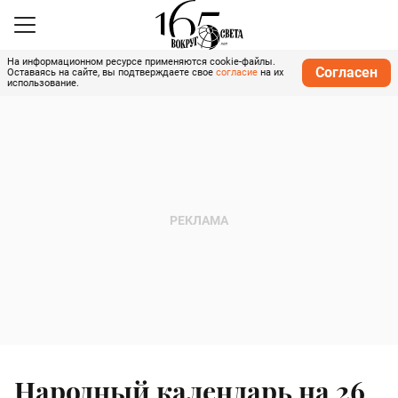
На информационном ресурсе применяются cookie-файлы.
Согласен
Оставаясь на сайте, вы подтверждаете свое
согласие
на их
использование.
Народный календарь на 26